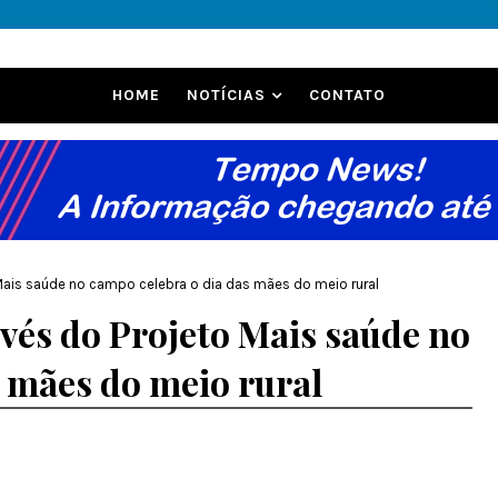
HOME
NOTÍCIAS
CONTATO
o Mais saúde no campo celebra o dia das mães do meio rural
avés do Projeto Mais saúde no
s mães do meio rural