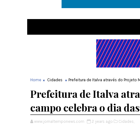
Home
Cidades
Prefeitura de Italva através do Projet
Prefeitura de Italva atr
campo celebra o dia da
www.jornaltemponews.com
2 years ago
Cidades,