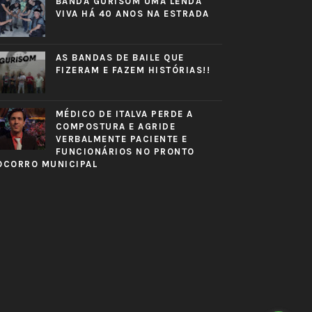
BANDA GURISOM UMA LENDA
VIVA HÁ 40 ANOS NA ESTRADA
AS BANDAS DE BAILE QUE
FIZERAM E FAZEM HISTÓRIAS!!
MÉDICO DE ITALVA PERDE A
COMPOSTURA E AGRIDE
VERBALMENTE PACIENTE E
FUNCIONÁRIOS NO PRONTO
OCORRO MUNICIPAL