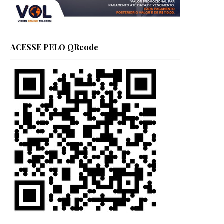
ACESSE PELO QRcode