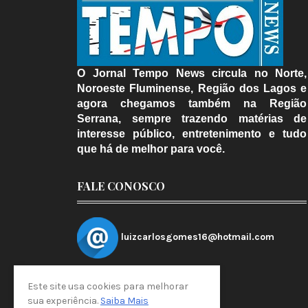
O Jornal Tempo News circula no Norte,
Noroeste Fluminense, Região dos Lagos e
agora chegamos também na Região
Serrana, sempre trazendo matérias de
interesse público, entretenimento e tudo
que há de melhor para você.
FALE CONOSCO
luizcarlosgomes16@hotmail.com
Este site usa cookies para melhorar
sua experiência.
Saiba Mais