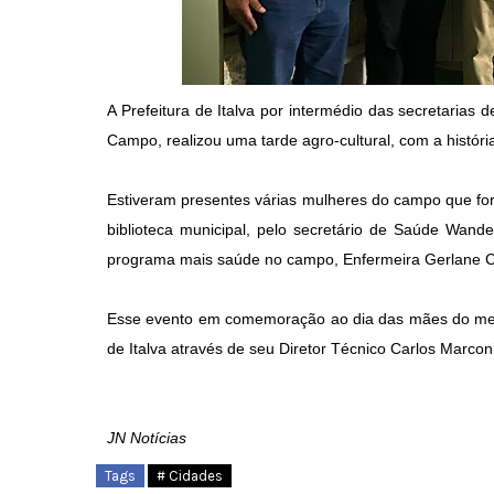
A Prefeitura de Italva por intermédio das secretarias 
Campo, realizou uma tarde agro-cultural, com a históri
Estiveram presentes várias mulheres do campo que for
biblioteca municipal, pelo secretário de Saúde Wand
programa mais saúde no campo, Enfermeira Gerlane C
Esse evento em comemoração ao dia das mães do meio
de Italva através de seu Diretor Técnico Carlos Marconi
JN Notícias
Tags
# Cidades