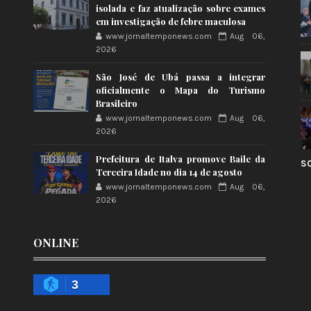
isolada e faz atualização sobre exames
em investigação de febre maculosa
www.jornaltemponews.com
Aug 06,
2026
São José de Ubá passa a integrar
oficialmente o Mapa do Turismo
Brasileiro
www.jornaltemponews.com
Aug 06,
2026
Prefeitura de Italva promove Baile da
S
Terceira Idade no dia 14 de agosto
www.jornaltemponews.com
Aug 06,
2026
ONLINE
3