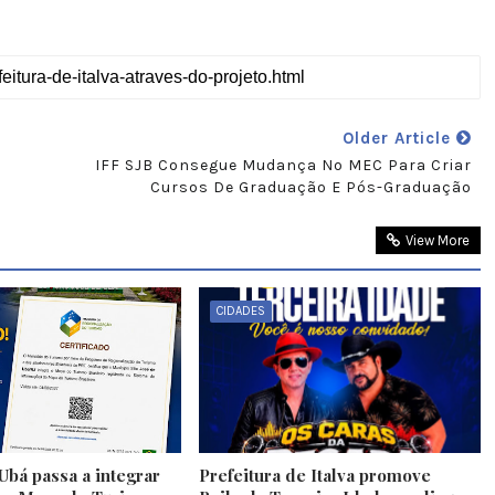
Older Article
IFF SJB Consegue Mudança No MEC Para Criar
Cursos De Graduação E Pós-Graduação
View More
CIDADES
Ubá passa a integrar
Prefeitura de Italva promove