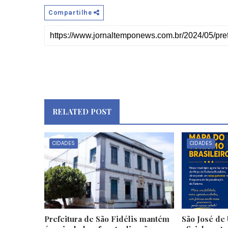
Compartilhe
RELATED POST
CIDADES
CIDADES
Prefeitura de São Fidélis mantém
São José de 