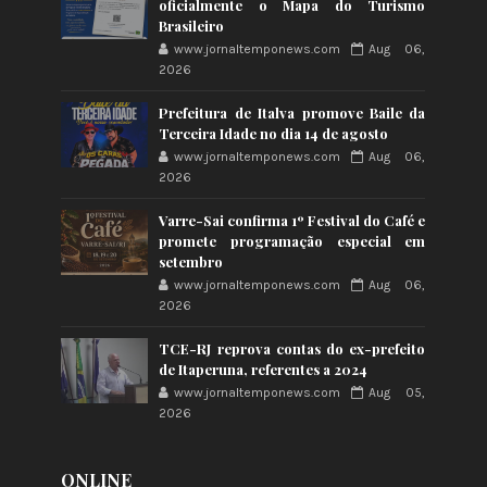
oficialmente o Mapa do Turismo
Brasileiro
www.jornaltemponews.com
Aug 06,
2026
Prefeitura de Italva promove Baile da
Terceira Idade no dia 14 de agosto
www.jornaltemponews.com
Aug 06,
2026
Varre-Sai confirma 1º Festival do Café e
promete programação especial em
setembro
www.jornaltemponews.com
Aug 06,
2026
TCE-RJ reprova contas do ex-prefeito
de Itaperuna, referentes a 2024
www.jornaltemponews.com
Aug 05,
2026
ONLINE