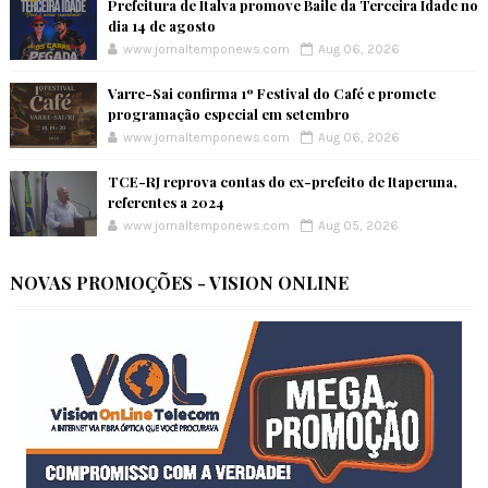
Prefeitura de Italva promove Baile da Terceira Idade no
dia 14 de agosto
www.jornaltemponews.com
Aug 06, 2026
Varre-Sai confirma 1º Festival do Café e promete
programação especial em setembro
www.jornaltemponews.com
Aug 06, 2026
TCE-RJ reprova contas do ex-prefeito de Itaperuna,
referentes a 2024
www.jornaltemponews.com
Aug 05, 2026
NOVAS PROMOÇÕES - VISION ONLINE