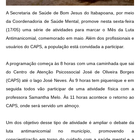
A Secretaria de Saúde de Bom Jesus do Itabapoana, por meio
da Coordenadoria de Saúde Mental, promove nesta sexta-feira
(17/05) uma série de atividades para marcar o Mês da Luta
Antimanicomial, comemorado em maio. Além dos profissionais e
usuários do CAPS, a população está convidada a participar.
A programação começa às 8 horas com uma caminhada que sai
do Centro de Atenção Psicossocial José de Oliveira Borges
(CAPS) até o lago José Neves. Às 9 horas tem piquenique e em
seguida todos vão participar de uma atividade física com a
professora Samantha Melo. Às 11 horas acontece o retorno ao
CAPS, onde será servido um almoço.
Um dos objetivo desse tipo de atividade é ampliar o debate da
luta antimanicomial no município, promovendo a
conscientização em torno do cuidado com a saúde mental e a