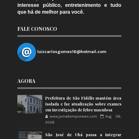
interesse público, entretenimento e tudo
que há de melhor para você.
FALE CONOSCO
luizcarlosgomes16@hotmail.com
AGORA
Prefeitura de São Fidélis mantém área
isolada e faz atualização sobre exames
em investigação de febre maculosa
www.jornaltemponews.com
Aug 06,
2026
São José de Ubá passa a integrar