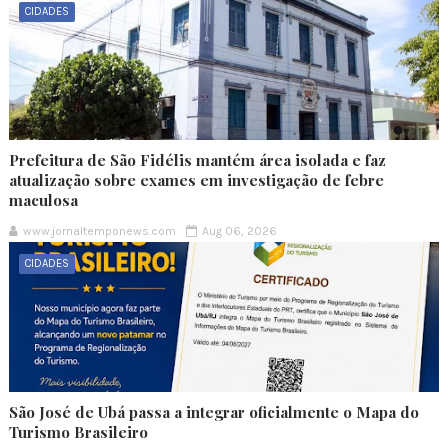
CIDADES
Prefeitura de São Fidélis mantém área isolada e faz
atualização sobre exames em investigação de febre
maculosa
www.jornaltemponews.com
Aug 06, 2026
CIDADES
São José de Ubá passa a integrar oficialmente o Mapa do
Turismo Brasileiro