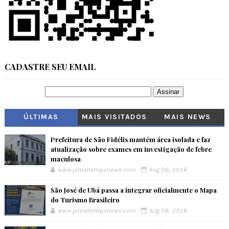
CADASTRE SEU EMAIL
ÚLTIMAS
MAIS VISITADOS
MAIS NEWS
Prefeitura de São Fidélis mantém área isolada e faz
atualização sobre exames em investigação de febre
maculosa
www.jornaltemponews.com
Aug 06, 2026
São José de Ubá passa a integrar oficialmente o Mapa
do Turismo Brasileiro
www.jornaltemponews.com
Aug 06, 2026