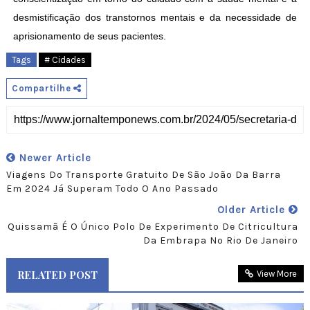
desmistificação dos transtornos mentais e da necessidade de
aprisionamento de seus pacientes.
Tags
# Cidades
Compartilhe
Newer Article
Viagens Do Transporte Gratuito De São João Da Barra
Em 2024 Já Superam Todo O Ano Passado
Older Article
Quissamã É O Único Polo De Experimento De Citricultura
Da Embrapa No Rio De Janeiro
RELATED POST
View More