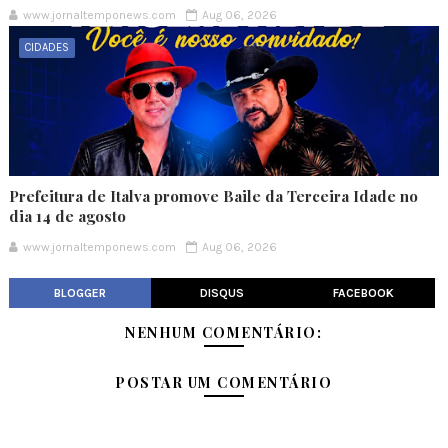
www.jornaltemponews.com
Aug 06, 2026
CIDADES
Prefeitura de Italva promove Baile da Terceira Idade no
dia 14 de agosto
www.jornaltemponews.com
Aug 06, 2026
BLOGGER
DISQUS
FACEBOOK
NENHUM COMENTÁRIO:
POSTAR UM COMENTÁRIO