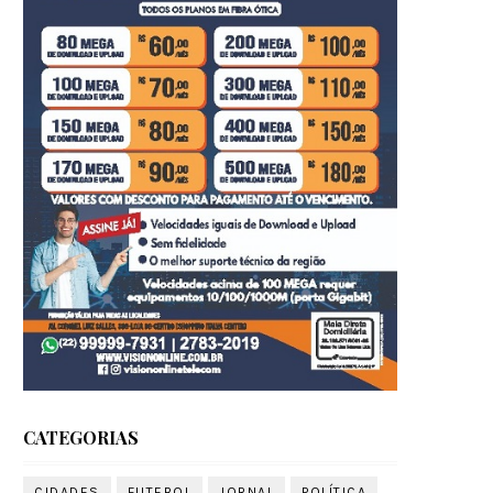
CATEGORIAS
CIDADES
FUTEBOL
JORNAL
POLÍTICA