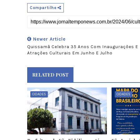
Compartilhe
Newer Article
Quissamã Celebra 35 Anos Com Inaugurações E
Atrações Culturais Em Junho E Julho
RELATED POST
CIDADES
CIDADES