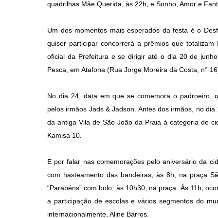
quadrilhas Mãe Querida, às 22h, e Sonho, Amor e Fant
Um dos momentos mais esperados da festa é o Desfil
quiser participar concorrerá a prêmios que totalizam
oficial da Prefeitura e se dirigir até o dia 20 de jun
Pesca, em Atafona (Rua Jorge Moreira da Costa, n° 16
No dia 24, data em que se comemora o padroeiro, o
pelos irmãos Jads & Jadson. Antes dos irmãos, no dia
da antiga Vila de São João da Praia à categoria de c
Kamisa 10.
E por falar nas comemorações pelo aniversário da ci
com hasteamento das bandeiras, às 8h, na praça São
“Parabéns” com bolo, às 10h30, na praça. Às 11h, oco
a participação de escolas e vários segmentos do mun
internacionalmente, Aline Barros.