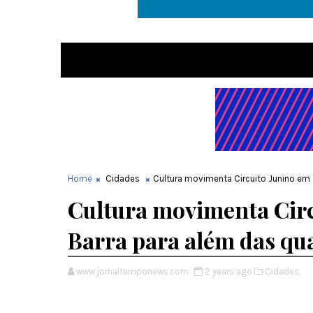
Home
Cidades
Cultura movimenta Circuito Junino em 
Cultura movimenta Circ
Barra para além das qu
www.jornaltemponews.com
2 years ago
Cidades,