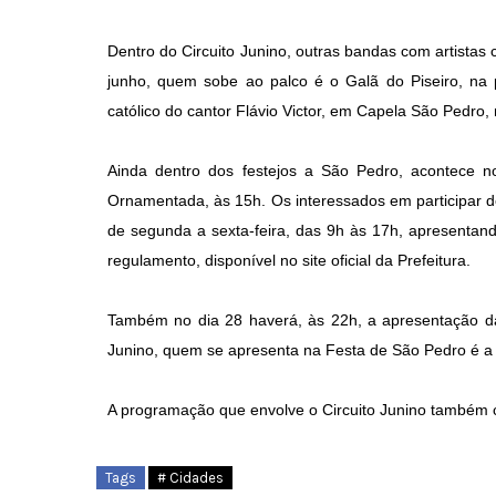
Dentro do Circuito Junino, outras bandas com artistas
junho, quem sobe ao palco é o Galã do Piseiro, na
católico do cantor Flávio Victor, em Capela São Pedro, n
Ainda dentro dos festejos a São Pedro, acontece n
Ornamentada, às 15h. Os interessados em participar d
de segunda a sexta-feira, das 9h às 17h, apresenta
regulamento, disponível no site oficial da Prefeitura.
Também no dia 28 haverá, às 22h, a apresentação da 
Junino, quem se apresenta na Festa de São Pedro é a q
A programação que envolve o Circuito Junino também c
Tags
# Cidades