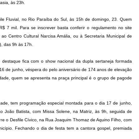
asia, às 23h.
e Fluvial, no Rio Paraíba do Sul, às 15h de domingo, 23. Quem
 R$ 7 mil. Para se inscrever basta conferir o regulamento no site
ho ao Centro Cultural Narcisa Amália, ou à Secretaria Municipal de
), das 9h às 17h.
 destaque fica com o show nacional da dupla sertaneja formada
 16 de junho, véspera do pelo aniversário de 174 anos de elevação
idade, quem se apresenta na praça principal é o grupo de pagode
dade, tem programação especial montada para o dia 17 de junho,
 João Batista, com Missa Solene, na Matriz, às 9h, seguida de
rre o Desfile Cívico, na Rua Joaquim Thomaz de Aquino Filho, com
icípio. Fechando o dia de festa tem a cantora gospel, premiada