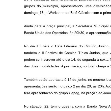
grupos do município, apresentando uma diversida
domingo, 16, o Workshop de Balé Clássico com o primei
Ainda para a praça principal, a Secretaria Municipal
Banda União dos Operários, às 20h30, e apresentação 
No dia 19, terá o Café Literário do Circuito Junino
também o II Festival de Comida Típica Junina, que v
podem se inscrever até o dia 14, de segunda a sexta-fe
das duas modalidades. A premiação, no total, chega a 1
Também estão abertas até 14 de junho, no mesmo local,
apresentações serão no palco 2 no dia 20, às 20h. Ap
terá apresentação do grupo Cepeg, na praça São João 
No sábado, 22, tem orquestra com a Banda Nova Auro