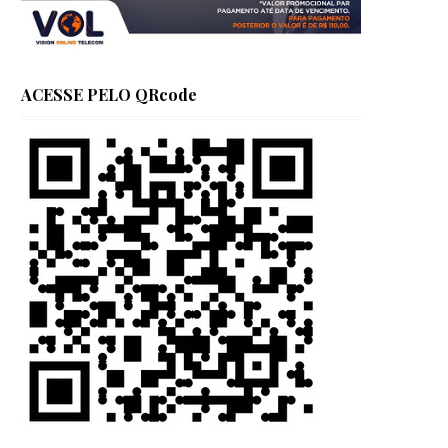
ACESSE PELO QRcode