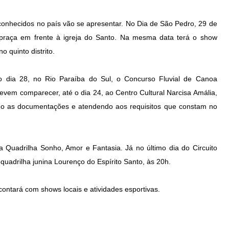
 conhecidos no país vão se apresentar. No Dia de São Pedro, 29 de
 praça em frente à igreja do Santo. Na mesma data terá o show
o quinto distrito.
o dia 28, no Rio Paraíba do Sul, o Concurso Fluvial de Canoa
evem comparecer, até o dia 24, ao Centro Cultural Narcisa Amália,
ndo as documentações e atendendo aos requisitos que constam no
Quadrilha Sonho, Amor e Fantasia. Já no último dia do Circuito
uadrilha junina Lourenço do Espírito Santo, às 20h.
ontará com shows locais e atividades esportivas.