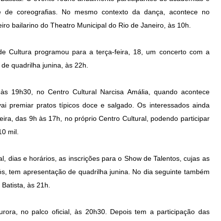
de de coreografias. No mesmo contexto da dança, acontece no
ro bailarino do Theatro Municipal do Rio de Janeiro, às 10h.
 de Cultura programou para a terça-feira, 18, um concerto com a
de quadrilha junina, às 22h.
, às 19h30, no Centro Cultural Narcisa Amália, quando acontece
ai premiar pratos típicos doce e salgado. Os interessados ainda
ira, das 9h às 17h, no próprio Centro Cultural, podendo participar
0 mil.
 dias e horários, as inscrições para o Show de Talentos, cujas as
ós, tem apresentação de quadrilha junina. No dia seguinte também
Batista, às 21h.
ra, no palco oficial, às 20h30. Depois tem a participação das