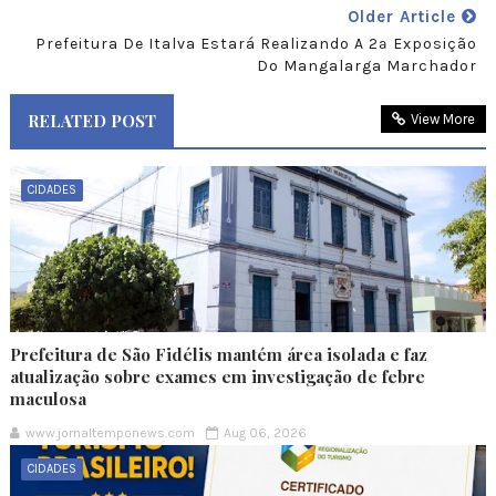
Older Article
Prefeitura De Italva Estará Realizando A 2ª Exposição
Do Mangalarga Marchador
RELATED POST
View More
CIDADES
Prefeitura de São Fidélis mantém área isolada e faz
atualização sobre exames em investigação de febre
maculosa
www.jornaltemponews.com
Aug 06, 2026
CIDADES