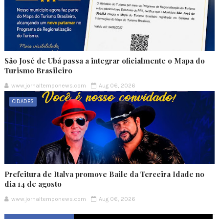
São José de Ubá passa a integrar oficialmente o Mapa do
Turismo Brasileiro
www.jornaltemponews.com
Aug 06, 2026
CIDADES
Prefeitura de Italva promove Baile da Terceira Idade no
dia 14 de agosto
www.jornaltemponews.com
Aug 06, 2026