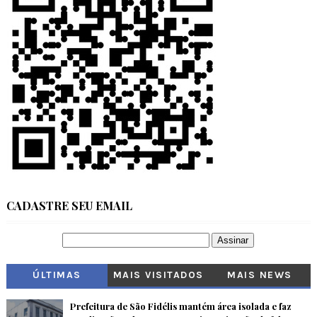
CADASTRE SEU EMAIL
ÚLTIMAS
MAIS VISITADOS
MAIS NEWS
Prefeitura de São Fidélis mantém área isolada e faz