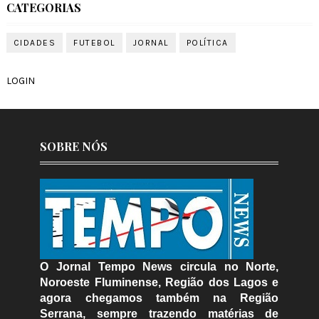
CATEGORIAS
CIDADES
FUTEBOL
JORNAL
POLÍTICA
LOGIN
SOBRE NÓS
O Jornal Tempo News circula no Norte,
Noroeste Fluminense, Região dos Lagos e
agora chegamos também na Região
Serrana, sempre trazendo matérias de