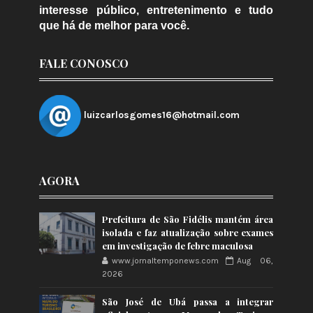
interesse público, entretenimento e tudo
que há de melhor para você.
FALE CONOSCO
luizcarlosgomes16@hotmail.com
AGORA
Prefeitura de São Fidélis mantém área
isolada e faz atualização sobre exames
em investigação de febre maculosa
www.jornaltemponews.com
Aug 06,
2026
São José de Ubá passa a integrar