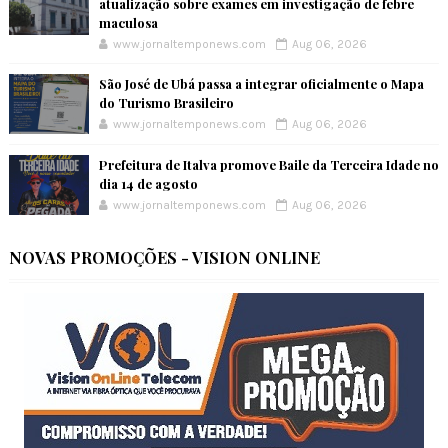
atualização sobre exames em investigação de febre
maculosa
www.jornaltemponews.com
Aug 06, 2026
São José de Ubá passa a integrar oficialmente o Mapa
do Turismo Brasileiro
www.jornaltemponews.com
Aug 06, 2026
Prefeitura de Italva promove Baile da Terceira Idade no
dia 14 de agosto
www.jornaltemponews.com
Aug 06, 2026
NOVAS PROMOÇÕES - VISION ONLINE