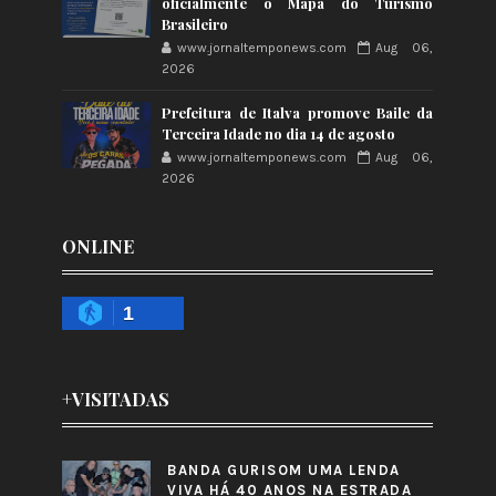
oficialmente o Mapa do Turismo
Brasileiro
www.jornaltemponews.com
Aug 06,
2026
Prefeitura de Italva promove Baile da
Terceira Idade no dia 14 de agosto
www.jornaltemponews.com
Aug 06,
2026
ONLINE
1
+VISITADAS
BANDA GURISOM UMA LENDA
VIVA HÁ 40 ANOS NA ESTRADA