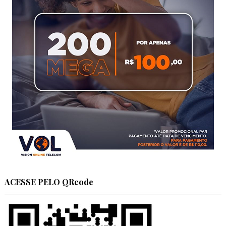
ACESSE PELO QRcode