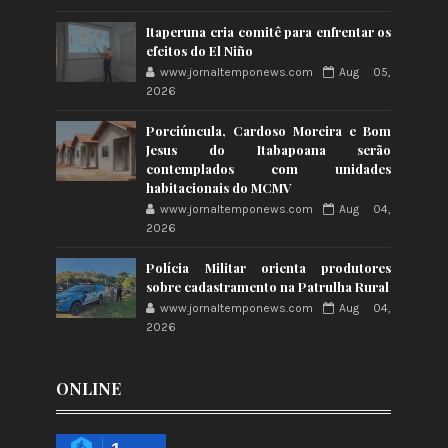
Itaperuna cria comitê para enfrentar os
efeitos do El Niño
www.jornaltemponews.com
Aug 05,
2026
Porciúncula, Cardoso Moreira e Bom
Jesus do Itabapoana serão
contemplados com unidades
habitacionais do MCMV
www.jornaltemponews.com
Aug 04,
2026
Polícia Militar orienta produtores
sobre cadastramento na Patrulha Rural
www.jornaltemponews.com
Aug 04,
2026
ONLINE