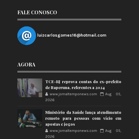
FALE CONOSCO
luizcarlosgomes16@hotmail.com
AGORA
TCE-RJ reprova contas do ex-prefeito
de Itaperuna, referentes a 2024
www.jornaltemponews.com
Aug 05,
2026
Ministério da Saúde lança atendimento
remoto para pessoas com vício em
apostas e jogos
www.jornaltemponews.com
Aug 05,
2026