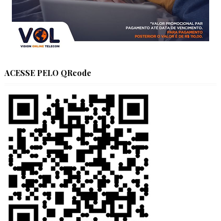
ACESSE PELO QRcode