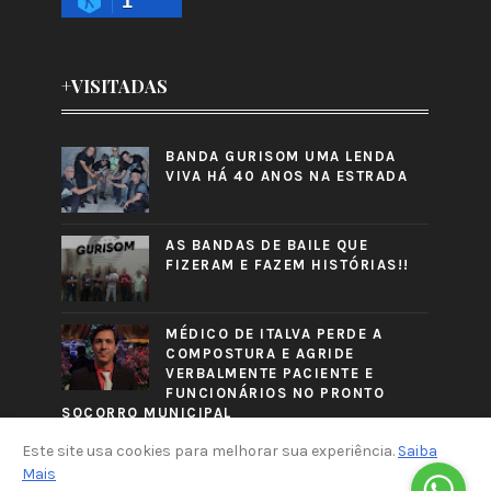
1
+VISITADAS
BANDA GURISOM UMA LENDA
VIVA HÁ 40 ANOS NA ESTRADA
AS BANDAS DE BAILE QUE
FIZERAM E FAZEM HISTÓRIAS!!
MÉDICO DE ITALVA PERDE A
COMPOSTURA E AGRIDE
VERBALMENTE PACIENTE E
FUNCIONÁRIOS NO PRONTO
SOCORRO MUNICIPAL
Este site usa cookies para melhorar sua experiência.
Saiba
Mais