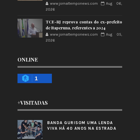
www.jornaltemponews.com
Aug 06,
2026
TCE-RJ reprova contas do ex-prefeito
de Itaperuna, referentes a 2024
www.jornaltemponews.com
Aug 05,
2026
ONLINE
1
+VISITADAS
BANDA GURISOM UMA LENDA
VIVA HÁ 40 ANOS NA ESTRADA