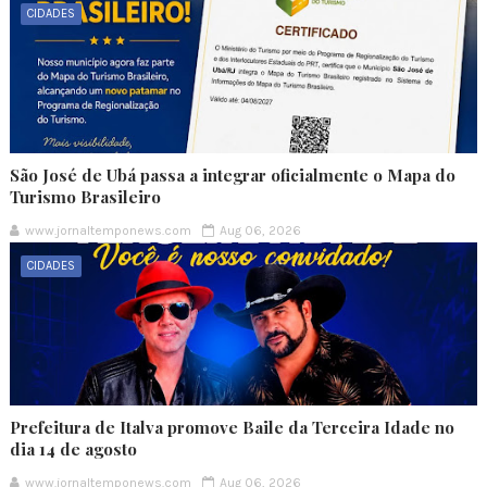
CIDADES
São José de Ubá passa a integrar oficialmente o Mapa do
Turismo Brasileiro
www.jornaltemponews.com
Aug 06, 2026
CIDADES
Prefeitura de Italva promove Baile da Terceira Idade no
dia 14 de agosto
www.jornaltemponews.com
Aug 06, 2026