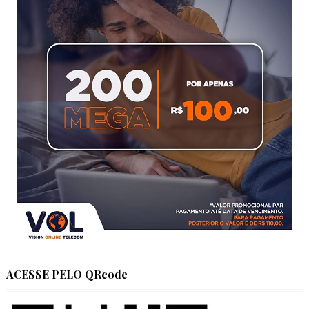
ACESSE PELO QRcode