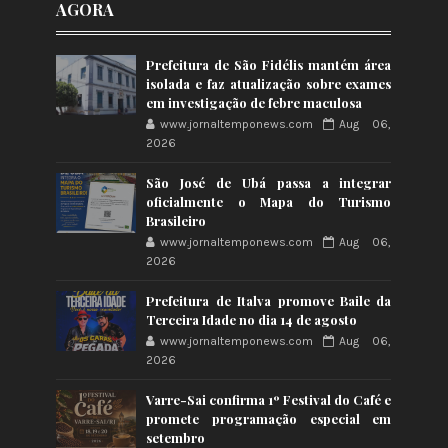
AGORA
Prefeitura de São Fidélis mantém área
isolada e faz atualização sobre exames
em investigação de febre maculosa
www.jornaltemponews.com
Aug 06,
2026
São José de Ubá passa a integrar
oficialmente o Mapa do Turismo
Brasileiro
www.jornaltemponews.com
Aug 06,
2026
Prefeitura de Italva promove Baile da
Terceira Idade no dia 14 de agosto
www.jornaltemponews.com
Aug 06,
2026
Varre-Sai confirma 1º Festival do Café e
promete programação especial em
setembro