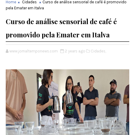
Home
Cidades
Curso de análise sensorial de café é promovido
pela Emater em Italva
Curso de análise sensorial de café é
promovido pela Emater em Italva
www.jornaltemponews.com
2 years ago
Cidades,