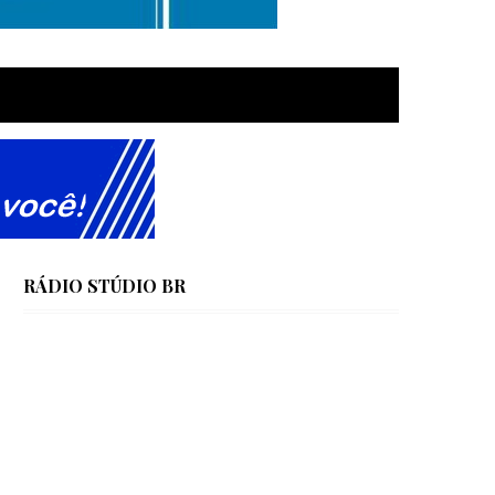
RÁDIO STÚDIO BR