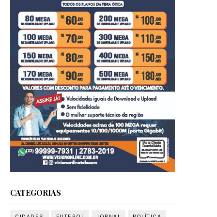
CATEGORIAS
CIDADES
FUTEBOL
JORNAL
POLÍTICA