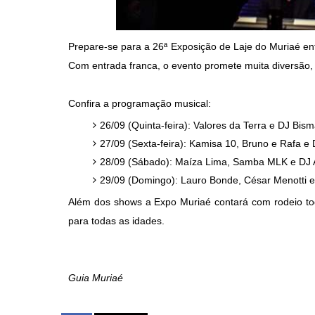
Prepare-se para a 26ª Exposição de Laje do Muriaé en
Com entrada franca, o evento promete muita diversão, 
Confira a programação musical:
26/09 (Quinta-feira): Valores da Terra e DJ Bis
27/09 (Sexta-feira): Kamisa 10, Bruno e Rafa e D
28/09 (Sábado): Maíza Lima, Samba MLK e DJ 
29/09 (Domingo): Lauro Bonde, César Menotti e
Além dos shows a Expo Muriaé contará com rodeio tod
para todas as idades.
Guia Muriaé