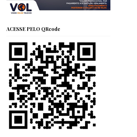
ACESSE PELO QRcode