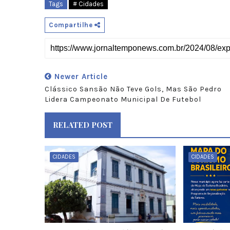
Tags
# Cidades
Compartilhe
Newer Article
Clássico Sansão Não Teve Gols, Mas São Pedro
Lidera Campeonato Municipal De Futebol
RELATED POST
CIDADES
CIDADES