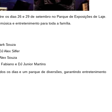
tre os dias 26 e 29 de setembro no Parque de Exposições de Laje.
música e entretenimento para toda a família.
mark Souza
J Alex Silfer
Alex Souza
 Fabiano e DJ Junior Martins
os os dias e um parque de diversões, garantindo entretenimento