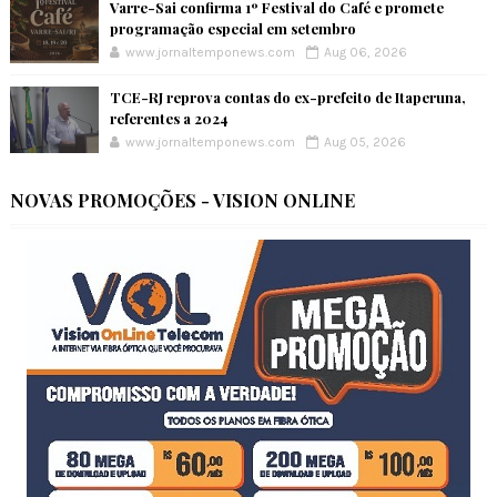
Varre-Sai confirma 1º Festival do Café e promete
programação especial em setembro
www.jornaltemponews.com
Aug 06, 2026
TCE-RJ reprova contas do ex-prefeito de Itaperuna,
referentes a 2024
www.jornaltemponews.com
Aug 05, 2026
NOVAS PROMOÇÕES - VISION ONLINE