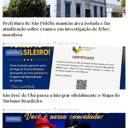
Prefeitura de São Fidélis mantém área isolada e faz
atualização sobre exames em investigação de febre
maculosa
www.jornaltemponews.com
Aug 06, 2026
CIDADES
São José de Ubá passa a integrar oficialmente o Mapa do
Turismo Brasileiro
www.jornaltemponews.com
Aug 06, 2026
CIDADES