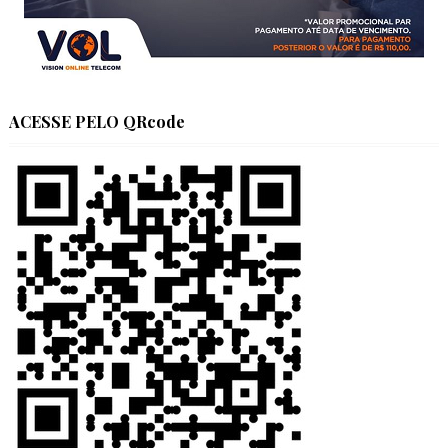
ACESSE PELO QRcode