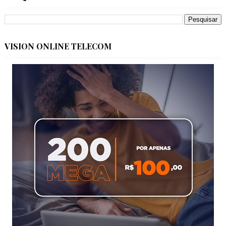
VISION ONLINE TELECOM