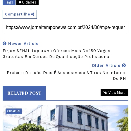
Tags
# Cidades
Compartilhe
Newer Article
Firjan SENAI Itaperuna Oferece Mais De 150 Vagas
Gratuitas Em Cursos De Qualificação Profissional
Older Article
Prefeito De João Dias É Assassinado A Tiros No Interior
Do RN
RELATED POST
View More
CIDADES