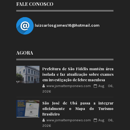
FALE CONOSCO
luizcarlosgomes16@hotmail.com
AGORA
Prefeitura de São Fidélis mantém área
isolada e faz atualização sobre exames
em investigação de febre maculosa
www.jornaltemponews.com
Aug 06,
2026
São José de Ubá passa a integrar
oficialmente o Mapa do Turismo
Brasileiro
www.jornaltemponews.com
Aug 06,
2026