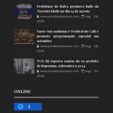
Prefeitura de Italva promove Baile da
Terceira Idade no dia 14 de agosto
www.jornaltemponews.com
Aug 06,
2026
Varre-Sai confirma 1º Festival do Café e
promete programação especial em
setembro
www.jornaltemponews.com
Aug 06,
2026
TCE-RJ reprova contas do ex-prefeito
de Itaperuna, referentes a 2024
www.jornaltemponews.com
Aug 05,
2026
ONLINE
1