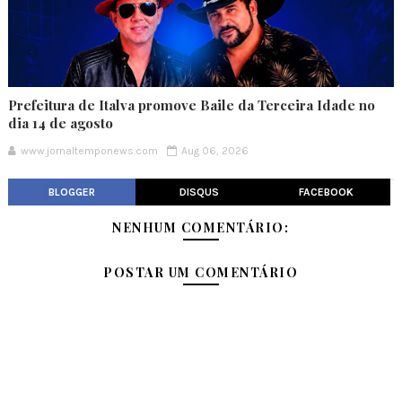
Prefeitura de Italva promove Baile da Terceira Idade no
dia 14 de agosto
www.jornaltemponews.com
Aug 06, 2026
BLOGGER
DISQUS
FACEBOOK
NENHUM COMENTÁRIO:
POSTAR UM COMENTÁRIO