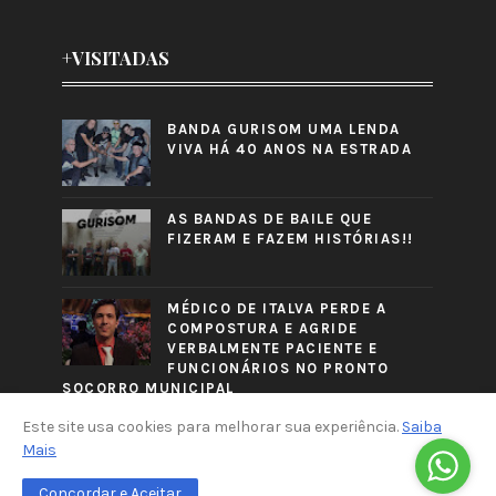
+VISITADAS
BANDA GURISOM UMA LENDA
VIVA HÁ 40 ANOS NA ESTRADA
AS BANDAS DE BAILE QUE
FIZERAM E FAZEM HISTÓRIAS!!
MÉDICO DE ITALVA PERDE A
COMPOSTURA E AGRIDE
VERBALMENTE PACIENTE E
FUNCIONÁRIOS NO PRONTO
SOCORRO MUNICIPAL
Este site usa cookies para melhorar sua experiência.
Saiba
Mais
Concordar e Aceitar