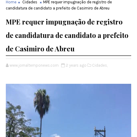
Home
Cidades
MPE requer impugnação de registro de
candidatura de candidato a prefeito de Casimiro de Abreu
MPE requer impugnação de registro
de candidatura de candidato a prefeito
de Casimiro de Abreu
www.jornaltemponews.com
2 years ago
Cidades,