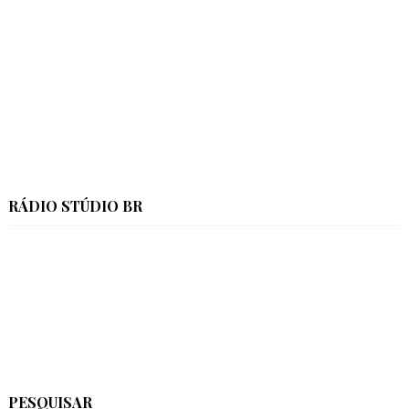
RÁDIO STÚDIO BR
PESQUISAR