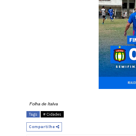
Folha de Italva
Tags
# Cidades
Compartilhe