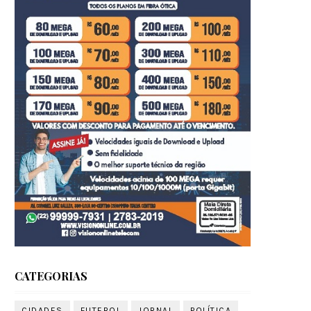
CATEGORIAS
CIDADES
FUTEBOL
JORNAL
POLÍTICA