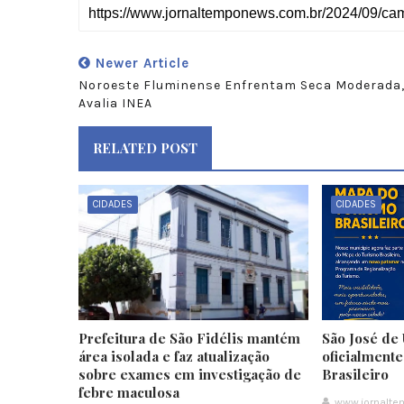
Newer Article
Noroeste Fluminense Enfrentam Seca Moderada
Avalia INEA
RELATED POST
CIDADES
CIDADES
Prefeitura de São Fidélis mantém
São José de 
área isolada e faz atualização
oficialment
sobre exames em investigação de
Brasileiro
febre maculosa
www.jornalt