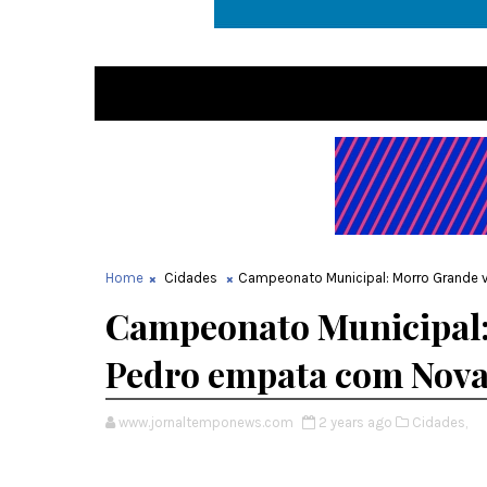
Home
Cidades
Campeonato Municipal: Morro Grande 
Campeonato Municipal:
Pedro empata com Nova
www.jornaltemponews.com
2 years ago
Cidades,