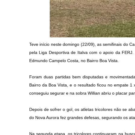
Teve início neste domingo (22/09), as semifinais do C
pela Liga Desportiva de Italva com o apoio da FERJ.
Edmundo Campelo Costa, no Bairro Boa Vista.
Foram duas partidas bem disputadas e movimentada
Bairro da Boa Vista, e o resultado ficou no empate 1 
conseguiu segurar e na sobra Willian abriu o placar pa
Depois de sofrer o gol, os atletas tricolores não se 
do Nova Aurora fez grandes defesas, segurando os at
Na segunda etapa, os tricolores continuaram na bus