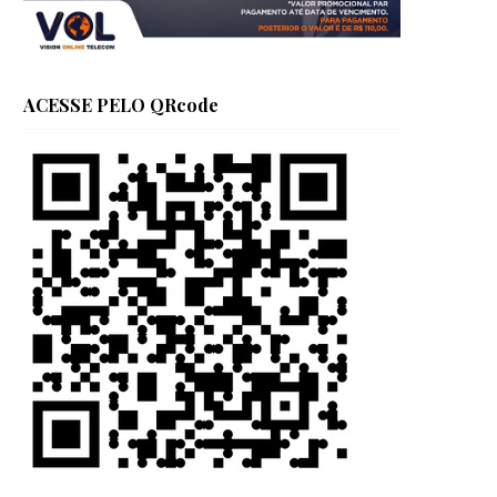
ACESSE PELO QRcode