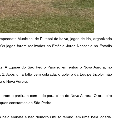
ampeonato Municipal de Futebol de Italva, jogos de ida, organizado
 Os jogos foram realizados no Estádio Jorge Nasser e no Estádio
s. A Equipe do São Pedro Paraíso enfrentou o Nova Aurora, no
x 1. Após uma falta bem cobrada, o goleiro da Equipe tricolor não
ra o Nova Aurora.
abateram e partiram com tudo para cima do Nova Aurora. O arqueiro
aques constantes do São Pedro.
ca pelo empate e não demorou muito tempo, em uma bela jogada,