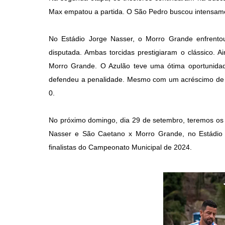
Max empatou a partida. O São Pedro buscou intensamen
No Estádio Jorge Nasser, o Morro Grande enfrent
disputada. Ambas torcidas prestigiaram o clássico. 
Morro Grande. O Azulão teve uma ótima oportunida
defendeu a penalidade. Mesmo com um acréscimo de 10
0.
No próximo domingo, dia 29 de setembro, teremos os 
Nasser e São Caetano x Morro Grande, no Estádio
finalistas do Campeonato Municipal de 2024.