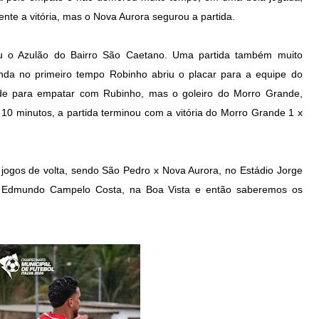
te a vitória, mas o Nova Aurora segurou a partida.
ou o Azulão do Bairro São Caetano. Uma partida também muito
Ainda no primeiro tempo Robinho abriu o placar para a equipe do
de para empatar com Rubinho, mas o goleiro do Morro Grande,
 minutos, a partida terminou com a vitória do Morro Grande 1 x
jogos de volta, sendo São Pedro x Nova Aurora, no Estádio Jorge
 Edmundo Campelo Costa, na Boa Vista e então saberemos os