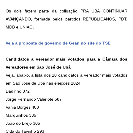
Os dois fazem parte da coligação PRA UBÁ CONTINUAR
AVANÇANDO, formada pelos partidos REPUBLICANOS, PDT,
MDB e UNIÃO.
Veja a proposta de governo de Gean no site do TSE.
Candidatos a vereador mais votados para a Câmara dos
Vereadores em São José de Ubá
Veja, abaixo, a lista dos 10 candidatos a vereador mais votados
em São José de Ubá nas eleições 2024.
Dadinho 872
Jorge Fernando Valeriote 587
Vania Borges 408
Marquinhos 335
João do Brejo 305
Cida do Tavinho 293