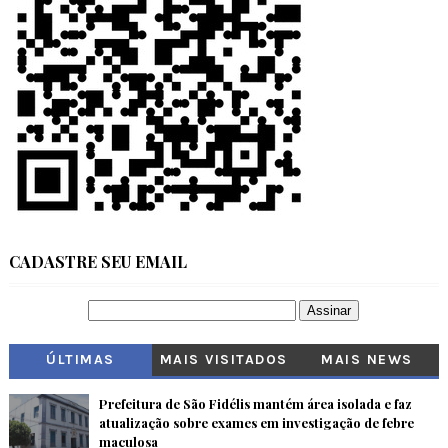
CADASTRE SEU EMAIL
ÚLTIMAS
MAIS VISITADOS
MAIS NEWS
Prefeitura de São Fidélis mantém área isolada e faz
atualização sobre exames em investigação de febre
maculosa