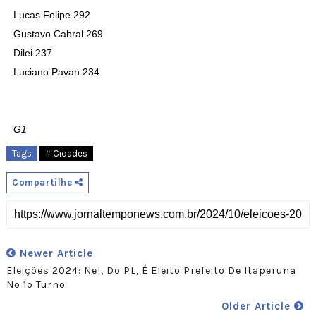
Lucas Felipe 292
Gustavo Cabral 269
Dilei 237
Luciano Pavan 234
G1
Tags
# Cidades
Compartilhe
Newer Article
Eleições 2024: Nel, Do PL, É Eleito Prefeito De Itaperuna
No 1º Turno
Older Article