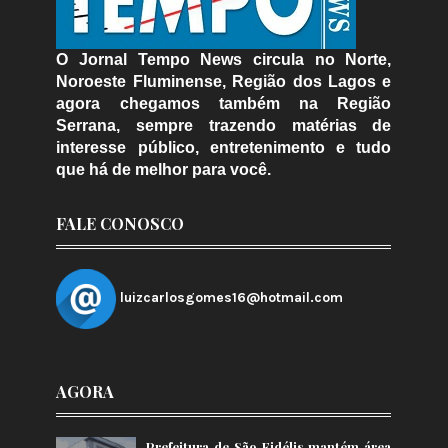
O Jornal Tempo News circula no Norte,
Noroeste Fluminense, Região dos Lagos e
agora chegamos também na Região
Serrana, sempre trazendo matérias de
interesse público, entretenimento e tudo
que há de melhor para você.
FALE CONOSCO
luizcarlosgomes16@hotmail.com
AGORA
Prefeitura de São Fidélis mantém área