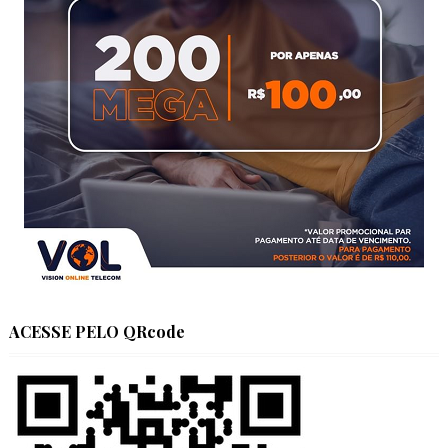
ACESSE PELO QRcode