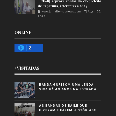
TCE-RJ reprova contas do ex-prefeito
de Itaperuna, referentes a 2024
www.jornaltemponews.com
Aug 05,
2026
ONLINE
2
+VISITADAS
BANDA GURISOM UMA LENDA
VIVA HÁ 40 ANOS NA ESTRADA
AS BANDAS DE BAILE QUE
FIZERAM E FAZEM HISTÓRIAS!!