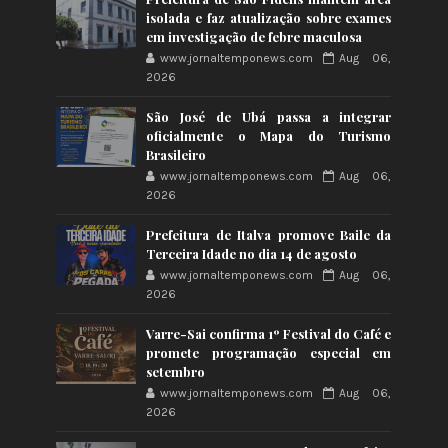
isolada e faz atualização sobre exames
em investigação de febre maculosa
www.jornaltemponews.com
Aug 06,
2026
São José de Ubá passa a integrar
oficialmente o Mapa do Turismo
Brasileiro
www.jornaltemponews.com
Aug 06,
2026
Prefeitura de Italva promove Baile da
Terceira Idade no dia 14 de agosto
www.jornaltemponews.com
Aug 06,
2026
Varre-Sai confirma 1º Festival do Café e
promete programação especial em
setembro
www.jornaltemponews.com
Aug 06,
2026