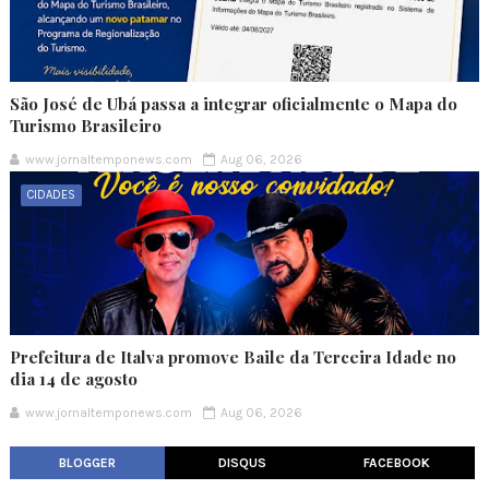
São José de Ubá passa a integrar oficialmente o Mapa do
Turismo Brasileiro
www.jornaltemponews.com
Aug 06, 2026
CIDADES
Prefeitura de Italva promove Baile da Terceira Idade no
dia 14 de agosto
www.jornaltemponews.com
Aug 06, 2026
BLOGGER
DISQUS
FACEBOOK