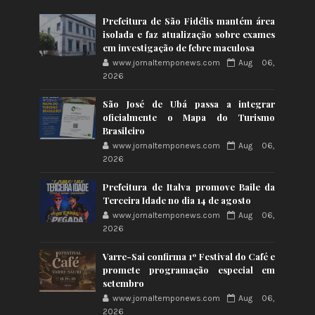
Prefeitura de São Fidélis mantém área
isolada e faz atualização sobre exames
em investigação de febre maculosa
www.jornaltemponews.com
Aug 06,
2026
São José de Ubá passa a integrar
oficialmente o Mapa do Turismo
Brasileiro
www.jornaltemponews.com
Aug 06,
2026
Prefeitura de Italva promove Baile da
Terceira Idade no dia 14 de agosto
www.jornaltemponews.com
Aug 06,
2026
Varre-Sai confirma 1º Festival do Café e
promete programação especial em
setembro
www.jornaltemponews.com
Aug 06,
2026