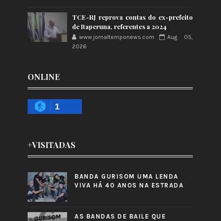
TCE-RJ reprova contas do ex-prefeito
de Itaperuna, referentes a 2024
www.jornaltemponews.com
Aug 05,
2026
ONLINE
1
+VISITADAS
BANDA GURISOM UMA LENDA
VIVA HÁ 40 ANOS NA ESTRADA
AS BANDAS DE BAILE QUE