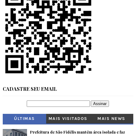
CADASTRE SEU EMAIL
ÚLTIMAS
MAIS VISITADOS
MAIS NEWS
Prefeitura de São Fidélis mantém área isolada e faz