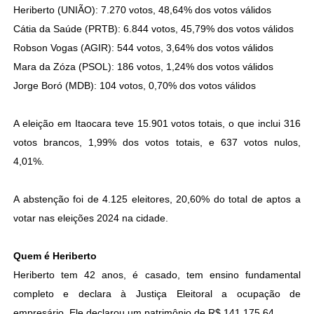
Heriberto (UNIÃO): 7.270 votos, 48,64% dos votos válidos
Cátia da Saúde (PRTB): 6.844 votos, 45,79% dos votos válidos
Robson Vogas (AGIR): 544 votos, 3,64% dos votos válidos
Mara da Zóza (PSOL): 186 votos, 1,24% dos votos válidos
Jorge Boró (MDB): 104 votos, 0,70% dos votos válidos
A eleição em Itaocara teve 15.901 votos totais, o que inclui 316
votos brancos, 1,99% dos votos totais, e 637 votos nulos,
4,01%.
A abstenção foi de 4.125 eleitores, 20,60% do total de aptos a
votar nas eleições 2024 na cidade.
Quem é Heriberto
Heriberto tem 42 anos, é casado, tem ensino fundamental
completo e declara à Justiça Eleitoral a ocupação de
empresário. Ele declarou um patrimônio de R$ 141.175,64.