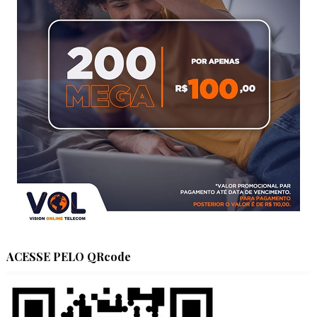
ACESSE PELO QRcode