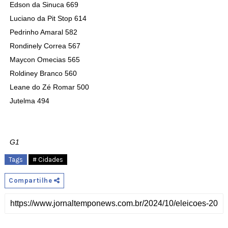
Edson da Sinuca 669
Luciano da Pit Stop 614
Pedrinho Amaral 582
Rondinely Correa 567
Maycon Omecias 565
Roldiney Branco 560
Leane do Zé Romar 500
Jutelma 494
G1
Tags
# Cidades
Compartilhe