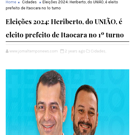
Home
Cidades
Eleições 2024: Heriberto, do UNIÃO, é eleito
prefeito de Itaocara no 1º turno
Eleições 2024: Heriberto, do UNIÃO, é
eleito prefeito de Itaocara no 1º turno
www.jornaltemponews.com
2 years ago
Cidades,