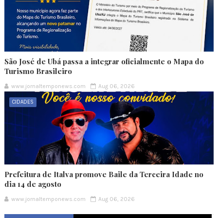
São José de Ubá passa a integrar oficialmente o Mapa do
Turismo Brasileiro
www.jornaltemponews.com
Aug 06, 2026
CIDADES
Prefeitura de Italva promove Baile da Terceira Idade no
dia 14 de agosto
www.jornaltemponews.com
Aug 06, 2026