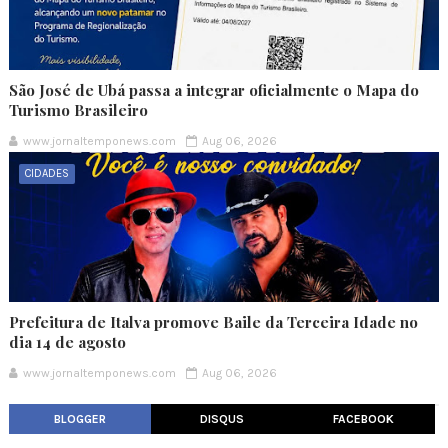
São José de Ubá passa a integrar oficialmente o Mapa do
Turismo Brasileiro
www.jornaltemponews.com
Aug 06, 2026
CIDADES
Prefeitura de Italva promove Baile da Terceira Idade no
dia 14 de agosto
www.jornaltemponews.com
Aug 06, 2026
BLOGGER
DISQUS
FACEBOOK