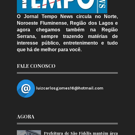
O Jornal Tempo News circula no Norte,
Noroeste Fluminense, Região dos Lagos e
agora chegamos também na Região
Serrana, sempre trazendo matérias de
interesse público, entretenimento e tudo
que há de melhor para você.
FALE CONOSCO
luizcarlosgomes16@hotmail.com
AGORA
Prefeitura de São Fidélis mantém área