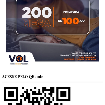
ACESSE PELO QRcode