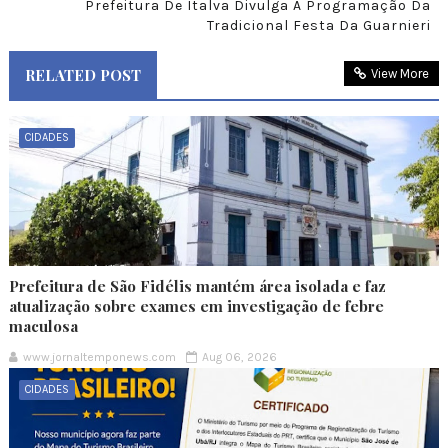
Prefeitura De Italva Divulga A Programação Da
Tradicional Festa Da Guarnieri
RELATED POST
View More
CIDADES
Prefeitura de São Fidélis mantém área isolada e faz
atualização sobre exames em investigação de febre
maculosa
www.jornaltemponews.com
Aug 06, 2026
CIDADES