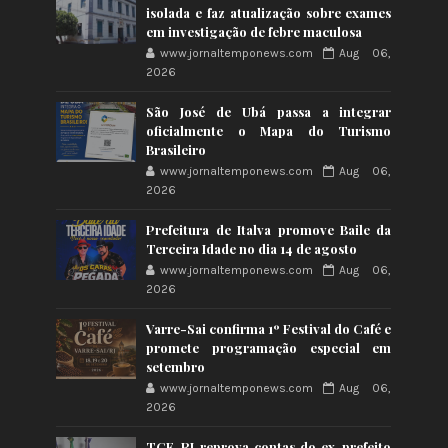
isolada e faz atualização sobre exames
em investigação de febre maculosa
www.jornaltemponews.com
Aug 06,
2026
São José de Ubá passa a integrar
oficialmente o Mapa do Turismo
Brasileiro
www.jornaltemponews.com
Aug 06,
2026
Prefeitura de Italva promove Baile da
Terceira Idade no dia 14 de agosto
www.jornaltemponews.com
Aug 06,
2026
Varre-Sai confirma 1º Festival do Café e
promete programação especial em
setembro
www.jornaltemponews.com
Aug 06,
2026
TCE-RJ reprova contas do ex-prefeito