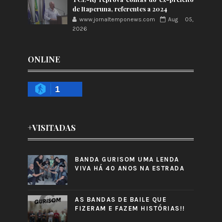
de Itaperuna, referentes a 2024
www.jornaltemponews.com
Aug 05,
2026
ONLINE
1
+VISITADAS
BANDA GURISOM UMA LENDA
VIVA HÁ 40 ANOS NA ESTRADA
AS BANDAS DE BAILE QUE
FIZERAM E FAZEM HISTÓRIAS!!