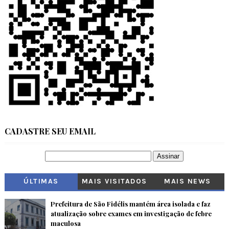
CADASTRE SEU EMAIL
ÚLTIMAS
MAIS VISITADOS
MAIS NEWS
Prefeitura de São Fidélis mantém área isolada e faz
atualização sobre exames em investigação de febre
maculosa