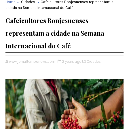
Home
Cidades
Cafeicultores Bonjesuenses representam a
cidade na Semana Internacional do Café
Cafeicultores Bonjesuenses
representam a cidade na Semana
Internacional do Café
www.jornaltemponews.com
2 years ago
Cidades,