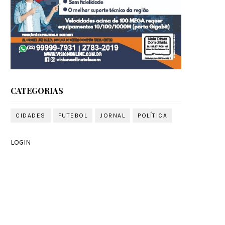
CATEGORIAS
CIDADES
FUTEBOL
JORNAL
POLÍTICA
LOGIN