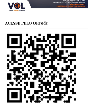
ACESSE PELO QRcode