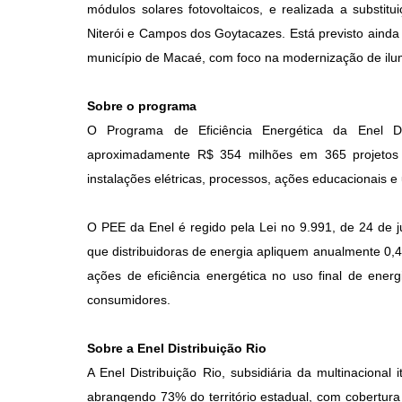
módulos solares fotovoltaicos, e realizada a substi
Niterói e Campos dos Goytacazes. Está previsto ainda 
município de Macaé, com foco na modernização de ilu
Sobre o programa
O Programa de Eficiência Energética da Enel Di
aproximadamente R$ 354 milhões em 365 projetos 
instalações elétricas, processos, ações educacionais e 
O PEE da Enel é regido pela Lei no 9.991, de 24 de j
que distribuidoras de energia apliquem anualmente 0,
ações de eficiência energética no uso final de energ
consumidores.
Sobre a Enel Distribuição Rio
A Enel Distribuição Rio, subsidiária da multinacional
abrangendo 73% do território estadual, com cobertura