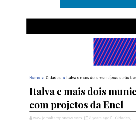
Home
Cidades
Italva e mais dois municípios serão b
Italva e mais dois muni
com projetos da Enel
www.jornaltemponews.com
2 years ago
Cidades,