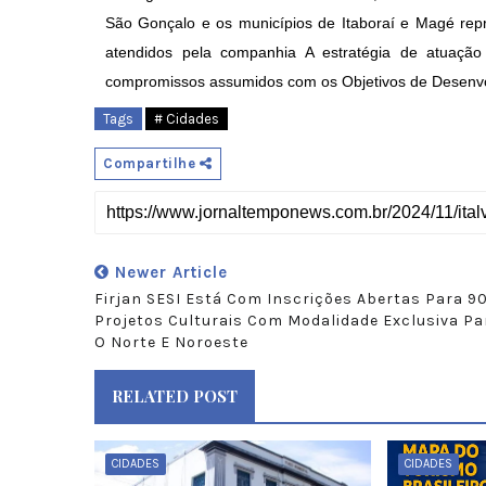
São Gonçalo e os municípios de Itaboraí e Magé rep
atendidos pela companhia A estratégia de atuaçã
compromissos assumidos com os Objetivos de Desenvo
Tags
# Cidades
Compartilhe
Newer Article
Firjan SESI Está Com Inscrições Abertas Para 9
Projetos Culturais Com Modalidade Exclusiva Pa
O Norte E Noroeste
RELATED POST
CIDADES
CIDADES