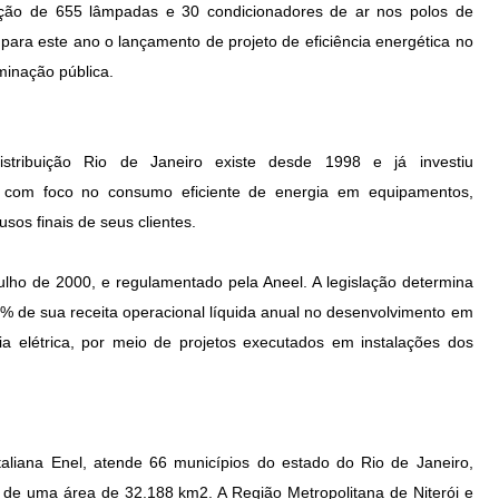
tuição de 655 lâmpadas e 30 condicionadores de ar nos polos de
para este ano o lançamento de projeto de eficiência energética no
minação pública.
stribuição Rio de Janeiro existe desde 1998 e já investiu
com foco no consumo eficiente de energia em equipamentos,
usos finais de seus clientes.
ulho de 2000, e regulamentado pela Aneel. A legislação determina
4% de sua receita operacional líquida anual no desenvolvimento em
ia elétrica, por meio de projetos executados em instalações dos
 italiana Enel, atende 66 municípios do estado do Rio de Janeiro,
 de uma área de 32.188 km2. A Região Metropolitana de Niterói e