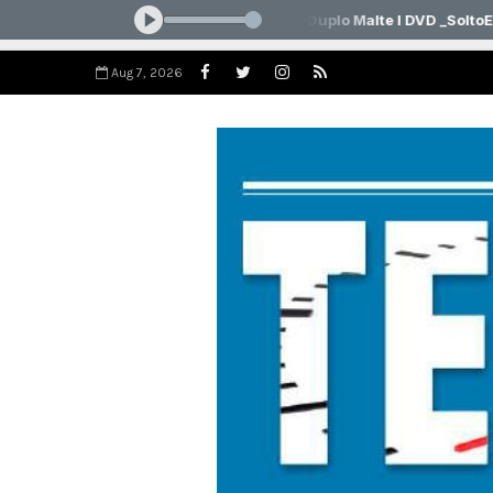
Aug 7, 2026