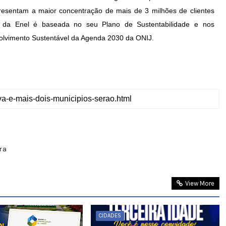
resentam a maior concentração de mais de 3 milhões de clientes
o da Enel é baseada no seu Plano de Sustentabilidade e nos
lvimento Sustentável da Agenda 2030 da ONIJ.
0
ra
View More
CIDADES