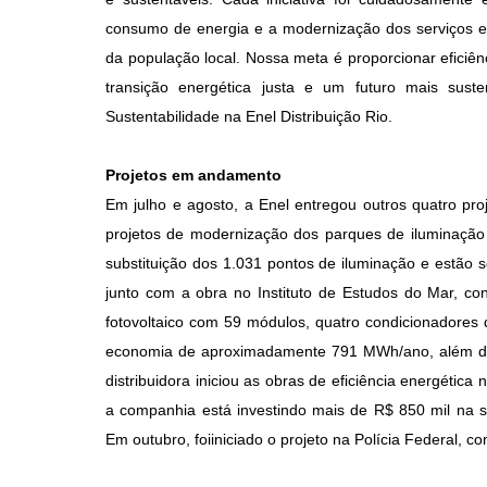
consumo de energia e a modernização dos serviços ess
da população local. Nossa meta é proporcionar efici
transição energética justa e um futuro mais suste
Sustentabilidade na Enel Distribuição Rio.
Projetos em andamento
Em julho e agosto, a Enel entregou outros quatro pr
projetos de modernização dos parques de iluminação 
substituição dos 1.031 pontos de iluminação e estão 
junto com a obra no Instituto de Estudos do Mar, c
fotovoltaico com 59 módulos, quatro condicionadore
economia de aproximadamente 791 MWh/ano, além de
distribuidora iniciou as obras de eficiência energética
a companhia está investindo mais de R$ 850 mil na su
Em outubro, foiiniciado o projeto na Polícia Federal, c