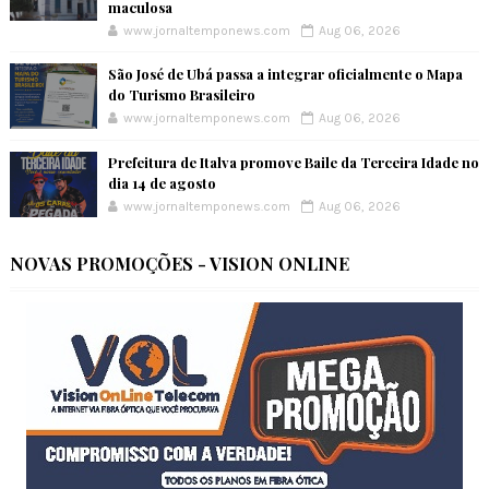
maculosa
www.jornaltemponews.com
Aug 06, 2026
São José de Ubá passa a integrar oficialmente o Mapa
do Turismo Brasileiro
www.jornaltemponews.com
Aug 06, 2026
Prefeitura de Italva promove Baile da Terceira Idade no
dia 14 de agosto
www.jornaltemponews.com
Aug 06, 2026
NOVAS PROMOÇÕES - VISION ONLINE