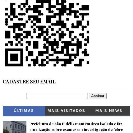
CADASTRE SEU EMAIL
ÚLTIMAS
MAIS VISITADOS
MAIS NEWS
Prefeitura de São Fidélis mantém área isolada e faz
atualização sobre exames em investigação de febre