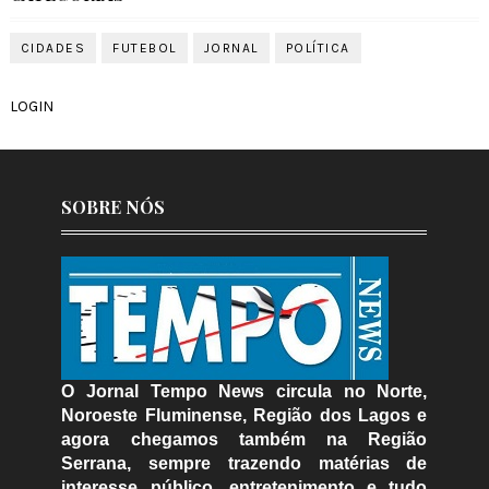
CIDADES
FUTEBOL
JORNAL
POLÍTICA
LOGIN
SOBRE NÓS
O Jornal Tempo News circula no Norte,
Noroeste Fluminense, Região dos Lagos e
agora chegamos também na Região
Serrana, sempre trazendo matérias de
interesse público, entretenimento e tudo