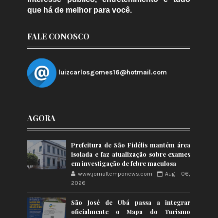
que há de melhor para você.
FALE CONOSCO
luizcarlosgomes16@hotmail.com
AGORA
Prefeitura de São Fidélis mantém área
isolada e faz atualização sobre exames
em investigação de febre maculosa
www.jornaltemponews.com
Aug 06,
2026
São José de Ubá passa a integrar
oficialmente o Mapa do Turismo