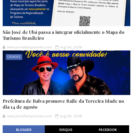
São José de Ubá passa a integrar oficialmente o Mapa do
Turismo Brasileiro
www.jornaltemponews.com
Aug 06, 2026
CIDADES
Prefeitura de Italva promove Baile da Terceira Idade no
dia 14 de agosto
www.jornaltemponews.com
Aug 06, 2026
BLOGGER
DISQUS
FACEBOOK