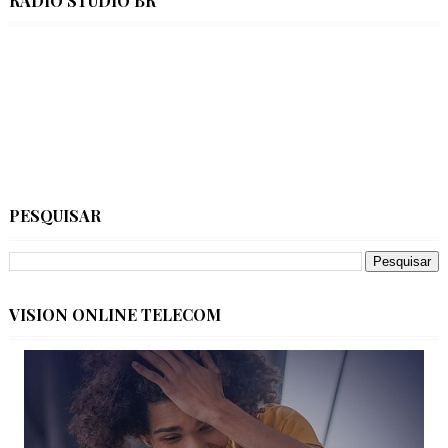
RÁDIO STÚDIO BR
PESQUISAR
VISION ONLINE TELECOM