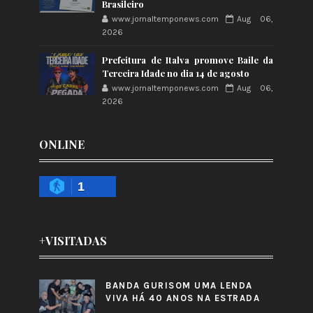
Brasileiro
www.jornaltemponews.com
Aug 06,
2026
Prefeitura de Italva promove Baile da
Terceira Idade no dia 14 de agosto
www.jornaltemponews.com
Aug 06,
2026
ONLINE
1
+VISITADAS
BANDA GURISOM UMA LENDA
VIVA HÁ 40 ANOS NA ESTRADA