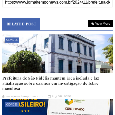
RELATED POST
View More
CIDADES
Prefeitura de São Fidélis mantém área isolada e faz
atualização sobre exames em investigação de febre
maculosa
www.jornaltemponews.com
Aug 06, 2026
CIDADES