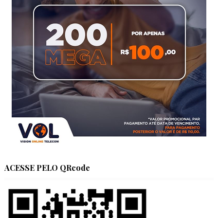
ACESSE PELO QRcode