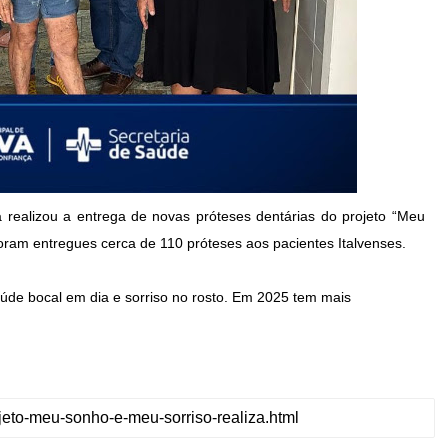
va realizou a entrega de novas próteses dentárias do projeto “Meu
ram entregues cerca de 110 próteses aos pacientes Italvenses.
de bocal em dia e sorriso no rosto. Em 2025 tem mais