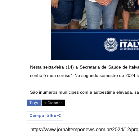
Nesta sexta-feira (14) a Secretaria de Saúde de Ital
sonho é meu sorriso”. No segundo semestre de 2024 fo
São inúmeros munícipes com a autoestima elevada, saú
Tags
# Cidades
Compartilhe