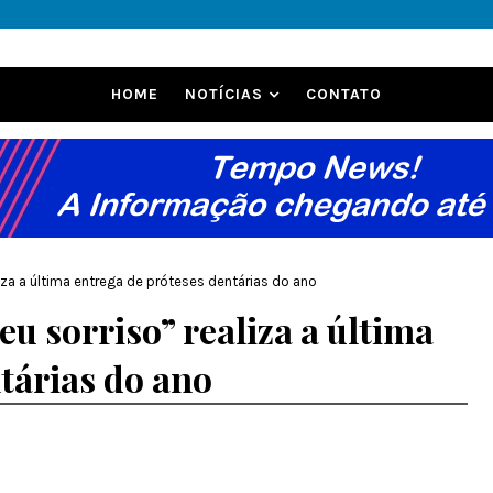
HOME
NOTÍCIAS
CONTATO
iza a última entrega de próteses dentárias do ano
u sorriso” realiza a última
tárias do ano