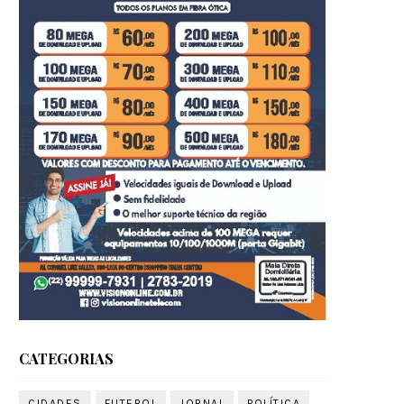
CATEGORIAS
CIDADES
FUTEBOL
JORNAL
POLÍTICA