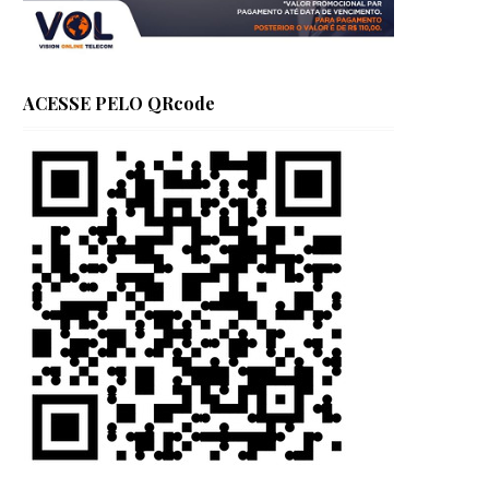
ACESSE PELO QRcode