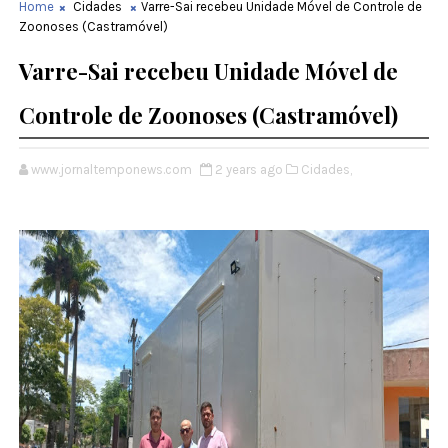
Home
Cidades
Varre-Sai recebeu Unidade Móvel de Controle de
Zoonoses (Castramóvel)
Varre-Sai recebeu Unidade Móvel de
Controle de Zoonoses (Castramóvel)
www.jornaltemponews.com
2 years ago
Cidades,