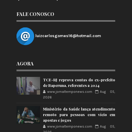
FALE CONOSCO
luizcarlosgomes16@hotmail.com
AGORA
TCE-RJ reprova contas do ex-prefeito
de Itaperuna, referentes a 2024
www.jornaltemponews.com
Aug 05,
2026
Ministério da Saúde lança atendimento
remoto para pessoas com vício em
apostas e jogos
www.jornaltemponews.com
Aug 05,