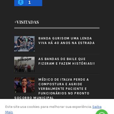
1
+VISITADAS
BANDA GURISOM UMA LENDA
VIVA HÁ 40 ANOS NA ESTRADA
AS BANDAS DE BAILE QUE
FIZERAM E FAZEM HISTÓRIAS!!
MÉDICO DE ITALVA PERDE A
COMPOSTURA E AGRIDE
VERBALMENTE PACIENTE E
FUNCIONÁRIOS NO PRONTO
SOCORRO MUNICIPAL
Este site usa cookies para melhorar sua experiência.
Saiba
Mais