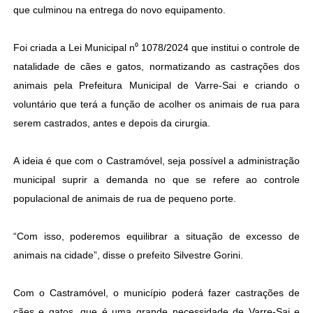
que culminou na entrega do novo equipamento.
Foi criada a Lei Municipal n⁰ 1078/2024 que institui o controle de
natalidade de cães e gatos, normatizando as castrações dos
animais pela Prefeitura Municipal de Varre-Sai e criando o
voluntário que terá a função de acolher os animais de rua para
serem castrados, antes e depois da cirurgia.
A ideia é que com o Castramóvel, seja possível a administração
municipal suprir a demanda no que se refere ao controle
populacional de animais de rua de pequeno porte.
“Com isso, poderemos equilibrar a situação de excesso de
animais na cidade”, disse o prefeito Silvestre Gorini.
Com o Castramóvel, o município poderá fazer castrações de
cães e gatos, que é uma grande necessidade de Varre-Sai e