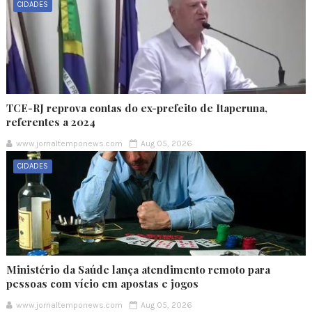
CIDADES
TCE-RJ reprova contas do ex-prefeito de Itaperuna,
referentes a 2024
www.jornaltemponews.com
Aug 05, 2026
CIDADES
Ministério da Saúde lança atendimento remoto para
pessoas com vício em apostas e jogos
www.jornaltemponews.com
Aug 05, 2026