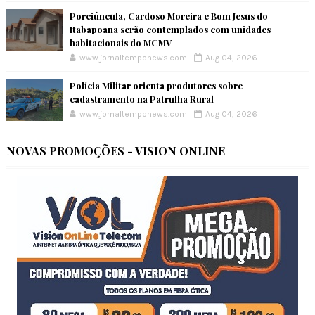
Porciúncula, Cardoso Moreira e Bom Jesus do
Itabapoana serão contemplados com unidades
habitacionais do MCMV
www.jornaltemponews.com
Aug 04, 2026
Polícia Militar orienta produtores sobre
cadastramento na Patrulha Rural
www.jornaltemponews.com
Aug 04, 2026
NOVAS PROMOÇÕES - VISION ONLINE