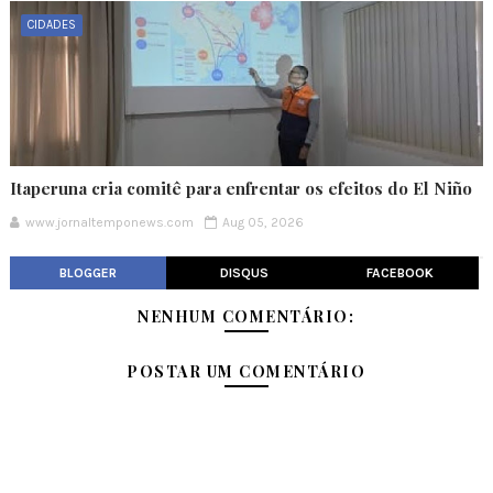
CIDADES
Itaperuna cria comitê para enfrentar os efeitos do El Niño
www.jornaltemponews.com
Aug 05, 2026
BLOGGER
DISQUS
FACEBOOK
NENHUM COMENTÁRIO:
POSTAR UM COMENTÁRIO