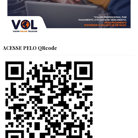
ACESSE PELO QRcode