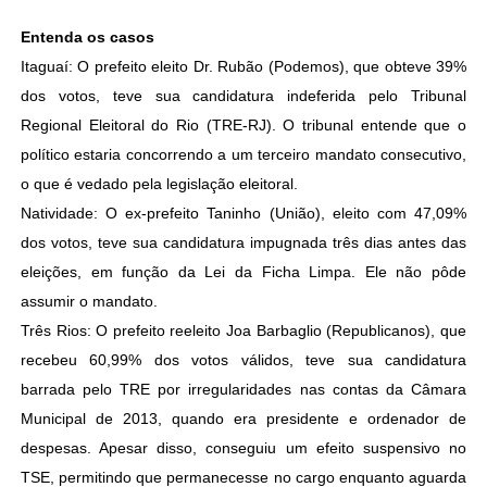
Entenda os casos
Itaguaí: O prefeito eleito Dr. Rubão (Podemos), que obteve 39%
dos votos, teve sua candidatura indeferida pelo Tribunal
Regional Eleitoral do Rio (TRE-RJ). O tribunal entende que o
político estaria concorrendo a um terceiro mandato consecutivo,
o que é vedado pela legislação eleitoral.
Natividade: O ex-prefeito Taninho (União), eleito com 47,09%
dos votos, teve sua candidatura impugnada três dias antes das
eleições, em função da Lei da Ficha Limpa. Ele não pôde
assumir o mandato.
Três Rios: O prefeito reeleito Joa Barbaglio (Republicanos), que
recebeu 60,99% dos votos válidos, teve sua candidatura
barrada pelo TRE por irregularidades nas contas da Câmara
Municipal de 2013, quando era presidente e ordenador de
despesas. Apesar disso, conseguiu um efeito suspensivo no
TSE, permitindo que permanecesse no cargo enquanto aguarda