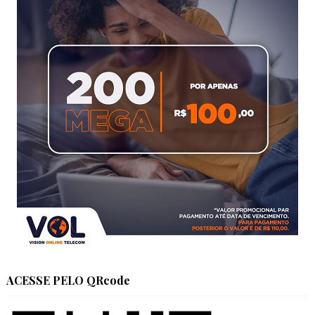
ACESSE PELO QRcode