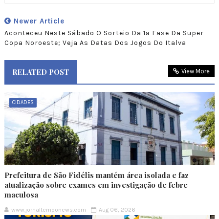
Newer Article
Aconteceu Neste Sábado O Sorteio Da 1ª Fase Da Super
Copa Noroeste; Veja As Datas Dos Jogos Do Italva
RELATED POST
View More
CIDADES
Prefeitura de São Fidélis mantém área isolada e faz
atualização sobre exames em investigação de febre
maculosa
www.jornaltemponews.com
Aug 06, 2026