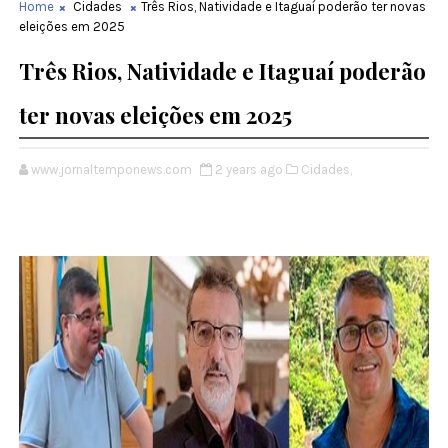
Home
Cidades
Três Rios, Natividade e Itaguaí poderão ter novas
eleições em 2025
Três Rios, Natividade e Itaguaí poderão
ter novas eleições em 2025
www.jornaltemponews.com
2 years ago
Cidades,