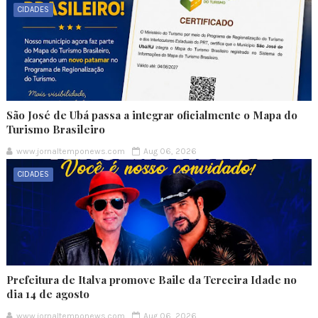
CIDADES
São José de Ubá passa a integrar oficialmente o Mapa do
Turismo Brasileiro
www.jornaltemponews.com
Aug 06, 2026
CIDADES
Prefeitura de Italva promove Baile da Terceira Idade no
dia 14 de agosto
www.jornaltemponews.com
Aug 06, 2026