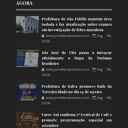
AGORA
Prefeitura de São Fidélis mantém área
isolada e faz atualização sobre exames
em investigação de febre maculosa
www.jornaltemponews.com
Aug 06,
2026
São José de Ubá passa a integrar
oficialmente o Mapa do Turismo
Brasileiro
www.jornaltemponews.com
Aug 06,
2026
Prefeitura de Italva promove Baile da
Terceira Idade no dia 14 de agosto
www.jornaltemponews.com
Aug 06,
2026
Varre-Sai confirma 1º Festival do Café e
promete programação especial em
setembro