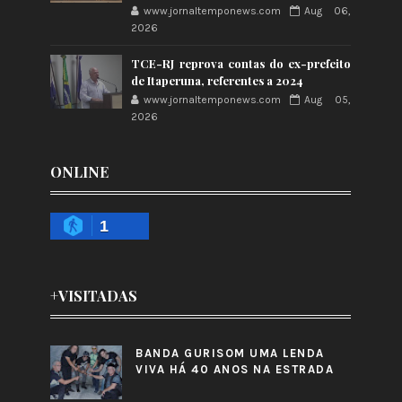
www.jornaltemponews.com
Aug 06,
2026
TCE-RJ reprova contas do ex-prefeito
de Itaperuna, referentes a 2024
www.jornaltemponews.com
Aug 05,
2026
ONLINE
1
+VISITADAS
BANDA GURISOM UMA LENDA
VIVA HÁ 40 ANOS NA ESTRADA