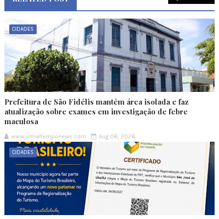
CIDADES
Prefeitura de São Fidélis mantém área isolada e faz
atualização sobre exames em investigação de febre
maculosa
www.jornaltemponews.com
Aug 06, 2026
CIDADES