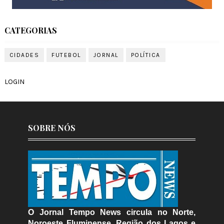
CATEGORIAS
CIDADES
FUTEBOL
JORNAL
POLÍTICA
LOGIN
SOBRE NÓS
O Jornal Tempo News circula no Norte,
Noroeste Fluminense, Região dos Lagos e