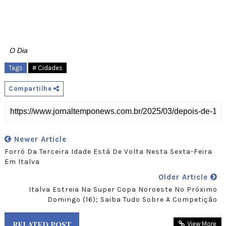
O Dia
Tags
# Cidades
Compartilhe
Newer Article
Forró Da Terceira Idade Está De Volta Nesta Sexta-Feira
Em Italva
Older Article
Italva Estreia Na Super Copa Noroeste No Próximo
Domingo (16); Saiba Tudo Sobre A Competição
RELATED POST
View More