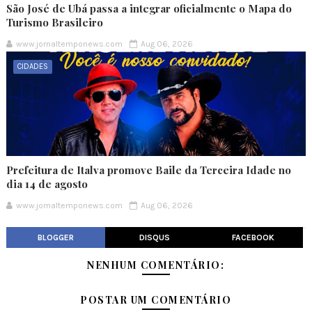
São José de Ubá passa a integrar oficialmente o Mapa do
Turismo Brasileiro
www.jornaltemponews.com
Aug 06, 2026
CIDADES
Prefeitura de Italva promove Baile da Terceira Idade no
dia 14 de agosto
www.jornaltemponews.com
Aug 06, 2026
BLOGGER
DISQUS
FACEBOOK
NENHUM COMENTÁRIO:
POSTAR UM COMENTÁRIO