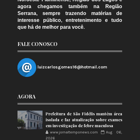
agora chegamos também na Região
Serrana, sempre trazendo matérias de
interesse público, entretenimento e tudo
que há de melhor para você.
FALE CONOSCO
luizcarlosgomes16@hotmail.com
AGORA
Prefeitura de São Fidélis mantém área
isolada e faz atualização sobre exames
em investigação de febre maculosa
www.jornaltemponews.com
Aug 06,
2026