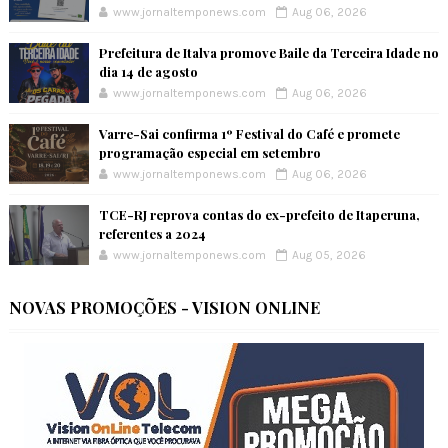
www.jornaltemponews.com
Aug 06, 2026
Prefeitura de Italva promove Baile da Terceira Idade no
dia 14 de agosto
www.jornaltemponews.com
Aug 06, 2026
Varre-Sai confirma 1º Festival do Café e promete
programação especial em setembro
www.jornaltemponews.com
Aug 06, 2026
TCE-RJ reprova contas do ex-prefeito de Itaperuna,
referentes a 2024
www.jornaltemponews.com
Aug 05, 2026
NOVAS PROMOÇÕES - VISION ONLINE