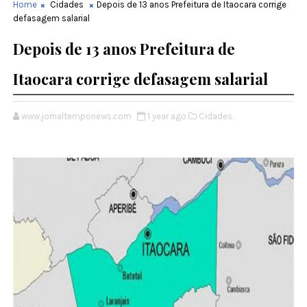
Home
Cidades
Depois de 13 anos Prefeitura de Itaocara corrige
defasagem salarial
Depois de 13 anos Prefeitura de
Itaocara corrige defasagem salarial
www.jornaltemponews.com
1 year ago
Cidades,