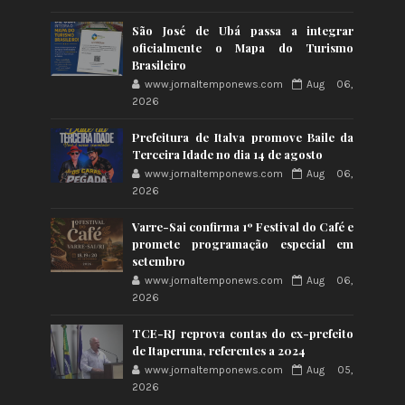
São José de Ubá passa a integrar
oficialmente o Mapa do Turismo
Brasileiro
www.jornaltemponews.com
Aug 06,
2026
Prefeitura de Italva promove Baile da
Terceira Idade no dia 14 de agosto
www.jornaltemponews.com
Aug 06,
2026
Varre-Sai confirma 1º Festival do Café e
promete programação especial em
setembro
www.jornaltemponews.com
Aug 06,
2026
TCE-RJ reprova contas do ex-prefeito
de Itaperuna, referentes a 2024
www.jornaltemponews.com
Aug 05,
2026