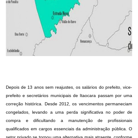
Depois de 13 anos sem reajustes, os salários do prefeito, vice-
prefeito e secretários municipais de Itaocara passam por uma
correção histórica. Desde 2012, os vencimentos permaneciam
congelados, levando a uma perda significativa no poder de
compra e dificultando a manutenção de profissionais
qualificados em cargos essenciais da administração pública. O
setor privado se tornou uma alternativa mais atraente, conforme