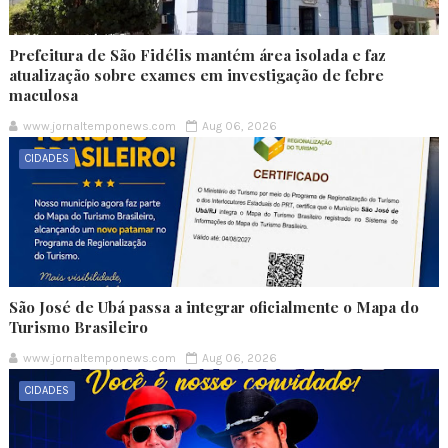
Prefeitura de São Fidélis mantém área isolada e faz
atualização sobre exames em investigação de febre
maculosa
www.jornaltemponews.com
Aug 06, 2026
CIDADES
São José de Ubá passa a integrar oficialmente o Mapa do
Turismo Brasileiro
www.jornaltemponews.com
Aug 06, 2026
CIDADES