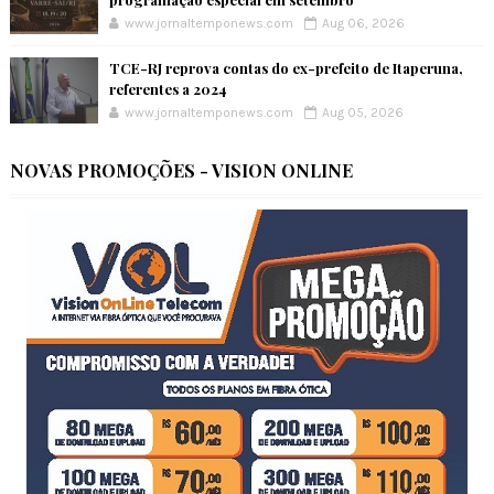
www.jornaltemponews.com
Aug 06, 2026
TCE-RJ reprova contas do ex-prefeito de Itaperuna,
referentes a 2024
www.jornaltemponews.com
Aug 05, 2026
NOVAS PROMOÇÕES - VISION ONLINE