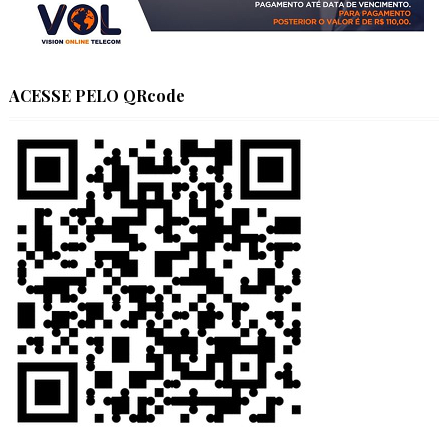
ACESSE PELO QRcode