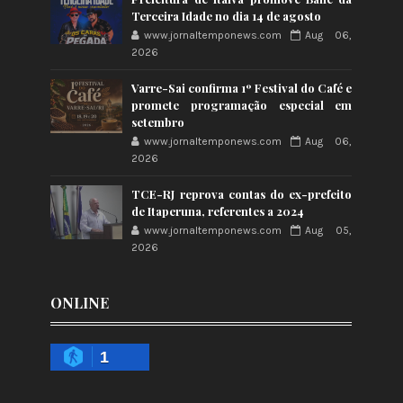
Terceira Idade no dia 14 de agosto
www.jornaltemponews.com
Aug 06,
2026
Varre-Sai confirma 1º Festival do Café e
promete programação especial em
setembro
www.jornaltemponews.com
Aug 06,
2026
TCE-RJ reprova contas do ex-prefeito
de Itaperuna, referentes a 2024
www.jornaltemponews.com
Aug 05,
2026
ONLINE
1