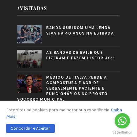
+VISITADAS
BANDA GURISOM UMA LENDA
VIVA HÁ 40 ANOS NA ESTRADA
AS BANDAS DE BAILE QUE
FIZERAM E FAZEM HISTÓRIAS!!
MÉDICO DE ITALVA PERDE A
COMPOSTURA E AGRIDE
VERBALMENTE PACIENTE E
FUNCIONÁRIOS NO PRONTO
SOCORRO MUNICIPAL
Este site usa cookies para melhorar sua experiência.
Saiba
Mais
Concordar e Aceitar
CRAFTED WITH
BY
TEMPLATESYARD