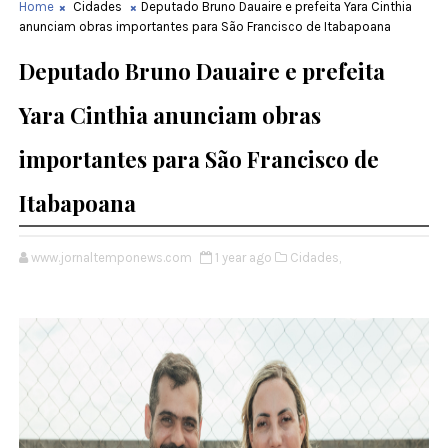
Home
Cidades
Deputado Bruno Dauaire e prefeita Yara Cinthia
anunciam obras importantes para São Francisco de Itabapoana
Deputado Bruno Dauaire e prefeita
Yara Cinthia anunciam obras
importantes para São Francisco de
Itabapoana
www.jornaltemponews.com
1 year ago
Cidades,