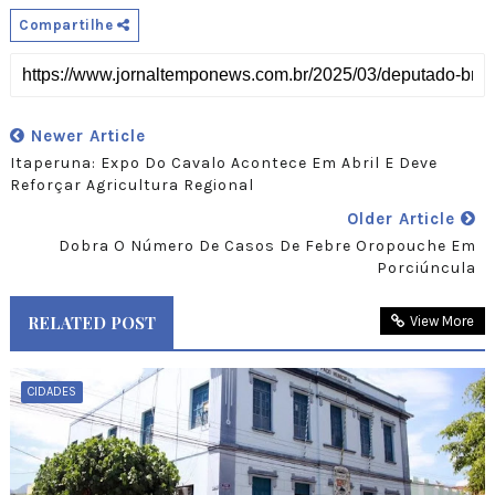
Compartilhe
Newer Article
Itaperuna: Expo Do Cavalo Acontece Em Abril E Deve
Reforçar Agricultura Regional
Older Article
Dobra O Número De Casos De Febre Oropouche Em
Porciúncula
RELATED POST
View More
CIDADES