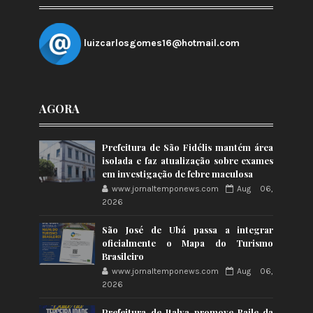
luizcarlosgomes16@hotmail.com
AGORA
Prefeitura de São Fidélis mantém área
isolada e faz atualização sobre exames
em investigação de febre maculosa
www.jornaltemponews.com
Aug 06,
2026
São José de Ubá passa a integrar
oficialmente o Mapa do Turismo
Brasileiro
www.jornaltemponews.com
Aug 06,
2026
Prefeitura de Italva promove Baile da