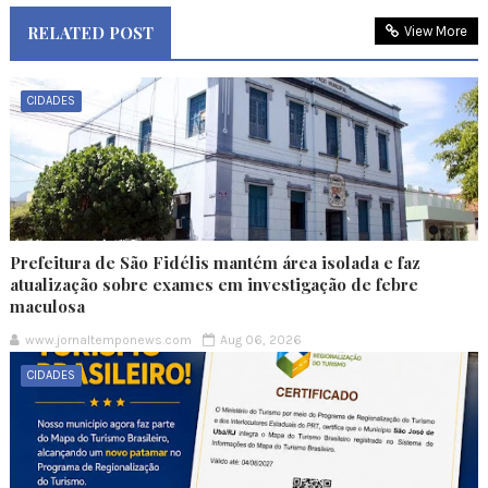
RELATED POST
View More
CIDADES
Prefeitura de São Fidélis mantém área isolada e faz
atualização sobre exames em investigação de febre
maculosa
www.jornaltemponews.com
Aug 06, 2026
CIDADES