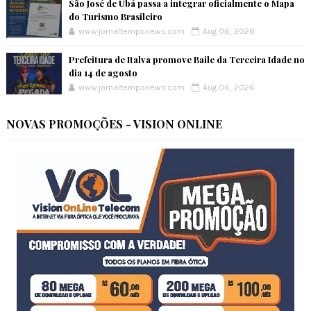
São José de Ubá passa a integrar oficialmente o Mapa
do Turismo Brasileiro
www.jornaltemponews.com
Aug 06, 2026
Prefeitura de Italva promove Baile da Terceira Idade no
dia 14 de agosto
www.jornaltemponews.com
Aug 06, 2026
NOVAS PROMOÇÕES - VISION ONLINE