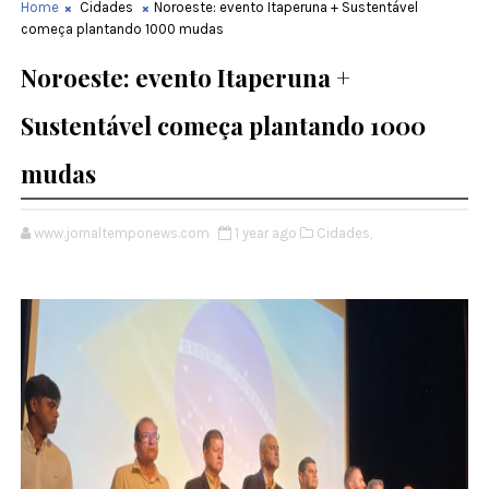
Home
Cidades
Noroeste: evento Itaperuna + Sustentável
começa plantando 1000 mudas
Noroeste: evento Itaperuna +
Sustentável começa plantando 1000
mudas
www.jornaltemponews.com
1 year ago
Cidades,