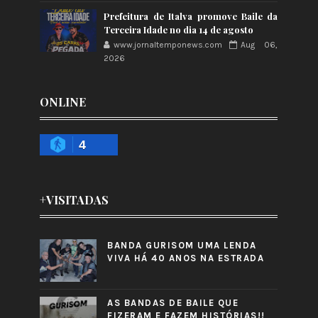
Prefeitura de Italva promove Baile da
Terceira Idade no dia 14 de agosto
www.jornaltemponews.com
Aug 06,
2026
ONLINE
4
+VISITADAS
BANDA GURISOM UMA LENDA
VIVA HÁ 40 ANOS NA ESTRADA
AS BANDAS DE BAILE QUE
FIZERAM E FAZEM HISTÓRIAS!!