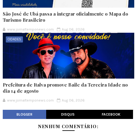
São José de Ubá passa a integrar oficialmente o Mapa do
Turismo Brasileiro
www.jornaltemponews.com
Aug 06, 2026
CIDADES
Prefeitura de Italva promove Baile da Terceira Idade no
dia 14 de agosto
www.jornaltemponews.com
Aug 06, 2026
BLOGGER
DISQUS
FACEBOOK
NENHUM COMENTÁRIO: