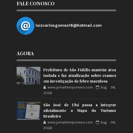
FALE CONOSCO
luizcarlosgomes16@hotmail.com
AGORA
Prefeitura de São Fidélis mantém área
isolada e faz atualização sobre exames
em investigação de febre maculosa
www.jornaltemponews.com
Aug 06,
2026
São José de Ubá passa a integrar
oficialmente o Mapa do Turismo
Brasileiro
www.jornaltemponews.com
Aug 06,
2026