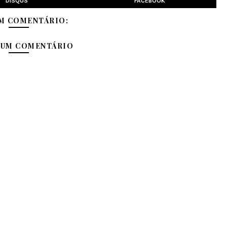
DISQUS
FACEBOOK
M COMENTÁRIO:
 UM COMENTÁRIO