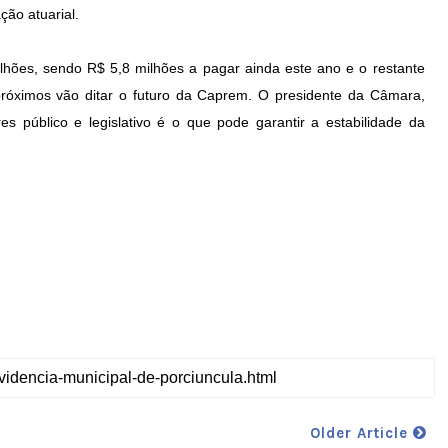
ção atuarial.
ões, sendo R$ 5,8 milhões a pagar ainda este ano e o restante
 próximos vão ditar o futuro da Caprem. O presidente da Câmara,
s público e legislativo é o que pode garantir a estabilidade da
Older Article