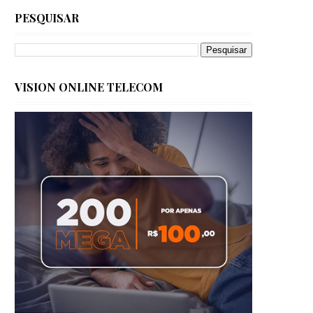
PESQUISAR
VISION ONLINE TELECOM