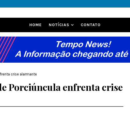
HOME
NOTÍCIAS
CONTATO
frenta crise alarmante
e Porciúncula enfrenta crise