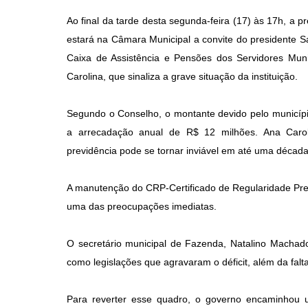
Ao final da tarde desta segunda-feira (17) às 17h, a p
estará na Câmara Municipal a convite do presidente S
Caixa de Assistência e Pensões dos Servidores Muni
Carolina, que sinaliza a grave situação da instituição.
Segundo o Conselho, o montante devido pelo municíp
a arrecadação anual de R$ 12 milhões. Ana Carol
previdência pode se tornar inviável em até uma década
A manutenção do CRP-Certificado de Regularidade Previ
uma das preocupações imediatas.
O secretário municipal de Fazenda, Natalino Machado
como legislações que agravaram o déficit, além da falta 
Para reverter esse quadro, o governo encaminhou 