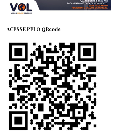
ACESSE PELO QRcode