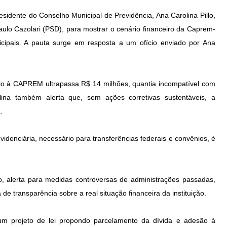
residente do Conselho Municipal de Previdência, Ana Carolina Pillo,
aulo Cazolari (PSD), para mostrar o cenário financeiro da Caprem-
cipais. A pauta surge em resposta a um ofício enviado por Ana
io à CAPREM ultrapassa R$ 14 milhões, quantia incompatível com
ina também alerta que, sem ações corretivas sustentáveis, a
.
denciária, necessário para transferências federais e convênios, é
, alerta para medidas controversas de administrações passadas,
de transparência sobre a real situação financeira da instituição.
um projeto de lei propondo parcelamento da dívida e adesão à