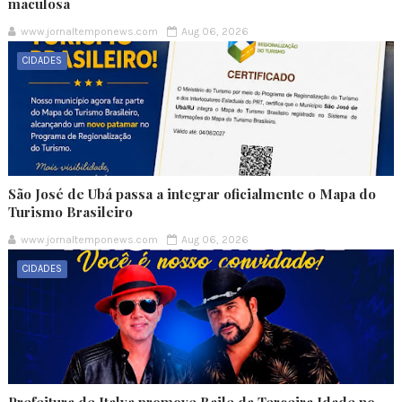
maculosa
www.jornaltemponews.com
Aug 06, 2026
CIDADES
São José de Ubá passa a integrar oficialmente o Mapa do
Turismo Brasileiro
www.jornaltemponews.com
Aug 06, 2026
CIDADES