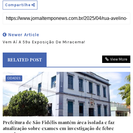
Compartilhe
Newer Article
Vem Aí A 59ª Exposição De Miracema!
RELATED POST
View More
CIDADES
Prefeitura de São Fidélis mantém área isolada e faz
atualização sobre exames em investigação de febre