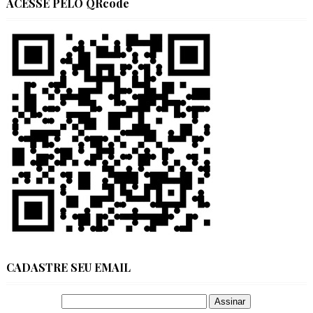
ACESSE PELO QRcode
CADASTRE SEU EMAIL