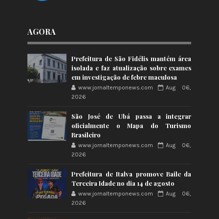
AGORA
Prefeitura de São Fidélis mantém área
isolada e faz atualização sobre exames
em investigação de febre maculosa
www.jornaltemponews.com
Aug 06,
2026
São José de Ubá passa a integrar
oficialmente o Mapa do Turismo
Brasileiro
www.jornaltemponews.com
Aug 06,
2026
Prefeitura de Italva promove Baile da
Terceira Idade no dia 14 de agosto
www.jornaltemponews.com
Aug 06,
2026