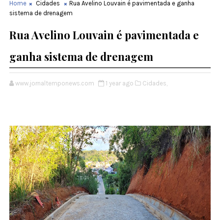
Home
Cidades
Rua Avelino Louvain é pavimentada e ganha
sistema de drenagem
Rua Avelino Louvain é pavimentada e
ganha sistema de drenagem
www.jornaltemponews.com
1 year ago
Cidades,