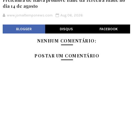
Prefeitura de Italva promove Baile da Terceira Idade no
dia 14 de agosto
www.jornaltemponews.com
Aug 06, 2026
BLOGGER
DISQUS
FACEBOOK
NENHUM COMENTÁRIO:
POSTAR UM COMENTÁRIO