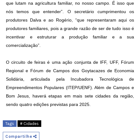
que lutam na agricultura familiar, no nosso campo. É isso que
nós temos que entender”. O secretário cumprimentou os
produtores Dalva e ao Rogério, “que representaram aqui os
produtores familiares, pois a grande razão de ser de tudo isso é
incentivar e estruturar a produção familiar e a sua
comercialização”.
O circuito de feiras é uma ação conjunta de IFF, UFF, Fórum
Regional e Fórum de Campos dos Goytacazes de Economia
Solidária, articulada pela Incubadora Tecnológica de
Empreendimentos Populares (ITEP/UENF). Além de Campos e
Bom Jesus, haverá etapas em mais sete cidades da região,
sendo quatro edições previstas para 2025.
Tags
# Cidades
Compartilhe