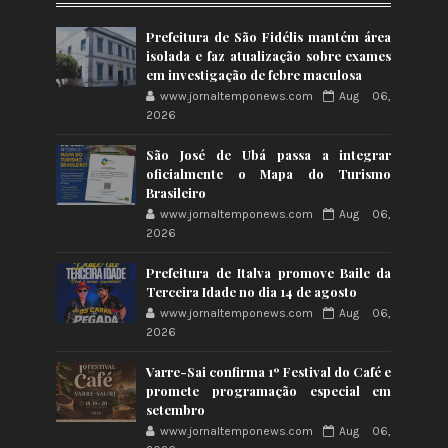
Prefeitura de São Fidélis mantém área
isolada e faz atualização sobre exames
em investigação de febre maculosa
www.jornaltemponews.com
Aug 06,
2026
São José de Ubá passa a integrar
oficialmente o Mapa do Turismo
Brasileiro
www.jornaltemponews.com
Aug 06,
2026
Prefeitura de Italva promove Baile da
Terceira Idade no dia 14 de agosto
www.jornaltemponews.com
Aug 06,
2026
Varre-Sai confirma 1º Festival do Café e
promete programação especial em
setembro
www.jornaltemponews.com
Aug 06,