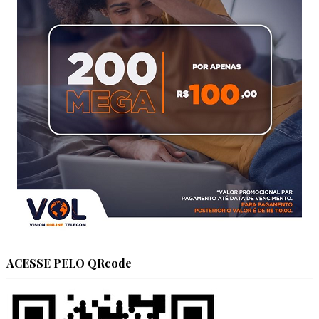
ACESSE PELO QRcode