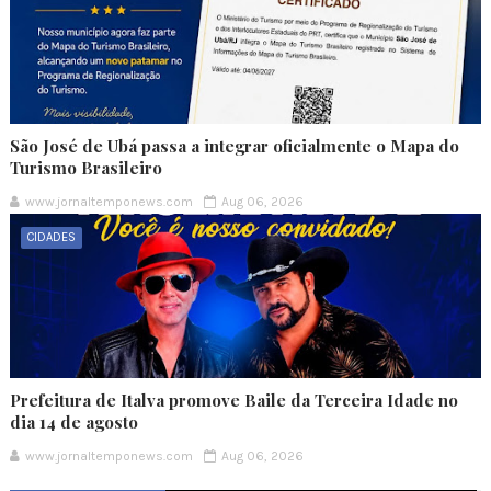
São José de Ubá passa a integrar oficialmente o Mapa do
Turismo Brasileiro
www.jornaltemponews.com
Aug 06, 2026
CIDADES
Prefeitura de Italva promove Baile da Terceira Idade no
dia 14 de agosto
www.jornaltemponews.com
Aug 06, 2026