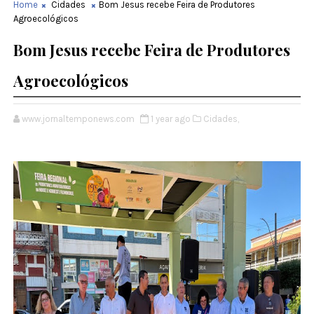
Home
Cidades
Bom Jesus recebe Feira de Produtores
Agroecológicos
Bom Jesus recebe Feira de Produtores
Agroecológicos
www.jornaltemponews.com
1 year ago
Cidades,