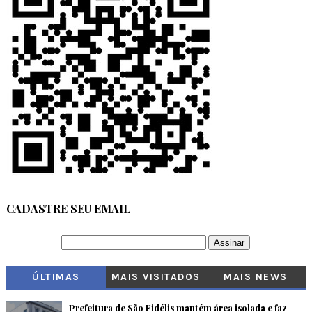
CADASTRE SEU EMAIL
ÚLTIMAS
MAIS VISITADOS
MAIS NEWS
Prefeitura de São Fidélis mantém área isolada e faz