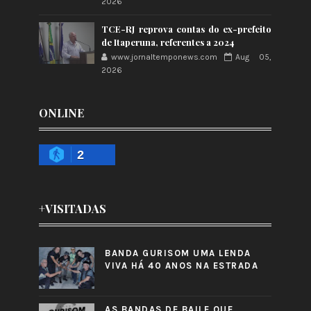
2026
TCE-RJ reprova contas do ex-prefeito
de Itaperuna, referentes a 2024
www.jornaltemponews.com
Aug 05,
2026
ONLINE
2
+VISITADAS
BANDA GURISOM UMA LENDA
VIVA HÁ 40 ANOS NA ESTRADA
AS BANDAS DE BAILE QUE