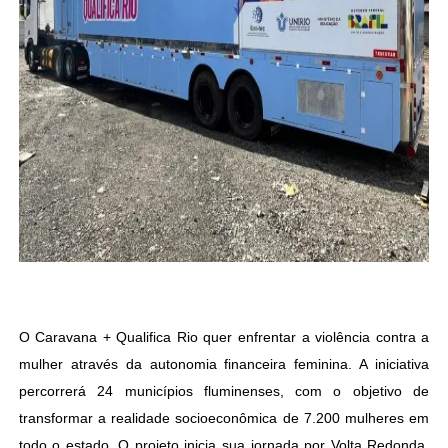
O Caravana + Qualifica Rio quer enfrentar a violência contra a
mulher através da autonomia financeira feminina. A iniciativa
percorrerá 24 municípios fluminenses, com o objetivo de
transformar a realidade socioeconômica de 7.200 mulheres em
todo o estado. O projeto inicia sua jornada por Volta Redonda,