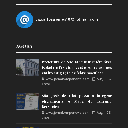
luizcarlosgomes16@hotmail.com
AGORA
Prefeitura de São Fidélis mantém área
isolada e faz atualização sobre exames
em investigação de febre maculosa
www.jornaltemponews.com
Aug 06,
2026
São José de Ubá passa a integrar
oficialmente o Mapa do Turismo
Brasileiro
www.jornaltemponews.com
Aug 06,
2026