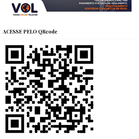
ACESSE PELO QRcode