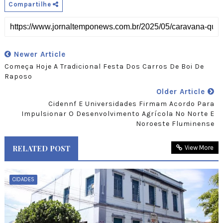
Compartilhe
Newer Article
Começa Hoje A Tradicional Festa Dos Carros De Boi De
Raposo
Older Article
Cidennf E Universidades Firmam Acordo Para
Impulsionar O Desenvolvimento Agrícola No Norte E
Noroeste Fluminense
RELATED POST
View More
CIDADES