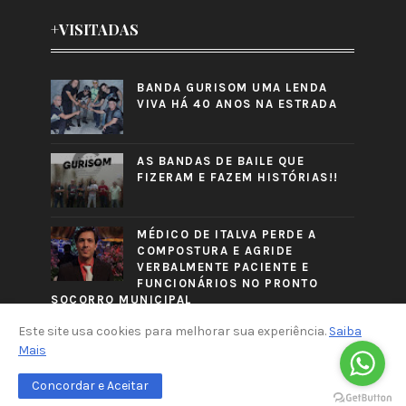
+VISITADAS
BANDA GURISOM UMA LENDA
VIVA HÁ 40 ANOS NA ESTRADA
AS BANDAS DE BAILE QUE
FIZERAM E FAZEM HISTÓRIAS!!
MÉDICO DE ITALVA PERDE A
COMPOSTURA E AGRIDE
VERBALMENTE PACIENTE E
FUNCIONÁRIOS NO PRONTO
SOCORRO MUNICIPAL
Este site usa cookies para melhorar sua experiência.
Saiba
Mais
Concordar e Aceitar
CRAFTED WITH
BY
TEMPLATESYARD