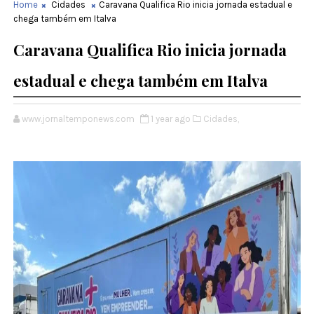
Home
Cidades
Caravana Qualifica Rio inicia jornada estadual e
chega também em Italva
Caravana Qualifica Rio inicia jornada
estadual e chega também em Italva
www.jornaltemponews.com
1 year ago
Cidades,