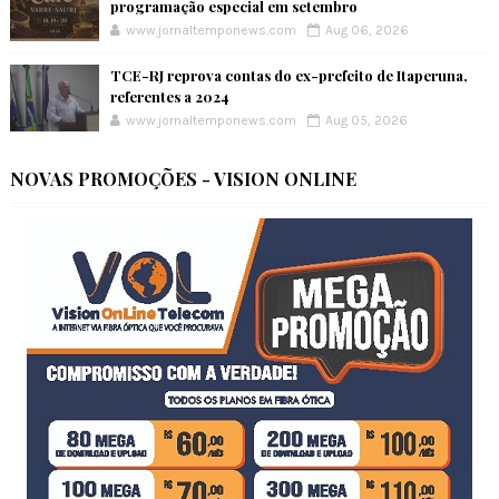
programação especial em setembro
www.jornaltemponews.com
Aug 06, 2026
TCE-RJ reprova contas do ex-prefeito de Itaperuna,
referentes a 2024
www.jornaltemponews.com
Aug 05, 2026
NOVAS PROMOÇÕES - VISION ONLINE