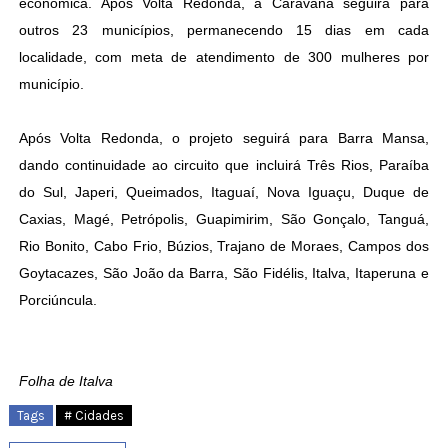
econômica. Após Volta Redonda, a Caravana seguirá para
outros 23 municípios, permanecendo 15 dias em cada
localidade, com meta de atendimento de 300 mulheres por
município.
Após Volta Redonda, o projeto seguirá para Barra Mansa,
dando continuidade ao circuito que incluirá Três Rios, Paraíba
do Sul, Japeri, Queimados, Itaguaí, Nova Iguaçu, Duque de
Caxias, Magé, Petrópolis, Guapimirim, São Gonçalo, Tanguá,
Rio Bonito, Cabo Frio, Búzios, Trajano de Moraes, Campos dos
Goytacazes, São João da Barra, São Fidélis, Italva, Itaperuna e
Porciúncula.
Folha de Italva
Tags
# Cidades