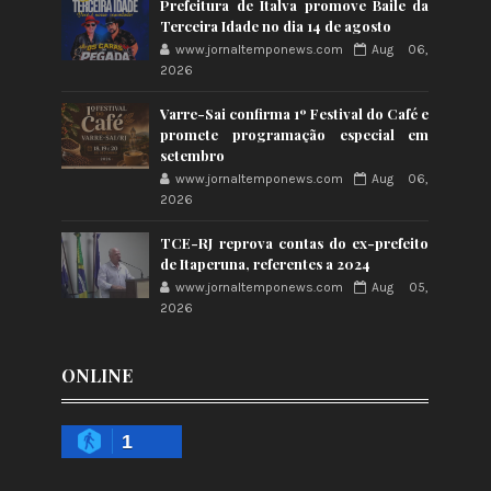
Prefeitura de Italva promove Baile da
Terceira Idade no dia 14 de agosto
www.jornaltemponews.com
Aug 06,
2026
Varre-Sai confirma 1º Festival do Café e
promete programação especial em
setembro
www.jornaltemponews.com
Aug 06,
2026
TCE-RJ reprova contas do ex-prefeito
de Itaperuna, referentes a 2024
www.jornaltemponews.com
Aug 05,
2026
ONLINE
1