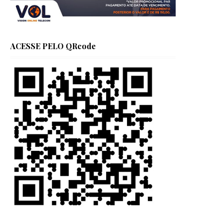
ACESSE PELO QRcode