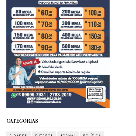
CATEGORIAS
CIDADES
FUTEBOL
JORNAL
POLÍTICA