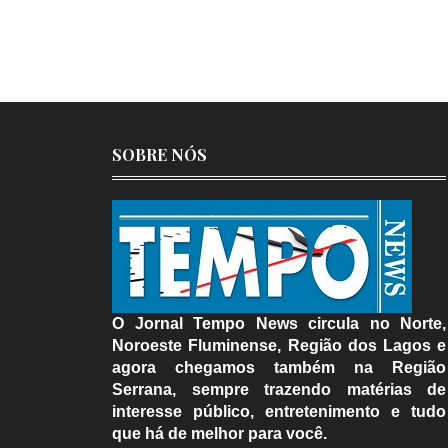
SOBRE NÓS
O Jornal Tempo News circula no Norte,
Noroeste Fluminense, Região dos Lagos e
agora chegamos também na Região
Serrana, sempre trazendo matérias de
interesse público, entretenimento e tudo
que há de melhor para você.