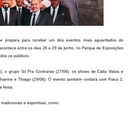
 se prepara para receber um dos eventos mais aguardados do
a acontece entre os dias 26 e 29 de junho, no Parque de Exposições
dos os públicos.
), o grupo Só Pra Contrariar (27/06), os shows de Cátia Valois e
Thaeme e Thiago (29/06). O evento também contará com Palco 2,
a festa.
tradicionais e esportivas, como: