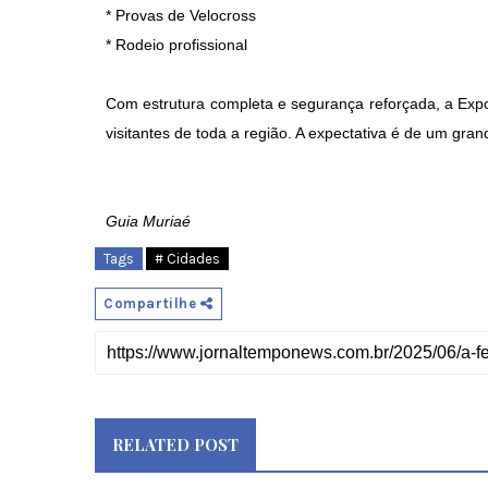
* Provas de Velocross
* Rodeio profissional
Com estrutura completa e segurança reforçada, a Expo
visitantes de toda a região. A expectativa é de um gran
Guia Muriaé
Tags
# Cidades
Compartilhe
RELATED POST