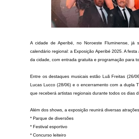
A cidade de Aperibé, no Noroeste Fluminense, já
calendário regional: a Exposição Aperibé 2025. A fest
da cidade, com entrada gratuita e programação para to
Entre os destaques musicais estão Luã Freitas (26/06
Lucas Lucco (28/06) e o encerramento com a dupla 
que receberá artistas regionais durante todos os dias d
Além dos shows, a exposição reunirá diversas atrações 
* Parque de diversões
* Festival esportivo
* Concurso leiteiro