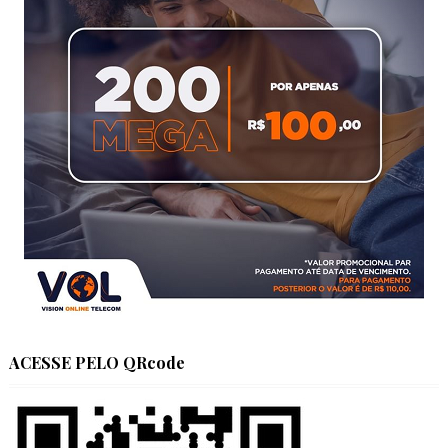
ACESSE PELO QRcode