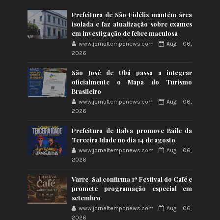
Prefeitura de São Fidélis mantém área
isolada e faz atualização sobre exames
em investigação de febre maculosa
www.jornaltemponews.com
Aug 06,
2026
São José de Ubá passa a integrar
oficialmente o Mapa do Turismo
Brasileiro
www.jornaltemponews.com
Aug 06,
2026
Prefeitura de Italva promove Baile da
Terceira Idade no dia 14 de agosto
www.jornaltemponews.com
Aug 06,
2026
Varre-Sai confirma 1º Festival do Café e
promete programação especial em
setembro
www.jornaltemponews.com
Aug 06,
2026