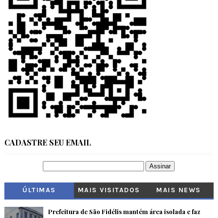
CADASTRE SEU EMAIL
ÚLTIMAS
MAIS VISITADOS
MAIS NEWS
Prefeitura de São Fidélis mantém área isolada e faz