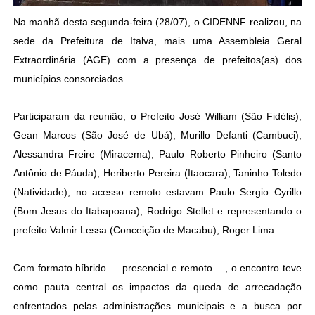
Na manhã desta segunda-feira (28/07), o CIDENNF realizou, na
sede da Prefeitura de Italva, mais uma Assembleia Geral
Extraordinária (AGE) com a presença de prefeitos(as) dos
municípios consorciados.
Participaram da reunião, o Prefeito José William (São Fidélis),
Gean Marcos (São José de Ubá), Murillo Defanti (Cambuci),
Alessandra Freire (Miracema), Paulo Roberto Pinheiro (Santo
Antônio de Páuda), Heriberto Pereira (Itaocara), Taninho Toledo
(Natividade), no acesso remoto estavam Paulo Sergio Cyrillo
(Bom Jesus do Itabapoana), Rodrigo Stellet e representando o
prefeito Valmir Lessa (Conceição de Macabu), Roger Lima.
Com formato híbrido — presencial e remoto —, o encontro teve
como pauta central os impactos da queda de arrecadação
enfrentados pelas administrações municipais e a busca por