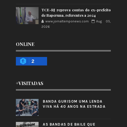
TCE-RJ reprova contas do ex-prefeito
de Itaperuna, referentes a 2024
www.jornaltemponews.com
Aug 05,
2026
ONLINE
2
+VISITADAS
BANDA GURISOM UMA LENDA
VIVA HÁ 40 ANOS NA ESTRADA
AS BANDAS DE BAILE QUE