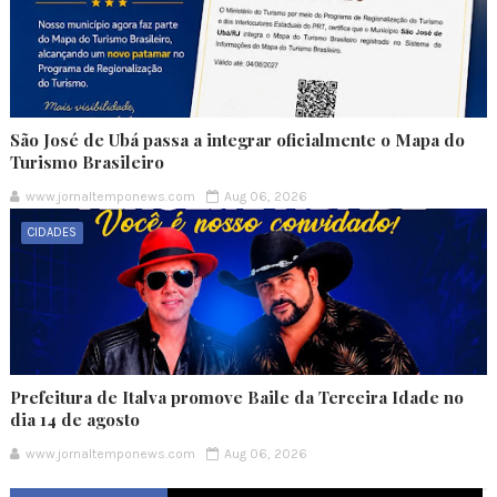
São José de Ubá passa a integrar oficialmente o Mapa do
Turismo Brasileiro
www.jornaltemponews.com
Aug 06, 2026
CIDADES
Prefeitura de Italva promove Baile da Terceira Idade no
dia 14 de agosto
www.jornaltemponews.com
Aug 06, 2026