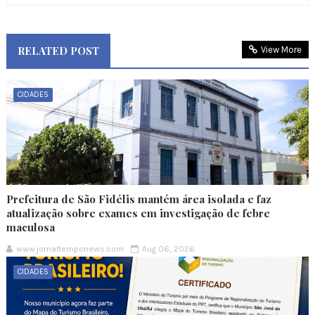
RELATED POST
View More
CIDADES
Prefeitura de São Fidélis mantém área isolada e faz
atualização sobre exames em investigação de febre
maculosa
www.jornaltemponews.com
Aug 06, 2026
CIDADES