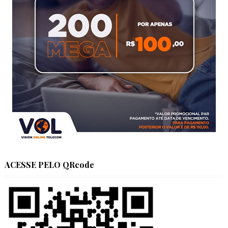
ACESSE PELO QRcode