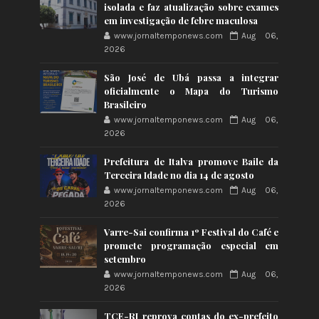
isolada e faz atualização sobre exames
em investigação de febre maculosa
www.jornaltemponews.com
Aug 06,
2026
São José de Ubá passa a integrar
oficialmente o Mapa do Turismo
Brasileiro
www.jornaltemponews.com
Aug 06,
2026
Prefeitura de Italva promove Baile da
Terceira Idade no dia 14 de agosto
www.jornaltemponews.com
Aug 06,
2026
Varre-Sai confirma 1º Festival do Café e
promete programação especial em
setembro
www.jornaltemponews.com
Aug 06,
2026
TCE-RJ reprova contas do ex-prefeito