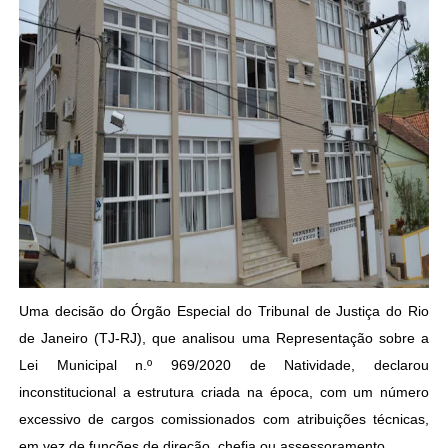
Uma decisão do Órgão Especial do Tribunal de Justiça do Rio
de Janeiro (TJ-RJ), que analisou uma Representação sobre a
Lei Municipal n.º 969/2020 de Natividade, declarou
inconstitucional a estrutura criada na época, com um número
excessivo de cargos comissionados com atribuições técnicas,
em vez de funções de direção, chefia ou assessoramento.