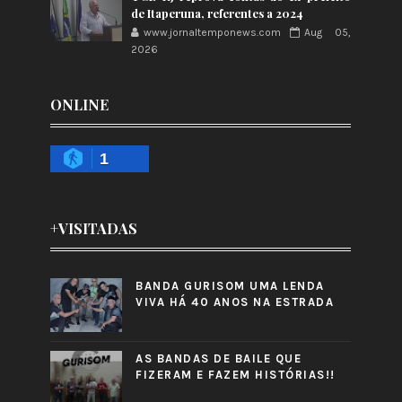
de Itaperuna, referentes a 2024
www.jornaltemponews.com
Aug 05,
2026
ONLINE
1
+VISITADAS
BANDA GURISOM UMA LENDA
VIVA HÁ 40 ANOS NA ESTRADA
AS BANDAS DE BAILE QUE
FIZERAM E FAZEM HISTÓRIAS!!