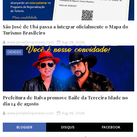
São José de Ubá passa a integrar oficialmente o Mapa do
Turismo Brasileiro
www.jornaltemponews.com
Aug 06, 2026
CIDADES
Prefeitura de Italva promove Baile da Terceira Idade no
dia 14 de agosto
www.jornaltemponews.com
Aug 06, 2026
BLOGGER
DISQUS
FACEBOOK