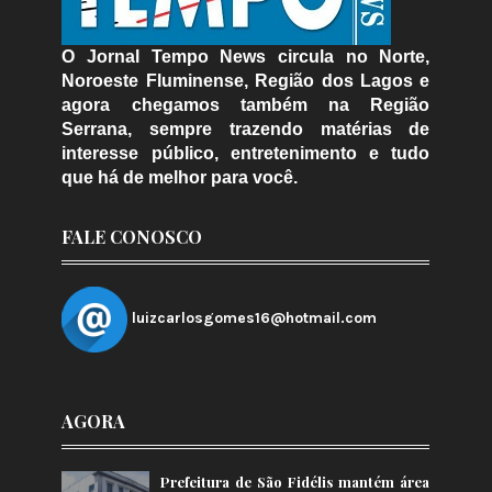
O Jornal Tempo News circula no Norte,
Noroeste Fluminense, Região dos Lagos e
agora chegamos também na Região
Serrana, sempre trazendo matérias de
interesse público, entretenimento e tudo
que há de melhor para você.
FALE CONOSCO
luizcarlosgomes16@hotmail.com
AGORA
Prefeitura de São Fidélis mantém área