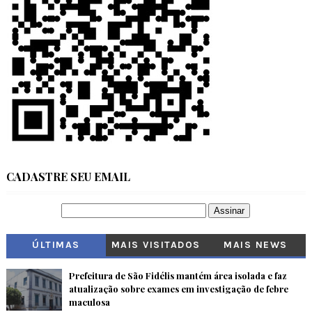
CADASTRE SEU EMAIL
ÚLTIMAS
MAIS VISITADOS
MAIS NEWS
Prefeitura de São Fidélis mantém área isolada e faz
atualização sobre exames em investigação de febre
maculosa