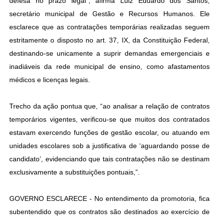
defesa no prazo legal”, afirma Luiz Eduardo dos Santos,
secretário municipal de Gestão e Recursos Humanos. Ele
esclarece que as contratações temporárias realizadas seguem
estritamente o disposto no art. 37, IX, da Constituição Federal,
destinando-se unicamente a suprir demandas emergenciais e
inadiáveis da rede municipal de ensino, como afastamentos
médicos e licenças legais.
Trecho da ação pontua que, “ao analisar a relação de contratos
temporários vigentes, verificou-se que muitos dos contratados
estavam exercendo funções de gestão escolar, ou atuando em
unidades escolares sob a justificativa de ‘aguardando posse de
candidato’, evidenciando que tais contratações não se destinam
exclusivamente a substituições pontuais,”.
GOVERNO ESCLARECE - No entendimento da promotoria, fica
subentendido que os contratos são destinados ao exercício de