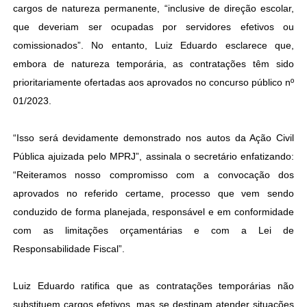
cargos de natureza permanente, “inclusive de direção escolar,
que deveriam ser ocupadas por servidores efetivos ou
comissionados”. No entanto, Luiz Eduardo esclarece que,
embora de natureza temporária, as contratações têm sido
prioritariamente ofertadas aos aprovados no concurso público nº
01/2023.
“Isso será devidamente demonstrado nos autos da Ação Civil
Pública ajuizada p
elo MPRJ”, assinala o secretário enfatizando:
“Reiteramos nosso compromisso com a convocação dos
aprovados no referido certame, processo que vem sendo
conduzido de forma planejada, responsável e em conformidade
com as limitações orçamentárias e com a Lei de
Responsabilidade Fiscal”.
Luiz Eduardo ratifica que as contratações temporárias não
substituem cargos efetivos, mas se destinam atender situações