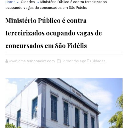
Home
Cidades
Ministério Público é contra terceirizados
ocupando vagas de concursados em São Fidélis
Ministério Público é contra
terceirizados ocupando vagas de
concursados em São Fidélis
www.jornaltemponews.com
12 months ago
Cidades,