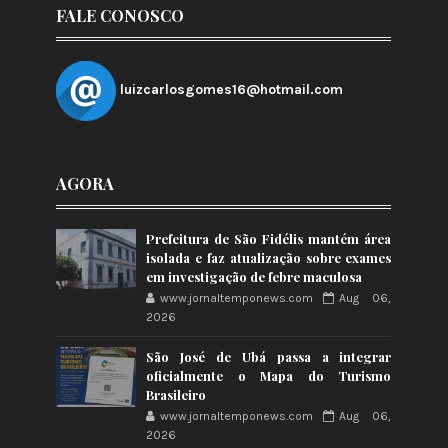
FALE CONOSCO
luizcarlosgomes16@hotmail.com
AGORA
Prefeitura de São Fidélis mantém área
isolada e faz atualização sobre exames
em investigação de febre maculosa
www.jornaltemponews.com
Aug 06,
2026
São José de Ubá passa a integrar
oficialmente o Mapa do Turismo
Brasileiro
www.jornaltemponews.com
Aug 06,
2026