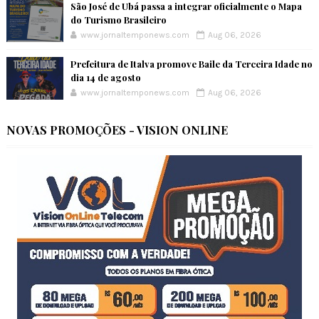
São José de Ubá passa a integrar oficialmente o Mapa
do Turismo Brasileiro
www.jornaltemponews.com
Aug 06, 2026
Prefeitura de Italva promove Baile da Terceira Idade no
dia 14 de agosto
www.jornaltemponews.com
Aug 06, 2026
NOVAS PROMOÇÕES - VISION ONLINE