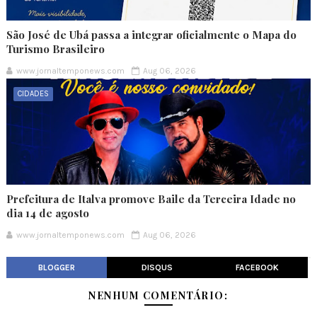
São José de Ubá passa a integrar oficialmente o Mapa do
Turismo Brasileiro
www.jornaltemponews.com
Aug 06, 2026
CIDADES
Prefeitura de Italva promove Baile da Terceira Idade no
dia 14 de agosto
www.jornaltemponews.com
Aug 06, 2026
BLOGGER
DISQUS
FACEBOOK
NENHUM COMENTÁRIO: