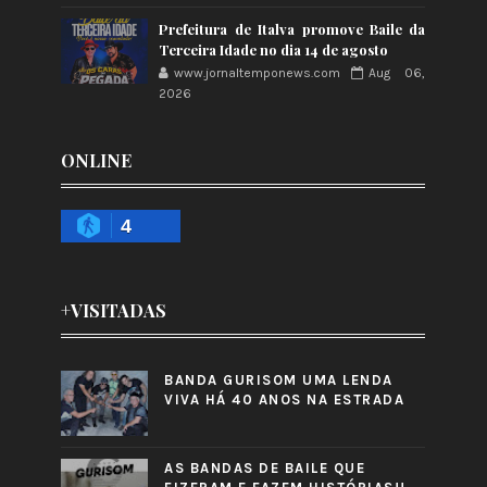
Prefeitura de Italva promove Baile da
Terceira Idade no dia 14 de agosto
www.jornaltemponews.com
Aug 06,
2026
ONLINE
4
+VISITADAS
BANDA GURISOM UMA LENDA
VIVA HÁ 40 ANOS NA ESTRADA
AS BANDAS DE BAILE QUE