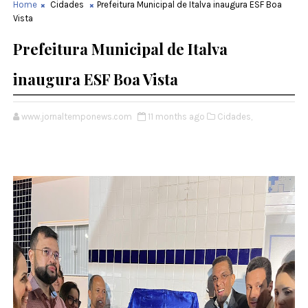
Home
Cidades
Prefeitura Municipal de Italva inaugura ESF Boa
Vista
Prefeitura Municipal de Italva
inaugura ESF Boa Vista
www.jornaltemponews.com
11 months ago
Cidades,