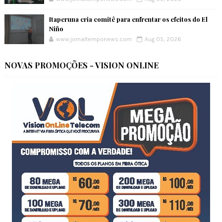
Itaperuna cria comitê para enfrentar os efeitos do El
Niño
www.jornaltemponews.com
Aug 05, 2026
NOVAS PROMOÇÕES - VISION ONLINE