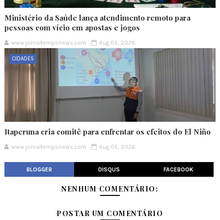
Ministério da Saúde lança atendimento remoto para
pessoas com vício em apostas e jogos
www.jornaltemponews.com
Aug 05, 2026
CIDADES
Itaperuna cria comitê para enfrentar os efeitos do El Niño
www.jornaltemponews.com
Aug 05, 2026
BLOGGER
DISQUS
FACEBOOK
NENHUM COMENTÁRIO:
POSTAR UM COMENTÁRIO