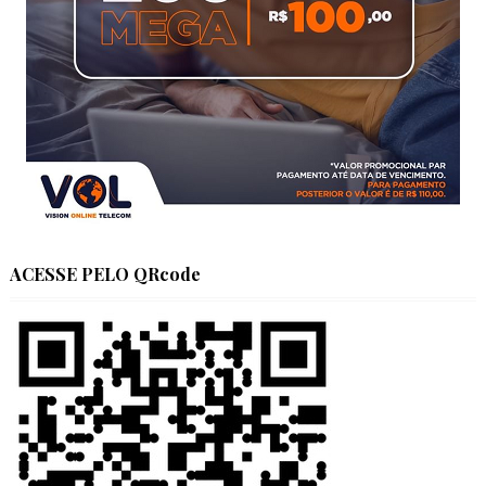
ACESSE PELO QRcode