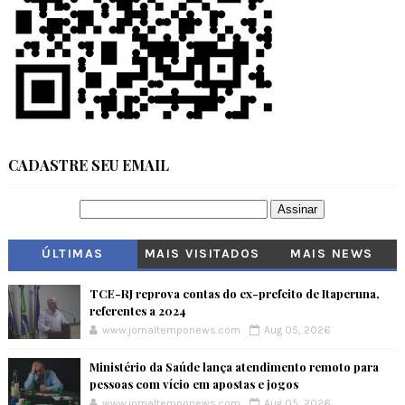
CADASTRE SEU EMAIL
ÚLTIMAS
MAIS VISITADOS
MAIS NEWS
TCE-RJ reprova contas do ex-prefeito de Itaperuna,
referentes a 2024
www.jornaltemponews.com
Aug 05, 2026
Ministério da Saúde lança atendimento remoto para
pessoas com vício em apostas e jogos
www.jornaltemponews.com
Aug 05, 2026