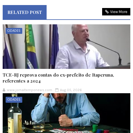
RELATED POST
View More
CIDADES
TCE-RJ reprova contas do ex-prefeito de Itaperuna,
referentes a 2024
www.jornaltemponews.com
Aug 05, 2026
CIDADES