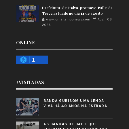
Prefeitura de Italva promove Baile da
Terceira Idade no dia 14 de agosto
www.jornaltemponews.com
Aug 06,
2026
ONLINE
1
+VISITADAS
BANDA GURISOM UMA LENDA
VIVA HÁ 40 ANOS NA ESTRADA
AS BANDAS DE BAILE QUE