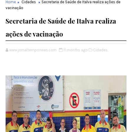
Home
Cidades
Secretaria de Saúde de Italva realiza ações de
vacinação
Secretaria de Saúde de Italva realiza
ações de vacinação
www.jornaltemponews.com
11 months ago
Cidades,