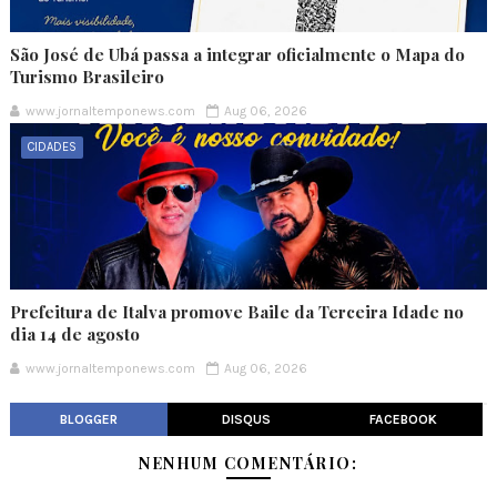
São José de Ubá passa a integrar oficialmente o Mapa do
Turismo Brasileiro
www.jornaltemponews.com
Aug 06, 2026
CIDADES
Prefeitura de Italva promove Baile da Terceira Idade no
dia 14 de agosto
www.jornaltemponews.com
Aug 06, 2026
BLOGGER
DISQUS
FACEBOOK
NENHUM COMENTÁRIO: