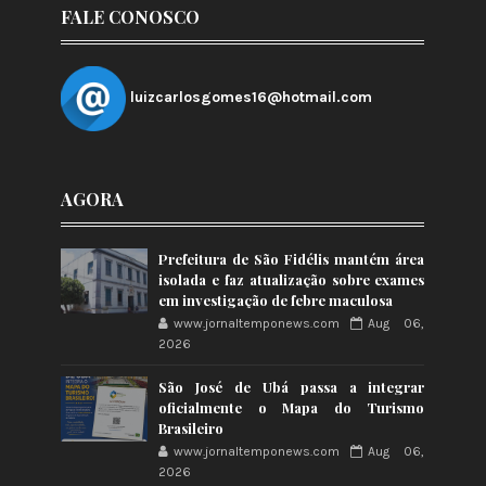
FALE CONOSCO
luizcarlosgomes16@hotmail.com
AGORA
Prefeitura de São Fidélis mantém área
isolada e faz atualização sobre exames
em investigação de febre maculosa
www.jornaltemponews.com
Aug 06,
2026
São José de Ubá passa a integrar
oficialmente o Mapa do Turismo
Brasileiro
www.jornaltemponews.com
Aug 06,
2026