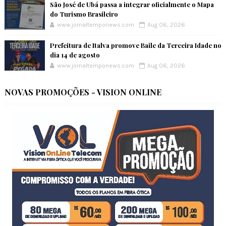
São José de Ubá passa a integrar oficialmente o Mapa
do Turismo Brasileiro
www.jornaltemponews.com
Aug 06, 2026
Prefeitura de Italva promove Baile da Terceira Idade no
dia 14 de agosto
www.jornaltemponews.com
Aug 06, 2026
NOVAS PROMOÇÕES - VISION ONLINE