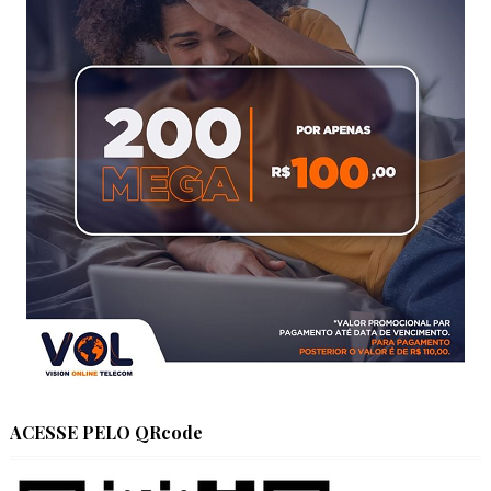
ACESSE PELO QRcode