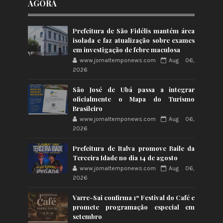
AGORA
Prefeitura de São Fidélis mantém área
isolada e faz atualização sobre exames
em investigação de febre maculosa
www.jornaltemponews.com
Aug 06,
2026
São José de Ubá passa a integrar
oficialmente o Mapa do Turismo
Brasileiro
www.jornaltemponews.com
Aug 06,
2026
Prefeitura de Italva promove Baile da
Terceira Idade no dia 14 de agosto
www.jornaltemponews.com
Aug 06,
2026
Varre-Sai confirma 1º Festival do Café e
promete programação especial em
setembro