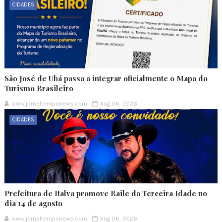
CIDADES
São José de Ubá passa a integrar oficialmente o Mapa do
Turismo Brasileiro
www.jornaltemponews.com
Aug 06, 2026
CIDADES
Prefeitura de Italva promove Baile da Terceira Idade no
dia 14 de agosto
www.jornaltemponews.com
Aug 06, 2026