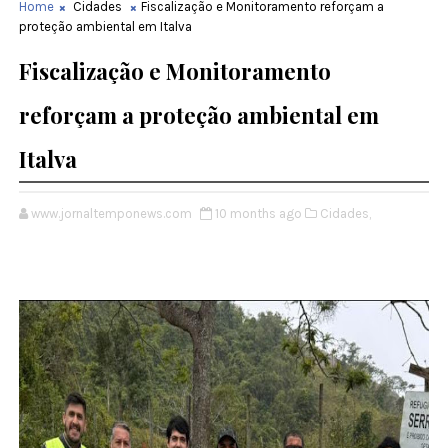
Home
Cidades
Fiscalização e Monitoramento reforçam a
proteção ambiental em Italva
Fiscalização e Monitoramento
reforçam a proteção ambiental em
Italva
www.jornaltemponews.com
10 months ago
Cidades,