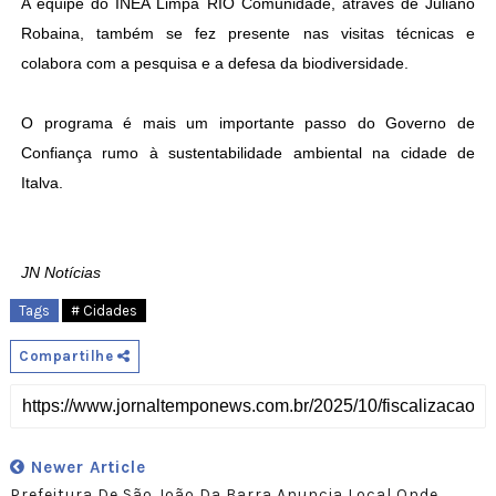
A equipe do INEA Limpa RIO Comunidade, através de Juliano
Robaina, também se fez presente nas visitas técnicas e
colabora com a pesquisa e a defesa da biodiversidade.
O programa é mais um importante passo do Governo de
Confiança rumo à sustentabilidade ambiental na cidade de
Italva.
JN Notícias
Tags
# Cidades
Compartilhe
Newer Article
Prefeitura De São João Da Barra Anuncia Local Onde