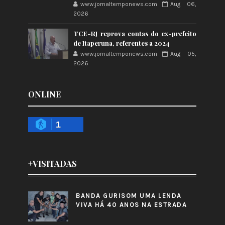
www.jornaltemponews.com
Aug 06,
2026
TCE-RJ reprova contas do ex-prefeito
de Itaperuna, referentes a 2024
www.jornaltemponews.com
Aug 05,
2026
ONLINE
1
+VISITADAS
BANDA GURISOM UMA LENDA
VIVA HÁ 40 ANOS NA ESTRADA