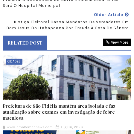
Será O Hospital Municipal
Older Article
Justiça Eleitoral Cassa Mandatos De Vereadores Em
Bom Jesus Do Itabapoana Por Fraude À Cota De Gênero
RELATED POST
View More
CIDADES
Prefeitura de São Fidélis mantém área isolada e faz
atualização sobre exames em investigação de febre
maculosa
www.jornaltemponews.com
Aug 06, 2026