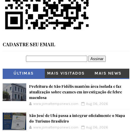
CADASTRE SEU EMAIL
ÚLTIMAS
MAIS VISITADOS
MAIS NEWS
Prefeitura de São Fidélis mantém área isolada e faz
atualização sobre exames em investigação de febre
maculosa
www.jornaltemponews.com
Aug 06, 2026
São José de Ubá passa a integrar oficialmente o Mapa
do Turismo Brasileiro
www.jornaltemponews.com
Aug 06, 2026