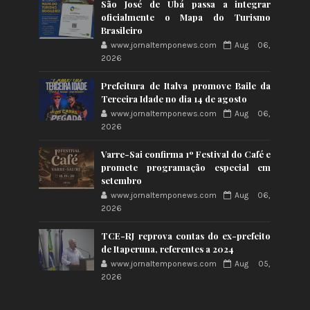
São José de Ubá passa a integrar
oficialmente o Mapa do Turismo
Brasileiro
www.jornaltemponews.com
Aug 06,
2026
Prefeitura de Italva promove Baile da
Terceira Idade no dia 14 de agosto
www.jornaltemponews.com
Aug 06,
2026
Varre-Sai confirma 1º Festival do Café e
promete programação especial em
setembro
www.jornaltemponews.com
Aug 06,
2026
TCE-RJ reprova contas do ex-prefeito
de Itaperuna, referentes a 2024
www.jornaltemponews.com
Aug 05,
2026