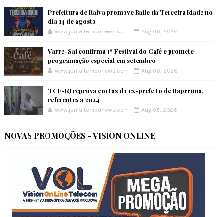
Prefeitura de Italva promove Baile da Terceira Idade no
dia 14 de agosto
www.jornaltemponews.com
Aug 06, 2026
Varre-Sai confirma 1º Festival do Café e promete
programação especial em setembro
www.jornaltemponews.com
Aug 06, 2026
TCE-RJ reprova contas do ex-prefeito de Itaperuna,
referentes a 2024
www.jornaltemponews.com
Aug 05, 2026
NOVAS PROMOÇÕES - VISION ONLINE