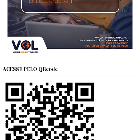
ACESSE PELO QRcode