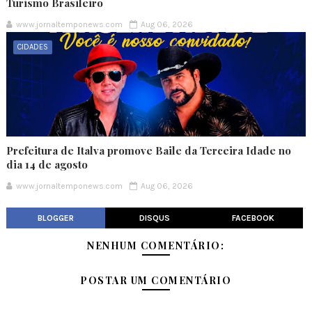
Turismo Brasileiro
www.jornaltemponews.com
Aug 06, 2026
CIDADES
Prefeitura de Italva promove Baile da Terceira Idade no
dia 14 de agosto
www.jornaltemponews.com
Aug 06, 2026
BLOGGER
DISQUS
FACEBOOK
NENHUM COMENTÁRIO:
POSTAR UM COMENTÁRIO