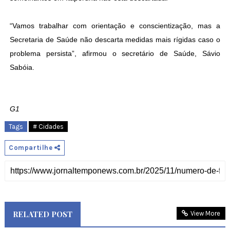
“Vamos trabalhar com orientação e conscientização, mas a
Secretaria de Saúde não descarta medidas mais rígidas caso o
problema persista”, afirmou o secretário de Saúde, Sávio
Sabóia.
G1
Tags
# Cidades
Compartilhe
RELATED POST
View More