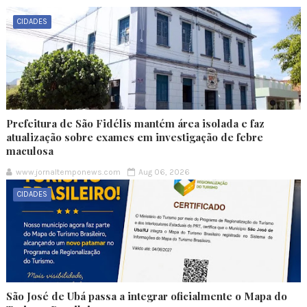
CIDADES
Prefeitura de São Fidélis mantém área isolada e faz
atualização sobre exames em investigação de febre
maculosa
www.jornaltemponews.com
Aug 06, 2026
CIDADES
São José de Ubá passa a integrar oficialmente o Mapa do