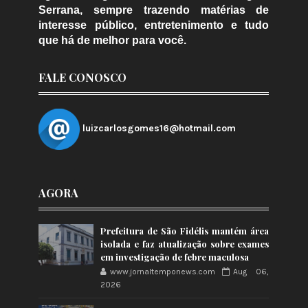
Serrana, sempre trazendo matérias de
interesse público, entretenimento e tudo
que há de melhor para você.
FALE CONOSCO
luizcarlosgomes16@hotmail.com
AGORA
Prefeitura de São Fidélis mantém área
isolada e faz atualização sobre exames
em investigação de febre maculosa
www.jornaltemponews.com
Aug 06,
2026