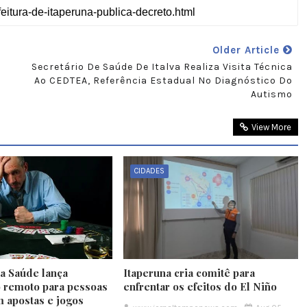
Older Article
Secretário De Saúde De Italva Realiza Visita Técnica
Ao CEDTEA, Referência Estadual No Diagnóstico Do
Autismo
View More
CIDADES
da Saúde lança
Itaperuna cria comitê para
 remoto para pessoas
enfrentar os efeitos do El Niño
m apostas e jogos