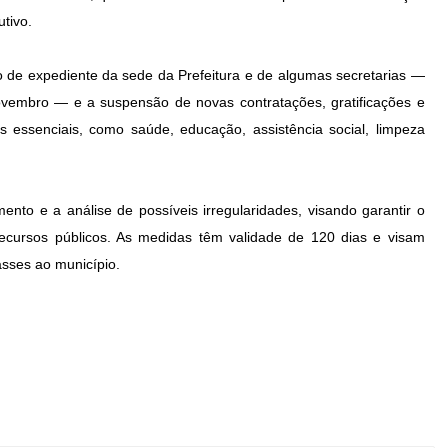
tivo.
 de expediente da sede da Prefeitura e de algumas secretarias —
ovembro — e a suspensão de novas contratações, gratificações e
 essenciais, como saúde, educação, assistência social, limpeza
to e a análise de possíveis irregularidades, visando garantir o
s recursos públicos. As medidas têm validade de 120 dias e visam
asses ao município.