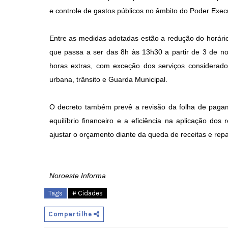
e controle de gastos públicos no âmbito do Poder Execu
Entre as medidas adotadas estão a redução do horário
que passa a ser das 8h às 13h30 a partir de 3 de n
horas extras, com exceção dos serviços considerados
urbana, trânsito e Guarda Municipal.
O decreto também prevê a revisão da folha de pagamen
equilíbrio financeiro e a eficiência na aplicação do
ajustar o orçamento diante da queda de receitas e rep
Noroeste Informa
Tags
# Cidades
Compartilhe