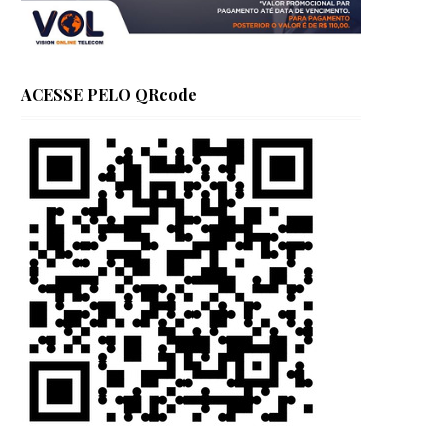
ACESSE PELO QRcode