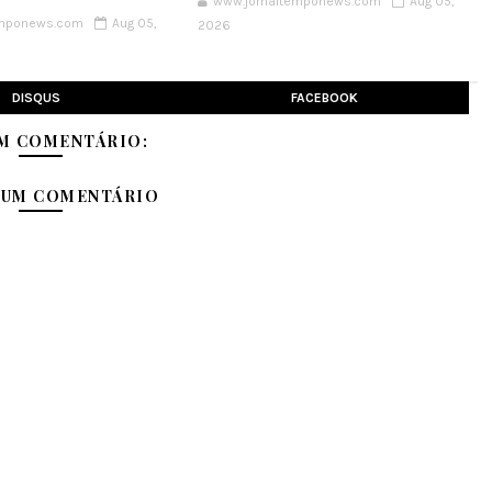
www.jornaltemponews.com
Aug 05,
emponews.com
Aug 05,
2026
DISQUS
FACEBOOK
M COMENTÁRIO:
 UM COMENTÁRIO