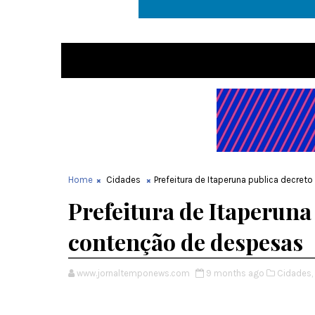
Home
Cidades
Prefeitura de Itaperuna publica decre
Prefeitura de Itaperuna
contenção de despesas
www.jornaltemponews.com
9 months ago
Cidades,