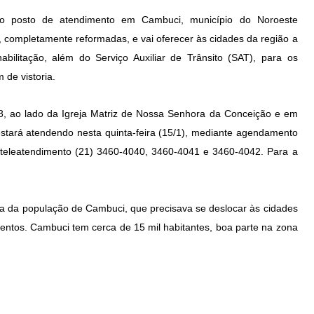
, o posto de atendimento em Cambuci, município do Noroeste
 completamente reformadas, e vai oferecer às cidades da região a
abilitação, além do Serviço Auxiliar de Trânsito (SAT), para os
 de vistoria.
8, ao lado da Igreja Matriz de Nossa Senhora da Conceição e em
 estará atendendo nesta quinta-feira (15/1), mediante agendamento
 teleatendimento (21) 3460-4040, 3460-4041 e 3460-4042. Para a
vida da população de Cambuci, que precisava se deslocar às cidades
mentos. Cambuci tem cerca de 15 mil habitantes, boa parte na zona