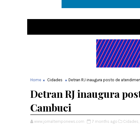
Home
Cidades
Detran RJ inaugura posto de atendim
Detran RJ inaugura pos
Cambuci
www.jornaltemponews.com
7 months ago
Cidades,