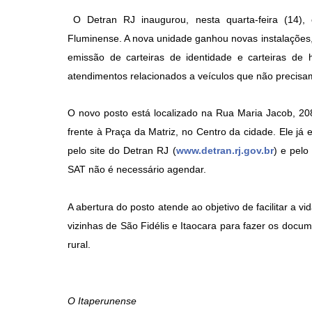
O Detran RJ inaugurou, nesta quarta-feira (14)
Fluminense. A nova unidade ganhou novas instalações,
emissão de carteiras de identidade e carteiras de h
atendimentos relacionados a veículos que não precisam
O novo posto está localizado na Rua Maria Jacob, 20
frente à Praça da Matriz, no Centro da cidade. Ele já
pelo site do Detran RJ (
www.detran.rj.gov.br
) e pelo
SAT não é necessário agendar.
A abertura do posto atende ao objetivo de facilitar a 
vizinhas de São Fidélis e Itaocara para fazer os docu
rural.
O Itaperunense