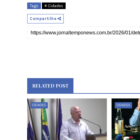
Tags
# Cidades
Compartilhe
RELATED POST
CIDADES
CIDADES