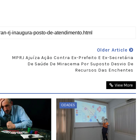
Older Article
MPRJ Ajuíza Ação Contra Ex-Prefeito E Ex-Secretária
De Saúde De Miracema Por Suposto Desvio De
Recursos Das Enchentes
View More
CIDADES