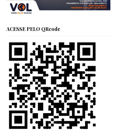
ACESSE PELO QRcode