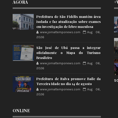
AGORA
+
Prefeitura de São Fidélis mantém área
isolada e faz atualização sobre exames
em investigação de febre maculosa
www.jornaltemponews.com
Aug 06,
2026
São José de Ubá passa a integrar
oficialmente o Mapa do Turismo
Brasileiro
www.jornaltemponews.com
Aug 06,
2026
Prefeitura de Italva promove Baile da
S
Terceira Idade no dia 14 de agosto
www.jornaltemponews.com
Aug 06,
2026
ONLINE