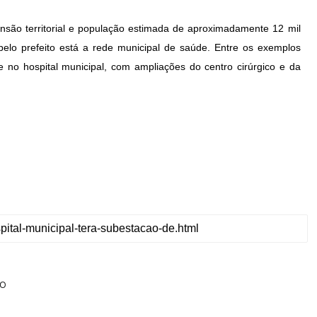
nsão territorial e população estimada de aproximadamente 12 mil
s pelo prefeito está a rede municipal de saúde. Entre os exemplos
e no hospital municipal, com ampliações do centro cirúrgico e da
 O