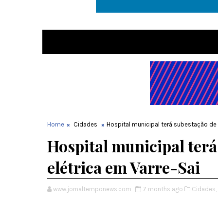
Home
Cidades
Hospital municipal terá subestação de 
Hospital municipal terá
elétrica em Varre-Sai
www.jornaltemponews.com
7 months ago
Cidades,