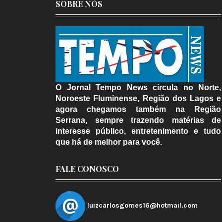
SOBRE NÓS
O Jornal Tempo News circula no Norte,
Noroeste Fluminense, Região dos Lagos e
agora chegamos também na Região
Serrana, sempre trazendo matérias de
interesse público, entretenimento e tudo
que há de melhor para você.
FALE CONOSCO
luizcarlosgomes16@hotmail.com