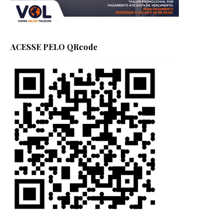
ACESSE PELO QRcode