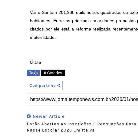
Varre-Sai tem 201,938 quilômetros quadrados de exte
habitantes. Entre as principais prioridades proposta
citados por ele está a reforma realizada recentement
maternidade.
O Dia
Tags
# Cidades
Compartilhe
Newer Article
Estão Abertas As Inscricões E Renovacões Para
Passe Escolar 2026 Em Italva