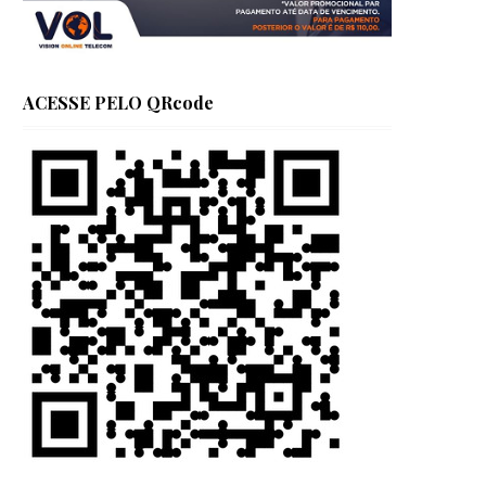
ACESSE PELO QRcode