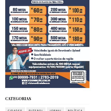
CATEGORIAS
CIDADES
FUTEBOL
JORNAL
POLÍTICA