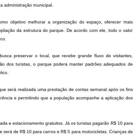
da administração municipal.
como objetivo melhorar a organização do espaço, oferecer mais
mpliação da estrutura do parque. De acordo com ele, todo o valor
ico.
busca preservar o local, que recebe grande fluxo de visitantes,
ção dos turistas, o parque poderá manter padrões adequados de
lico.
que será realizada uma prestação de contas semanal após os fins
rência e permitindo que a população acompanhe a aplicação dos
da e estacionamento gratuitos. Já os turistas pagarão R$ 10 para
e será de R$ 10 para carros e R$ 5 para motocicletas. Crianças de