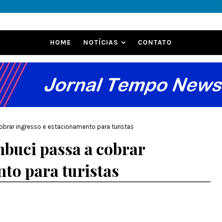
HOME
NOTÍCIAS
CONTATO
brar ingresso e estacionamento para turistas
buci passa a cobrar
to para turistas