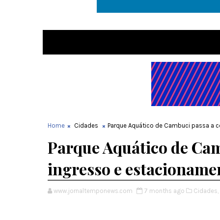
Home
Cidades
Parque Aquático de Cambuci passa a co
Parque Aquático de Cam
ingresso e estacionamen
www.jornaltemponews.com
7 months ago
Cidades,