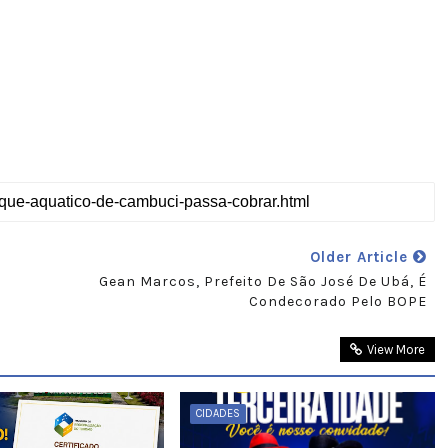
Older Article
Gean Marcos, Prefeito De São José De Ubá, É
Condecorado Pelo BOPE
View More
CIDADES