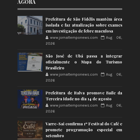
AGORA
Prefeitura de São Fidélis mantém área
isolada e faz atualização sobre exames
em investigação de febre maculosa
www.jornaltemponews.com
Aug 06,
2026
São José de Ubá passa a integrar
oficialmente o Mapa do Turismo
Brasileiro
www.jornaltemponews.com
Aug 06,
2026
Prefeitura de Italva promove Baile da
Terceira Idade no dia 14 de agosto
www.jornaltemponews.com
Aug 06,
2026
Varre-Sai confirma 1º Festival do Café e
promete programação especial em
setembro