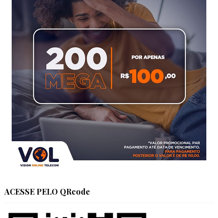
ACESSE PELO QRcode