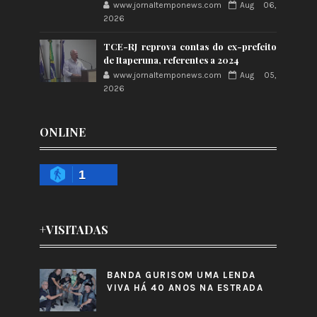
www.jornaltemponews.com
Aug 06,
2026
TCE-RJ reprova contas do ex-prefeito
de Itaperuna, referentes a 2024
www.jornaltemponews.com
Aug 05,
2026
ONLINE
1
+VISITADAS
BANDA GURISOM UMA LENDA
VIVA HÁ 40 ANOS NA ESTRADA