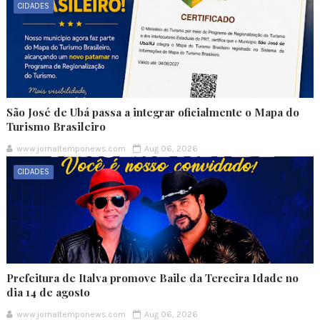
CIDADES
São José de Ubá passa a integrar oficialmente o Mapa do
Turismo Brasileiro
www.jornaltemponews.com
Aug 06, 2026
CIDADES
Prefeitura de Italva promove Baile da Terceira Idade no
dia 14 de agosto
www.jornaltemponews.com
Aug 06, 2026