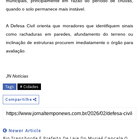
municipais, principalmente em razão do período de chuvas,
quando o solo permanece mais instável.
A Defesa Civil orienta que moradores que identifiquem sinais
como rachaduras em paredes, afundamento do terreno ou
inclinação de estruturas procurem imediatamente o órgão para
avaliação.
JN Notícias
Tags
# Cidades
Compartilhe
Newer Article
Rio Transborda E Prefeito De Laje Do Muriaé Cancela O