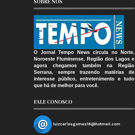
SOBRE NÓS
O Jornal Tempo News circula no Norte,
Noroeste Fluminense, Região dos Lagos e
agora chegamos também na Região
Serrana, sempre trazendo matérias de
interesse público, entretenimento e tudo
que há de melhor para você.
FALE CONOSCO
luizcarlosgomes16@hotmail.com