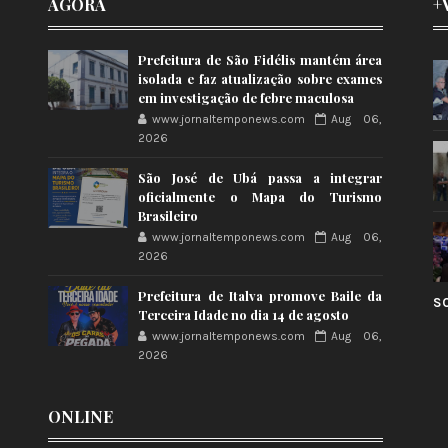
AGORA
+
Prefeitura de São Fidélis mantém área
isolada e faz atualização sobre exames
em investigação de febre maculosa
www.jornaltemponews.com
Aug 06,
2026
São José de Ubá passa a integrar
oficialmente o Mapa do Turismo
Brasileiro
www.jornaltemponews.com
Aug 06,
2026
Prefeitura de Italva promove Baile da
S
Terceira Idade no dia 14 de agosto
www.jornaltemponews.com
Aug 06,
2026
ONLINE