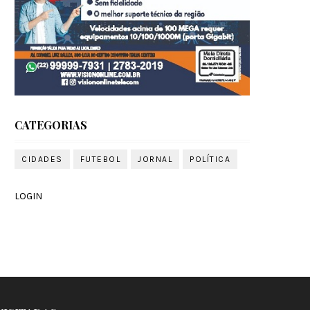
CATEGORIAS
CIDADES
FUTEBOL
JORNAL
POLÍTICA
LOGIN