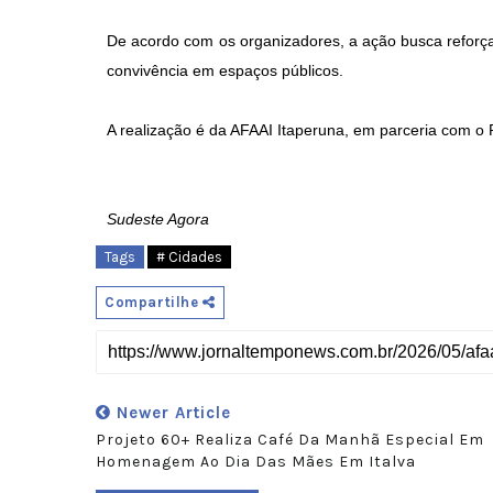
De acordo com os organizadores, a ação busca reforçar
convivência em espaços públicos.
A realização é da AFAAI Itaperuna, em parceria com o P
Sudeste Agora
Tags
# Cidades
Compartilhe
Newer Article
Projeto 60+ Realiza Café Da Manhã Especial Em
Homenagem Ao Dia Das Mães Em Italva