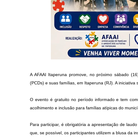
A AFAAI Itaperuna promove, no próximo sábado (16),
(PCDs) e suas famílias, em Itaperuna (RJ). A iniciativa
O evento é gratuito no período informado e tem com
acolhimento e inclusão para famílias atípicas do municí
Para participar, é obrigatória a apresentação de laud
que, se possível, os participantes utilizem a blusa da i