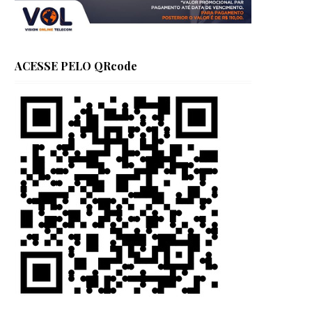
ACESSE PELO QRcode