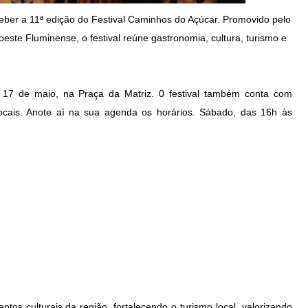
eber a 11ª edição do Festival Caminhos do Açúcar.
Promovido pelo
oeste Fluminense, o festival reúne
gastronomia, cultura, turismo e
 17 de maio, na Praça da Matriz. 0 festival também conta
com
ocais. Anote aí na sua agenda os horários. Sábado,
das 16h às
ntos culturais da região, fortalecendo o turismo local,
valorizando