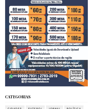
CATEGORIAS
CIDADES
FUTEBOL
JORNAL
POLÍTICA