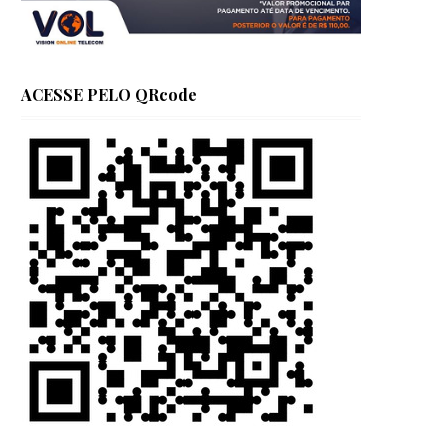
ACESSE PELO QRcode