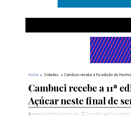
Home
Cidades
Cambuci recebe a 11ª edição do Festiv
Cambuci recebe a 11ª ed
Açúcar neste final de 
www.jornaltemponews.com
3 months ago
Cidades,