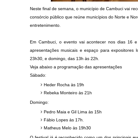
Neste final de semana, o município de Cambuci vai rec
consórcio público que reúne municípios do Norte e Nor
entretenimento.
Em Cambuci, o evento vai acontecer nos dias 16 e
apresentações musicais e espaço para expositores l
23h30, e domingo, das 13h às 22h.
Veja abaixo a programação das apresentações
Sábado:
Heder Rocha às 19h
Rebeka Monteiro às 21h
Domingo:
Pedro Maia e Gil Lima às 15h
Fábio Lopes às 17h.
Matheus Melo às 19h30
O festival já é reconhecido como um dos principais eve