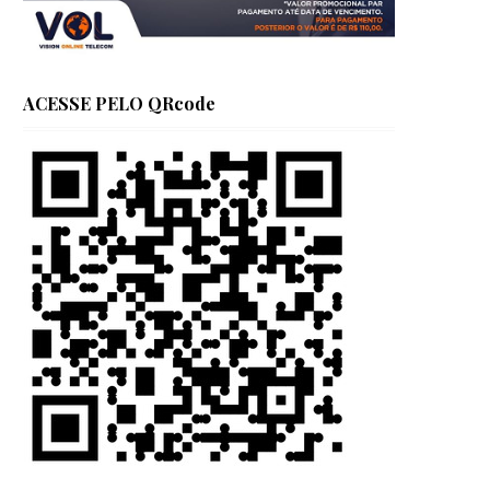
ACESSE PELO QRcode