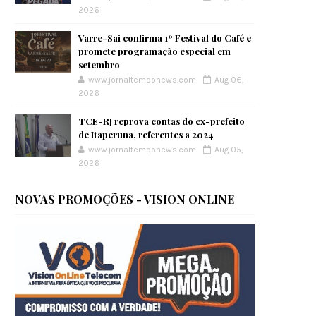
2026
Varre-Sai confirma 1º Festival do Café e
promete programação especial em
setembro
www.jornaltemponews.com
Aug 06,
2026
TCE-RJ reprova contas do ex-prefeito
de Itaperuna, referentes a 2024
www.jornaltemponews.com
Aug 05,
2026
NOVAS PROMOÇÕES - VISION ONLINE