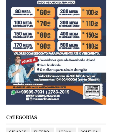
CATEGORIAS
CIDADES
FUTEBOL
JORNAL
POLÍTICA