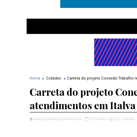
Home
Cidades
Carreta do projeto Conexão Trabalho r
Carreta do projeto Con
atendimentos em Italva
www.jornaltemponews.com
3 months ago
Cidades,