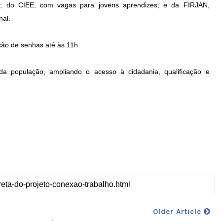
es; do CIEE, com vagas para jovens aprendizes; e da FIRJAN,
nal.
ção de senhas até às 11h.
 da população, ampliando o acesso à cidadania, qualificação e
Older Article