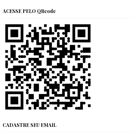
ACESSE PELO QRcode
CADASTRE SEU EMAIL