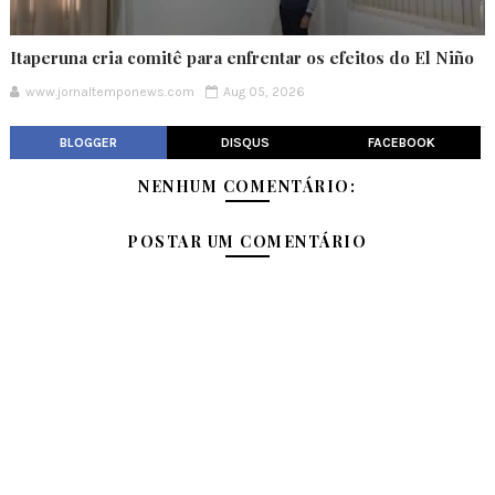
Itaperuna cria comitê para enfrentar os efeitos do El Niño
www.jornaltemponews.com
Aug 05, 2026
BLOGGER
DISQUS
FACEBOOK
NENHUM COMENTÁRIO:
POSTAR UM COMENTÁRIO