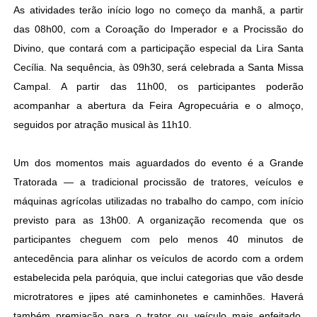
As atividades terão início logo no começo da manhã, a partir
das 08h00, com a Coroação do Imperador e a Procissão do
Divino, que contará com a participação especial da Lira Santa
Cecília. Na sequência, às 09h30, será celebrada a Santa Missa
Campal. A partir das 11h00, os participantes poderão
acompanhar a abertura da Feira Agropecuária e o almoço,
seguidos por atração musical às 11h10.
Um dos momentos mais aguardados do evento é a Grande
Tratorada — a tradicional procissão de tratores, veículos e
máquinas agrícolas utilizadas no trabalho do campo, com início
previsto para as 13h00. A organização recomenda que os
participantes cheguem com pelo menos 40 minutos de
antecedência para alinhar os veículos de acordo com a ordem
estabelecida pela paróquia, que inclui categorias que vão desde
microtratores e jipes até caminhonetes e caminhões. Haverá
também premiação para o trator ou veículo mais enfeitado,