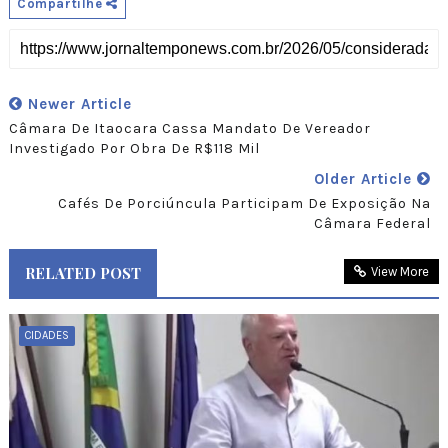
Compartilhe
Newer Article
Câmara De Itaocara Cassa Mandato De Vereador
Investigado Por Obra De R$118 Mil
Older Article
Cafés De Porciúncula Participam De Exposição Na
Câmara Federal
RELATED POST
View More
CIDADES