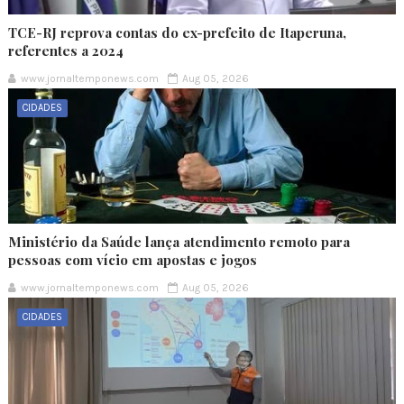
TCE-RJ reprova contas do ex-prefeito de Itaperuna,
referentes a 2024
www.jornaltemponews.com
Aug 05, 2026
CIDADES
Ministério da Saúde lança atendimento remoto para
pessoas com vício em apostas e jogos
www.jornaltemponews.com
Aug 05, 2026
CIDADES