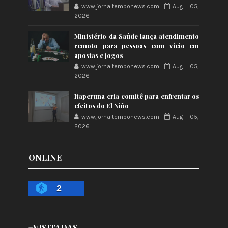
www.jornaltemponews.com
Aug 05,
2026
Ministério da Saúde lança atendimento
remoto para pessoas com vício em
apostas e jogos
www.jornaltemponews.com
Aug 05,
2026
Itaperuna cria comitê para enfrentar os
efeitos do El Niño
www.jornaltemponews.com
Aug 05,
2026
ONLINE
2
+VISITADAS