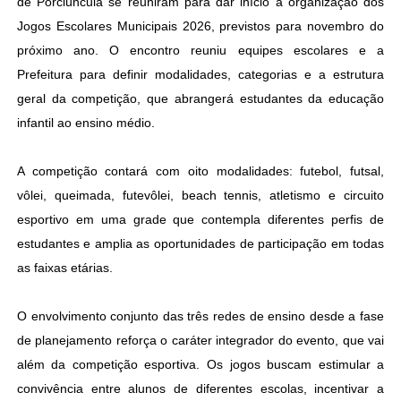
de Porciúncula se reuniram para dar início à organização dos
Jogos Escolares Municipais 2026, previstos para novembro do
próximo ano. O encontro reuniu equipes escolares e a
Prefeitura para definir modalidades, categorias e a estrutura
geral da competição, que abrangerá estudantes da educação
infantil ao ensino médio.
A competição contará com oito modalidades: futebol, futsal,
vôlei, queimada, futevôlei, beach tennis, atletismo e circuito
esportivo em uma grade que contempla diferentes perfis de
estudantes e amplia as oportunidades de participação em todas
as faixas etárias.
O envolvimento conjunto das três redes de ensino desde a fase
de planejamento reforça o caráter integrador do evento, que vai
além da competição esportiva. Os jogos buscam estimular a
convivência entre alunos de diferentes escolas, incentivar a