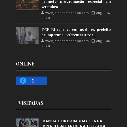
promete programação especial em
setembro
www.jornaltemponews.com
Aug 06,
2026
TCE-RJ reprova contas do ex-prefeito
de Itaperuna, referentes a 2024
www.jornaltemponews.com
Aug 05,
2026
ONLINE
1
+VISITADAS
BANDA GURISOM UMA LENDA
VIVA HÁ 40 ANOS NA ESTRADA