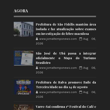
AGORA
Prefeitura de São Fidélis mantém área
isolada e faz atualização sobre exames
em investigação de febre maculosa
www.jornaltemponews.com
Aug 06,
2026
São José de Ubá passa a integrar
oficialmente o Mapa do Turismo
Brasileiro
www.jornaltemponews.com
Aug 06,
2026
Prefeitura de Italva promove Baile da
Terceira Idade no dia 14 de agosto
www.jornaltemponews.com
Aug 06,
2026
Varre-Sai confirma 1º Festival do Café e