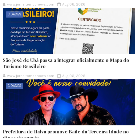
www.jornaltemponews.com
Aug 06, 2026
CIDADES
São José de Ubá passa a integrar oficialmente o Mapa do
Turismo Brasileiro
www.jornaltemponews.com
Aug 06, 2026
CIDADES
Prefeitura de Italva promove Baile da Terceira Idade no
dia 14 de agosto