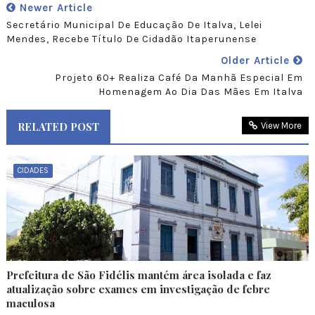
Newer Article
Secretário Municipal De Educação De Italva, Lelei
Mendes, Recebe Título De Cidadão Itaperunense
Older Article
Projeto 60+ Realiza Café Da Manhã Especial Em
Homenagem Ao Dia Das Mães Em Italva
RELATED POST
View More
CIDADES
Prefeitura de São Fidélis mantém área isolada e faz
atualização sobre exames em investigação de febre
maculosa