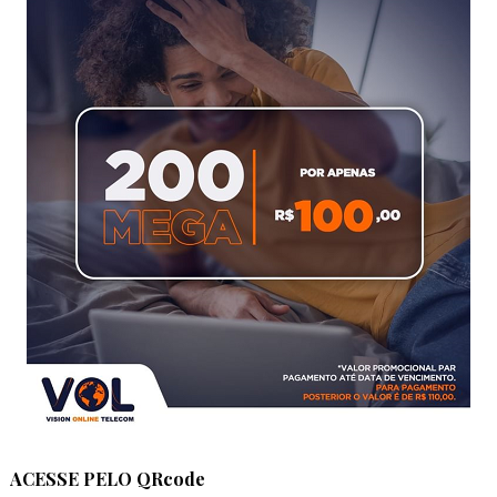
ACESSE PELO QRcode