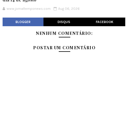
www.jornaltemponews.com
Aug 06, 2026
BLOGGER
DISQUS
FACEBOOK
NENHUM COMENTÁRIO:
POSTAR UM COMENTÁRIO