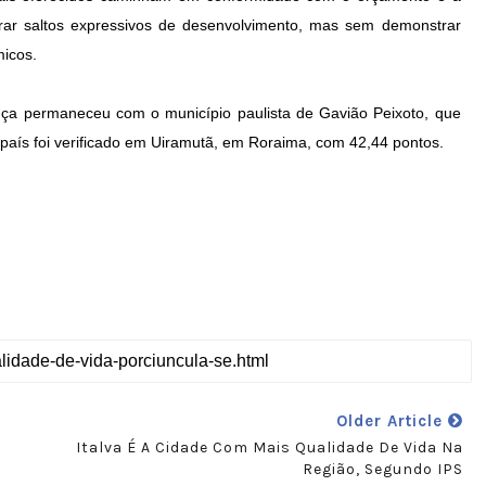
rar saltos expressivos de desenvolvimento, mas sem demonstrar
icos.
rança permaneceu com o município paulista de Gavião Peixoto, que
 país foi verificado em Uiramutã, em Roraima, com 42,44 pontos.
Older Article
s
Italva É A Cidade Com Mais Qualidade De Vida Na
Região, Segundo IPS