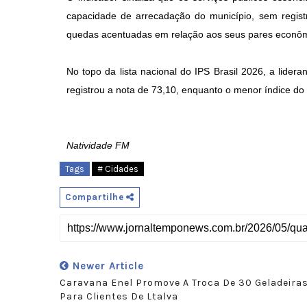
capacidade de arrecadação do município, sem regist
quedas acentuadas em relação aos seus pares econôm
No topo da lista nacional do IPS Brasil 2026, a lide
registrou a nota de 73,10, enquanto o menor índice do
Natividade FM
Tags
# Cidades
Compartilhe
Newer Article
Caravana Enel Promove A Troca De 30 Geladeira
Para Clientes De Ltalva