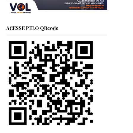
ACESSE PELO QRcode