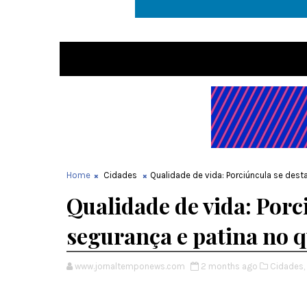
Home
Cidades
Qualidade de vida: Porciúncula se des
Qualidade de vida: Porc
segurança e patina no 
www.jornaltemponews.com
2 months ago
Cidades,