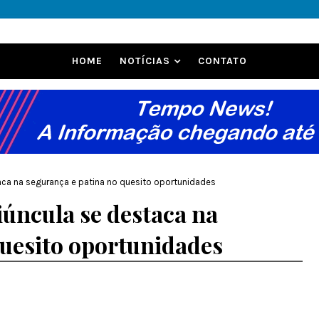
HOME
NOTÍCIAS
CONTATO
taca na segurança e patina no quesito oportunidades
iúncula se destaca na
quesito oportunidades