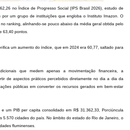
62,26 no Índice de Progresso Social (IPS Brasil 2026), estudo de
9) por um grupo de instituições que engloba o Instituto Imazon. O
 no ranking, alinhando-se pouco abaixo da média geral obtida pelo
e 63,40 pontos.
erifica um aumento do índice, que em 2024 era 60,77, saltado para
tradicionais que medem apenas a movimentação financeira, a
ir de aspectos práticos percebidos diretamente no dia a dia da
trações públicas em converter os recursos gerados em bem-estar
 um PIB per capita consolidado em R$ 31.362,33, Porciúncula
as 5.570 cidades do país. No âmbito do estado do Rio de Janeiro, o
idades fluminenses.