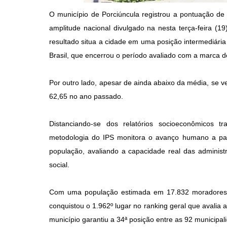
O município de Porciúncula registrou a pontuação de 
amplitude nacional divulgado na nesta terça-feira (1
resultado situa a cidade em uma posição intermediária
Brasil, que encerrou o período avaliado com a marca d
Por outro lado, apesar de ainda abaixo da média, se v
62,65 no ano passado.
Distanciando-se dos relatórios socioeconômicos 
metodologia do IPS monitora o avanço humano a part
população, avaliando a capacidade real das adminis
social.
Com uma população estimada em 17.832 moradores e
conquistou o 1.962º lugar no ranking geral que avalia 
município garantiu a 34ª posição entre as 92 municipal