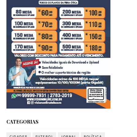
CATEGORIAS
CIDADES
FUTEBOL
JORNAL
POLÍTICA