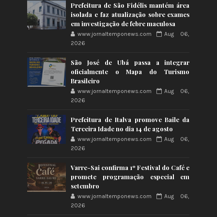
Prefeitura de São Fidélis mantém área
isolada e faz atualização sobre exames
em investigação de febre maculosa
www.jornaltemponews.com
Aug 06,
2026
São José de Ubá passa a integrar
oficialmente o Mapa do Turismo
Brasileiro
www.jornaltemponews.com
Aug 06,
2026
Prefeitura de Italva promove Baile da
Terceira Idade no dia 14 de agosto
www.jornaltemponews.com
Aug 06,
2026
Varre-Sai confirma 1º Festival do Café e
promete programação especial em
setembro
www.jornaltemponews.com
Aug 06,
2026