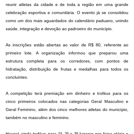
reunir atletas da cidade e de toda a região em uma grande
celebração esportiva e comunitária. O evento já se consolidou
como um dos mais aguardados do calendário paduano, unindo
saúde, integração e devoção ao padroeiro do município.
As inscrições estão abertas ao valor de R$ 80, referente ao
primeiro lote. A organização informou que preparou uma
estrutura completa para os corredores, com pontos de
hidratação, distribuição de frutas e medalhas para todos os
concluintes.
A competição terá premiação em dinheiro e troféus para os
cinco primeiros colocados nas categorias Geral Masculino e
Geral Feminino, além dos cinco melhores atletas do município,
também no masculino e feminino.
Haverá ainda troféus para 1º, 2º e 3º lugares por faixa etária e