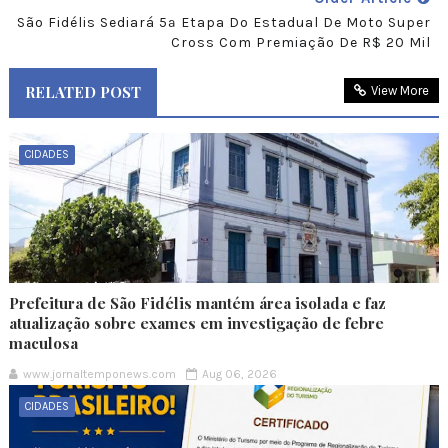
São Fidélis Sediará 5ª Etapa Do Estadual De Moto Super
Cross Com Premiação De R$ 20 Mil
RELATED POST
View More
CIDADES
Prefeitura de São Fidélis mantém área isolada e faz
atualização sobre exames em investigação de febre
maculosa
www.jornaltemponews.com
Aug 06, 2026
CIDADES