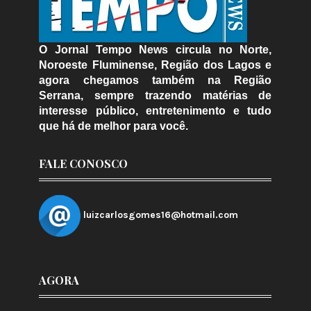
O Jornal Tempo News circula no Norte,
Noroeste Fluminense, Região dos Lagos e
agora chegamos também na Região
Serrana, sempre trazendo matérias de
interesse público, entretenimento e tudo
que há de melhor para você.
FALE CONOSCO
luizcarlosgomes16@hotmail.com
AGORA