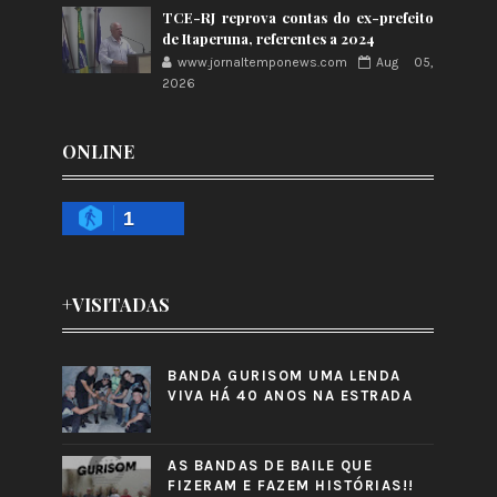
TCE-RJ reprova contas do ex-prefeito
de Itaperuna, referentes a 2024
www.jornaltemponews.com
Aug 05,
2026
ONLINE
1
+VISITADAS
BANDA GURISOM UMA LENDA
VIVA HÁ 40 ANOS NA ESTRADA
AS BANDAS DE BAILE QUE
FIZERAM E FAZEM HISTÓRIAS!!