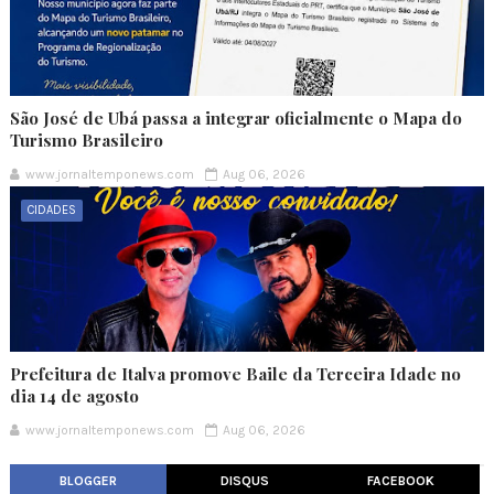
São José de Ubá passa a integrar oficialmente o Mapa do
Turismo Brasileiro
www.jornaltemponews.com
Aug 06, 2026
CIDADES
Prefeitura de Italva promove Baile da Terceira Idade no
dia 14 de agosto
www.jornaltemponews.com
Aug 06, 2026
BLOGGER
DISQUS
FACEBOOK