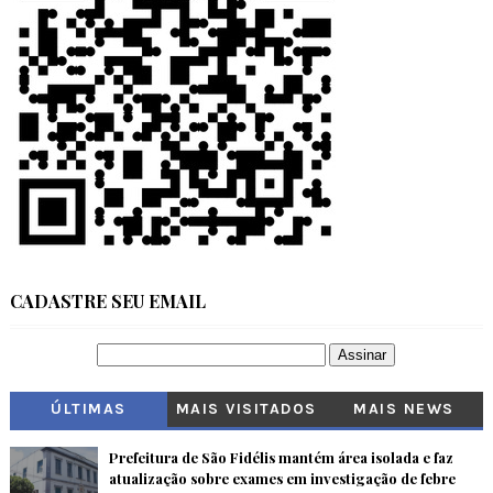
CADASTRE SEU EMAIL
ÚLTIMAS
MAIS VISITADOS
MAIS NEWS
Prefeitura de São Fidélis mantém área isolada e faz
atualização sobre exames em investigação de febre