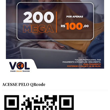
ACESSE PELO QRcode