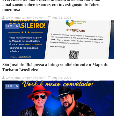
atualização sobre exames em investigação de febre
maculosa
www.jornaltemponews.com
Aug 06, 2026
CIDADES
São José de Ubá passa a integrar oficialmente o Mapa do
Turismo Brasileiro
www.jornaltemponews.com
Aug 06, 2026
CIDADES