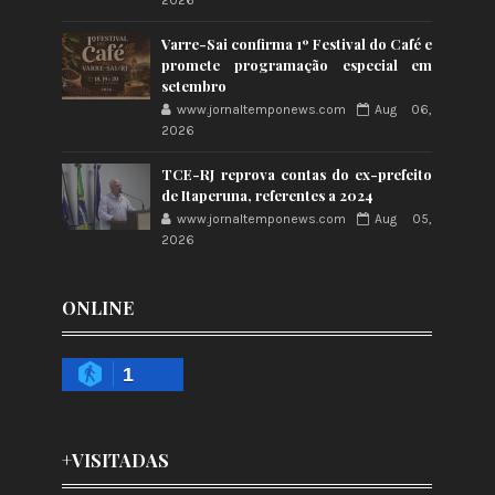
2026
Varre-Sai confirma 1º Festival do Café e
promete programação especial em
setembro
www.jornaltemponews.com
Aug 06,
2026
TCE-RJ reprova contas do ex-prefeito
de Itaperuna, referentes a 2024
www.jornaltemponews.com
Aug 05,
2026
ONLINE
1
+VISITADAS