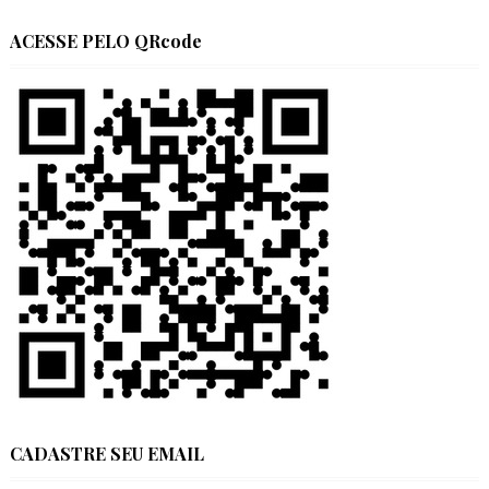
ACESSE PELO QRcode
CADASTRE SEU EMAIL