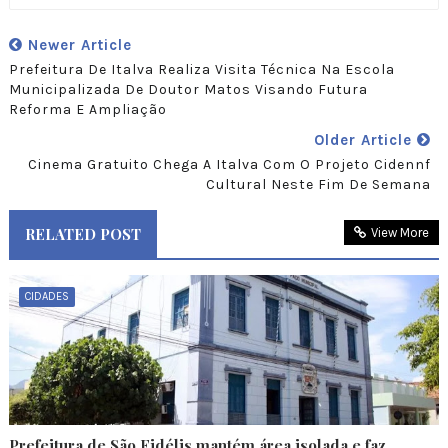
Newer Article
Prefeitura De Italva Realiza Visita Técnica Na Escola
Municipalizada De Doutor Matos Visando Futura
Reforma E Ampliação
Older Article
Cinema Gratuito Chega A Italva Com O Projeto Cidennf
Cultural Neste Fim De Semana
RELATED POST
View More
CIDADES
Prefeitura de São Fidélis mantém área isolada e faz