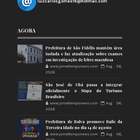
luizcarlosgomes16@hotmail.com
AGORA
Prefeitura de São Fidélis mantém área
isolada e faz atualização sobre exames
em investigação de febre maculosa
www.jornaltemponews.com
Aug 06,
2026
São José de Ubá passa a integrar
oficialmente o Mapa do Turismo
Brasileiro
www.jornaltemponews.com
Aug 06,
2026
Prefeitura de Italva promove Baile da
Terceira Idade no dia 14 de agosto
www.jornaltemponews.com
Aug 06,