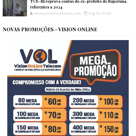
TCE-RJ reprova contas do ex-prefeito de Itaperuna,
referentes a 2024
www.jornaltemponews.com
Aug 05, 2026
NOVAS PROMOÇÕES - VISION ONLINE