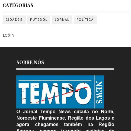
CATEGORIAS
CIDADES
FUTEBOL
JORNAL
POLÍTICA
LOGIN
SOBRE NÓS
O Jornal Tempo News circula no Norte,
Noroeste Fluminense, Região dos Lagos e
agora chegamos também na Região
Serrana, sempre trazendo matérias de