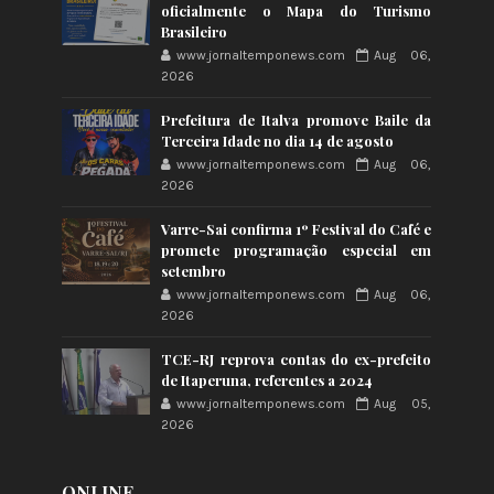
oficialmente o Mapa do Turismo
Brasileiro
www.jornaltemponews.com
Aug 06,
2026
Prefeitura de Italva promove Baile da
Terceira Idade no dia 14 de agosto
www.jornaltemponews.com
Aug 06,
2026
Varre-Sai confirma 1º Festival do Café e
promete programação especial em
setembro
www.jornaltemponews.com
Aug 06,
2026
TCE-RJ reprova contas do ex-prefeito
de Itaperuna, referentes a 2024
www.jornaltemponews.com
Aug 05,
2026
ONLINE