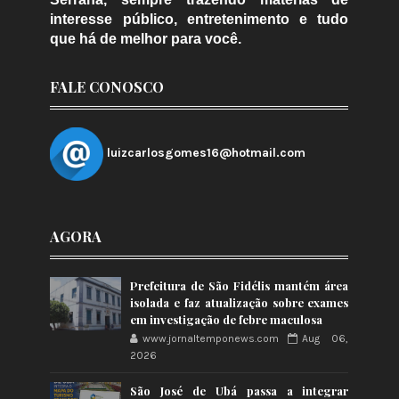
interesse público, entretenimento e tudo
que há de melhor para você.
FALE CONOSCO
luizcarlosgomes16@hotmail.com
AGORA
Prefeitura de São Fidélis mantém área
isolada e faz atualização sobre exames
em investigação de febre maculosa
www.jornaltemponews.com
Aug 06,
2026
São José de Ubá passa a integrar