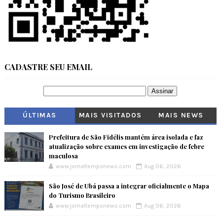
CADASTRE SEU EMAIL
ÚLTIMAS
MAIS VISITADOS
MAIS NEWS
Prefeitura de São Fidélis mantém área isolada e faz
atualização sobre exames em investigação de febre
maculosa
www.jornaltemponews.com
Aug 06, 2026
São José de Ubá passa a integrar oficialmente o Mapa
do Turismo Brasileiro
www.jornaltemponews.com
Aug 06, 2026