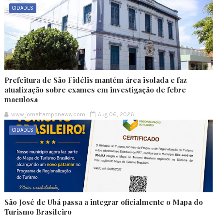
CIDADES
Prefeitura de São Fidélis mantém área isolada e faz
atualização sobre exames em investigação de febre
maculosa
www.jornaltemponews.com
Aug 06, 2026
CIDADES
São José de Ubá passa a integrar oficialmente o Mapa do
Turismo Brasileiro