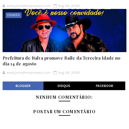
www.jornaltemponews.com
Aug 06, 2026
CIDADES
Prefeitura de Italva promove Baile da Terceira Idade no
dia 14 de agosto
www.jornaltemponews.com
Aug 06, 2026
BLOGGER
DISQUS
FACEBOOK
NENHUM COMENTÁRIO:
POSTAR UM COMENTÁRIO