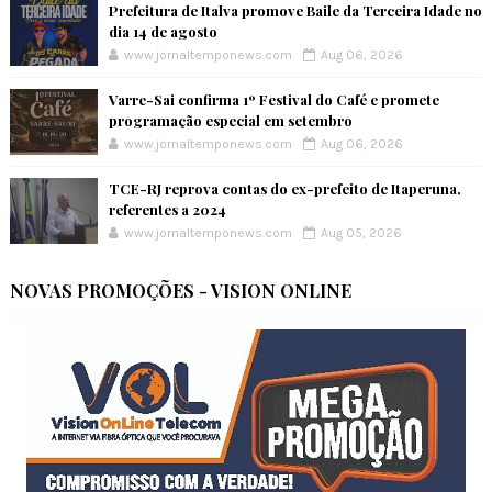
Prefeitura de Italva promove Baile da Terceira Idade no
dia 14 de agosto
www.jornaltemponews.com
Aug 06, 2026
Varre-Sai confirma 1º Festival do Café e promete
programação especial em setembro
www.jornaltemponews.com
Aug 06, 2026
TCE-RJ reprova contas do ex-prefeito de Itaperuna,
referentes a 2024
www.jornaltemponews.com
Aug 05, 2026
NOVAS PROMOÇÕES - VISION ONLINE