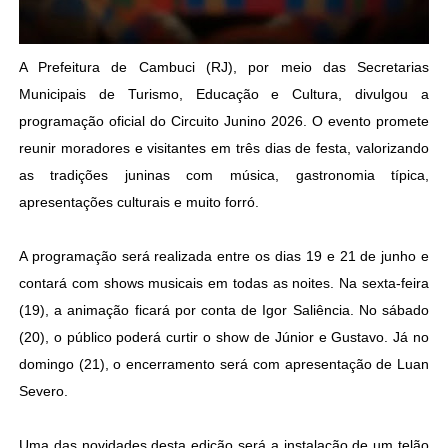
A Prefeitura de Cambuci (RJ), por meio das Secretarias
Municipais de Turismo, Educação e Cultura, divulgou a
programação oficial do Circuito Junino 2026. O evento promete
reunir moradores e visitantes em três dias de festa, valorizando
as tradições juninas com música, gastronomia típica,
apresentações culturais e muito forró.
A programação será realizada entre os dias 19 e 21 de junho e
contará com shows musicais em todas as noites. Na sexta-feira
(19), a animação ficará por conta de Igor Saliência. No sábado
(20), o público poderá curtir o show de Júnior e Gustavo. Já no
domingo (21), o encerramento será com apresentação de Luan
Severo.
Uma das novidades desta edição será a instalação de um telão