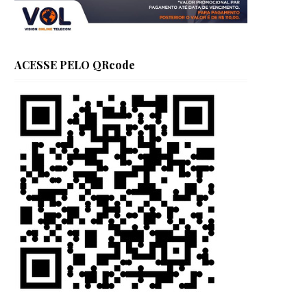
ACESSE PELO QRcode