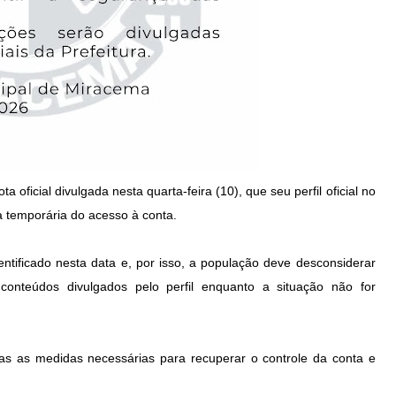
 oficial divulgada nesta quarta-feira (10), que seu perfil oficial no
a temporária do acesso à conta.
entificado nesta data e, por isso, a população deve desconsiderar
 conteúdos divulgados pelo perfil enquanto a situação não for
das as medidas necessárias para recuperar o controle da conta e