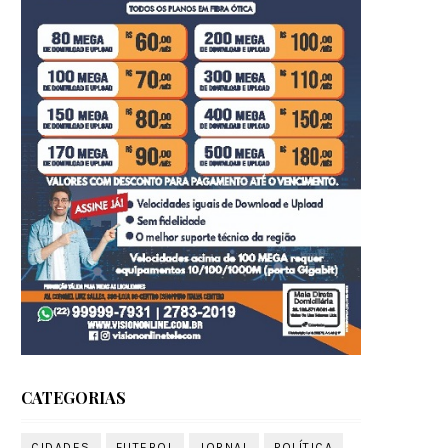
CATEGORIAS
CIDADES
FUTEBOL
JORNAL
POLÍTICA