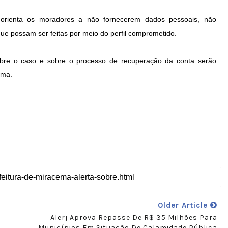
orienta os moradores a não fornecerem dados pessoais, não
ue possam ser feitas por meio do perfil comprometido.
obre o caso e sobre o processo de recuperação da conta serão
ema.
Older Article
Alerj Aprova Repasse De R$ 35 Milhões Para
Municípios Em Situação De Calamidade Pública