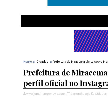
Home
Cidades
Prefeitura de Miracema alerta sobre inv
Prefeitura de Miracema 
perfil oficial no Instag
www.jornaltemponews.com
2 months ago
Cidades,