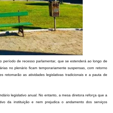
 o período de recesso parlamentar, que se estenderá ao longo de
árias no plenário ficam temporariamente suspensas, com retorno
 retomarão as atividades legislativas tradicionais e a pauta de
ário legislativo anual. No entanto, a mesa diretora reforça que a
tivo da instituição e nem prejudica o andamento dos serviços