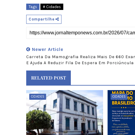
Tags
# Cidades
Compartilhe
Newer Article
Carreta Da Mamografia Realiza Mais De 660 Ex
E Ajuda A Reduzir Fila De Espera Em Porciúncula
RELATED POST
CIDADES
CIDADES