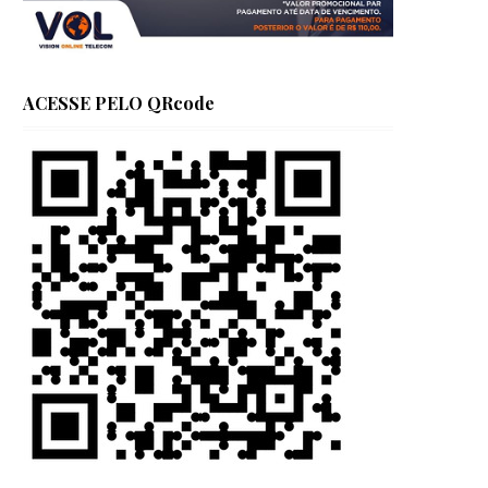
ACESSE PELO QRcode