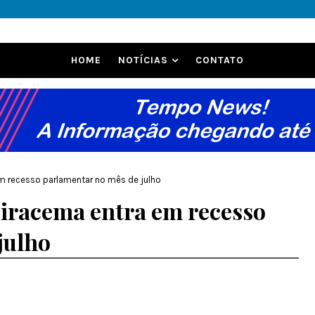
HOME
NOTÍCIAS
CONTATO
m recesso parlamentar no mês de julho
iracema entra em recesso
julho