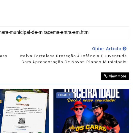
Older Article
ames
Italva Fortalece Proteção À Infância E Juventude
Com Apresentação De Novos Planos Municipais
View More
CIDADES