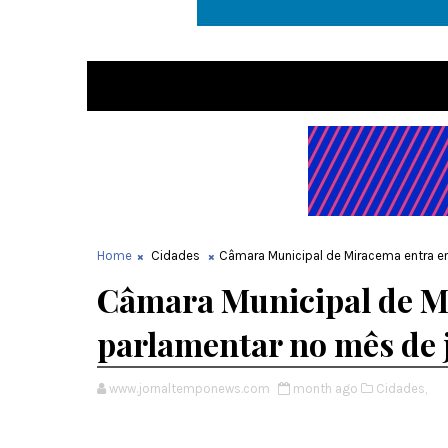
Home
Cidades
Câmara Municipal de Miracema entra e
Câmara Municipal de M
parlamentar no mês de 
www.jornaltemponews.com
month ago
Cidades,