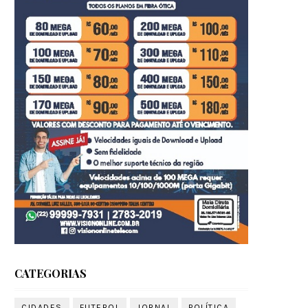
CATEGORIAS
CIDADES
FUTEBOL
JORNAL
POLÍTICA