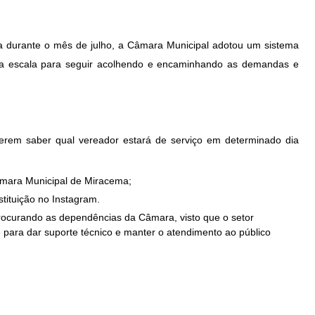
a durante o mês de julho, a Câmara Municipal adotou um sistema
ma escala para seguir acolhendo e encaminhando as demandas e
erem saber qual vereador estará de serviço em determinado dia
 Câmara Municipal de Miracema;
nstituição no Instagram.
procurando as dependências da Câmara, visto que o setor
para dar suporte técnico e manter o atendimento ao público