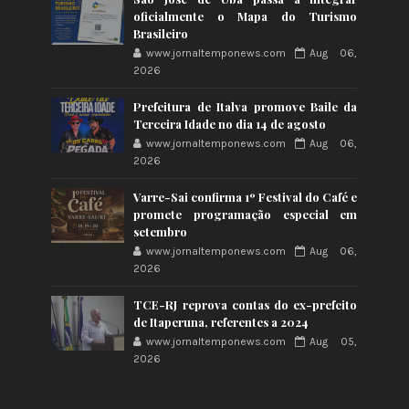
oficialmente o Mapa do Turismo
Brasileiro
www.jornaltemponews.com
Aug 06,
2026
Prefeitura de Italva promove Baile da
Terceira Idade no dia 14 de agosto
www.jornaltemponews.com
Aug 06,
2026
Varre-Sai confirma 1º Festival do Café e
promete programação especial em
setembro
www.jornaltemponews.com
Aug 06,
2026
TCE-RJ reprova contas do ex-prefeito
de Itaperuna, referentes a 2024
www.jornaltemponews.com
Aug 05,
2026