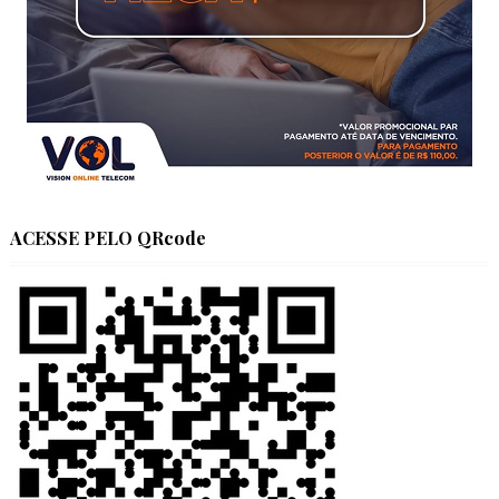
ACESSE PELO QRcode