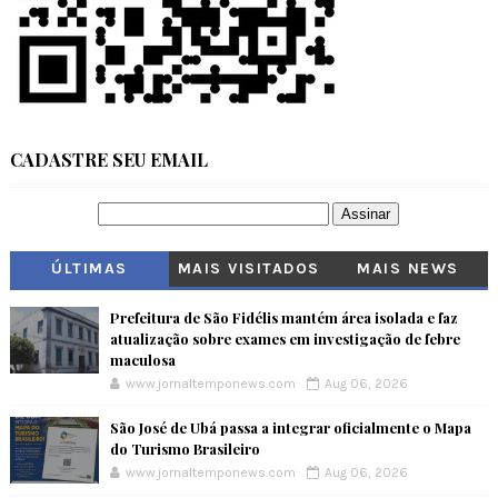
CADASTRE SEU EMAIL
ÚLTIMAS
MAIS VISITADOS
MAIS NEWS
Prefeitura de São Fidélis mantém área isolada e faz
atualização sobre exames em investigação de febre
maculosa
www.jornaltemponews.com
Aug 06, 2026
São José de Ubá passa a integrar oficialmente o Mapa
do Turismo Brasileiro
www.jornaltemponews.com
Aug 06, 2026