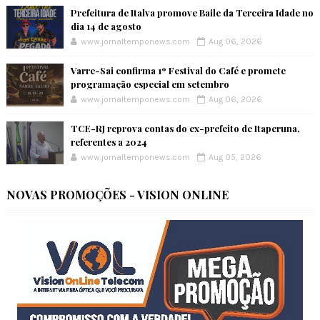
Prefeitura de Italva promove Baile da Terceira Idade no
dia 14 de agosto
www.jornaltemponews.com
Aug 06, 2026
Varre-Sai confirma 1º Festival do Café e promete
programação especial em setembro
www.jornaltemponews.com
Aug 06, 2026
TCE-RJ reprova contas do ex-prefeito de Itaperuna,
referentes a 2024
www.jornaltemponews.com
Aug 05, 2026
NOVAS PROMOÇÕES - VISION ONLINE