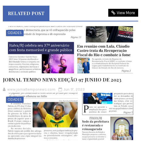
RELATED POST
View More
CIDADES
JORNAL TEMPO NEWS EDIÇÃO 97 JUNHO DE 2023
www.jornaltemponews.com
Jun 17, 2023
CIDADES