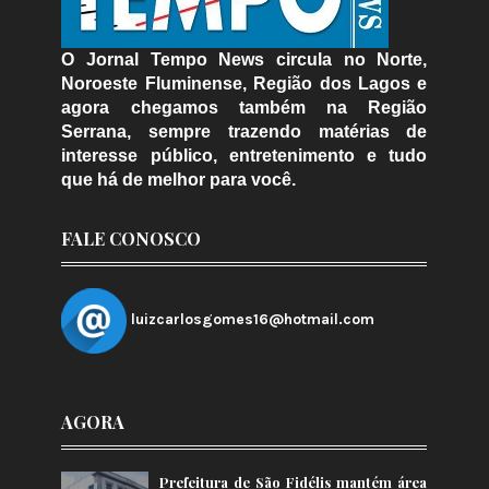
O Jornal Tempo News circula no Norte,
Noroeste Fluminense, Região dos Lagos e
agora chegamos também na Região
Serrana, sempre trazendo matérias de
interesse público, entretenimento e tudo
que há de melhor para você.
FALE CONOSCO
luizcarlosgomes16@hotmail.com
AGORA
Prefeitura de São Fidélis mantém área