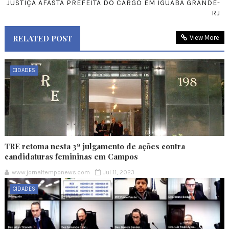
JUSTIÇA AFASTA PREFEITA DO CARGO EM IGUABA GRANDE-
RJ
RELATED POST
View More
CIDADES
TRE retoma nesta 3ª julgamento de ações contra
candidaturas femininas em Campos
www.jornaltemponews.com
Jul 11, 2023
CIDADES