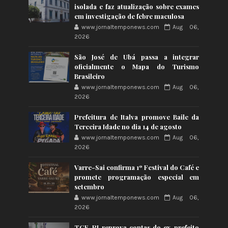
isolada e faz atualização sobre exames
em investigação de febre maculosa
www.jornaltemponews.com
Aug 06,
2026
São José de Ubá passa a integrar
oficialmente o Mapa do Turismo
Brasileiro
www.jornaltemponews.com
Aug 06,
2026
Prefeitura de Italva promove Baile da
Terceira Idade no dia 14 de agosto
www.jornaltemponews.com
Aug 06,
2026
Varre-Sai confirma 1º Festival do Café e
promete programação especial em
setembro
www.jornaltemponews.com
Aug 06,
2026
TCE-RJ reprova contas do ex-prefeito