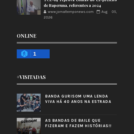
de Itaperuna, referentes a 2024
www.jornaltemponews.com
Aug 05,
2026
ONLINE
1
+VISITADAS
BANDA GURISOM UMA LENDA
VIVA HÁ 40 ANOS NA ESTRADA
AS BANDAS DE BAILE QUE
FIZERAM E FAZEM HISTÓRIAS!!