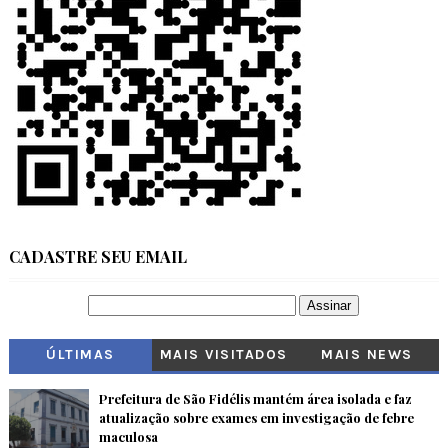
CADASTRE SEU EMAIL
ÚLTIMAS
MAIS VISITADOS
MAIS NEWS
Prefeitura de São Fidélis mantém área isolada e faz
atualização sobre exames em investigação de febre
maculosa