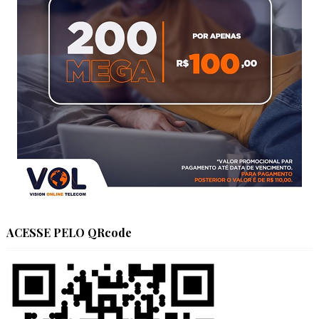
ACESSE PELO QRcode